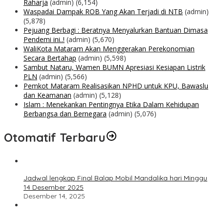
Raharja
(admin)
(6,154)
Waspadai Dampak ROB Yang Akan Terjadi di NTB
(admin)
(5,878)
Pejuang Berbagi : Beratnya Menyalurkan Bantuan Dimasa
Pendemi ini..!
(admin)
(5,670)
WaliKota Mataram Akan Menggerakan Perekonomian
Secara Bertahap
(admin)
(5,598)
Sambut Nataru, Wamen BUMN Apresiasi Kesiapan Listrik
PLN
(admin)
(5,566)
Pemkot Mataram Realisasikan NPHD untuk KPU, Bawaslu
dan Keamanan
(admin)
(5,128)
Islam : Menekankan Pentingnya Etika Dalam Kehidupan
Berbangsa dan Bernegara
(admin)
(5,076)
Otomatif Terbaru
Jadwal lengkap Final Balap Mobil Mandalika hari Minggu
14 Desember 2025
Desember 14, 2025