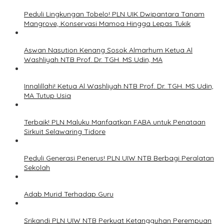
Peduli Lingkungan Tobelo! PLN UIK Dwipantara Tanam
Mangrove, Konservasi Mamoa Hingga Lepas Tukik
Aswan Nasution Kenang Sosok Almarhum Ketua Al
Washliyah NTB Prof. Dr. TGH. MS Udin, MA
Innalillahi! Ketua Al Washliyah NTB Prof. Dr. TGH. MS Udin,
MA Tutup Usia
Terbaik! PLN Maluku Manfaatkan FABA untuk Penataan
Sirkuit Selawaring Tidore
Peduli Generasi Penerus! PLN UIW NTB Berbagi Peralatan
Sekolah
Adab Murid Terhadap Guru
Srikandi PLN UIW NTB Perkuat Ketangguhan Perempuan