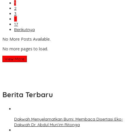
1
2
3
…
17
Berikutnya
No More Posts Available.
No more pages to load.
View More
Berita Terbaru
Dakwah Menyelamatkan Bumi: Membaca Disertasi Eko-
Dakwah Dr. Abdul Mun’im Ritonga