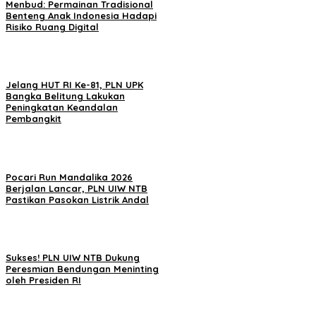
Menbud: Permainan Tradisional
Benteng Anak Indonesia Hadapi
Risiko Ruang Digital
Jelang HUT RI Ke-81, PLN UPK
Bangka Belitung Lakukan
Peningkatan Keandalan
Pembangkit
Pocari Run Mandalika 2026
Berjalan Lancar, PLN UIW NTB
Pastikan Pasokan Listrik Andal
Sukses! PLN UIW NTB Dukung
Peresmian Bendungan Meninting
oleh Presiden RI