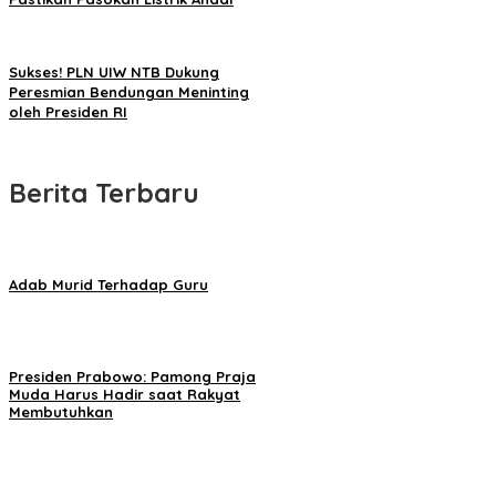
Sukses! PLN UIW NTB Dukung
Peresmian Bendungan Meninting
oleh Presiden RI
Berita Terbaru
Adab Murid Terhadap Guru
Presiden Prabowo: Pamong Praja
Muda Harus Hadir saat Rakyat
Membutuhkan