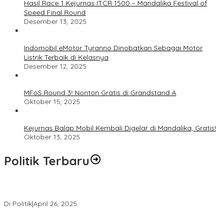
Hasil Race 1 Kejurnas ITCR 1500 – Mandalika Festival of
Speed Final Round
Desember 13, 2025
Indomobil eMotor Tyranno Dinobatkan Sebagai Motor
Listrik Terbaik di Kelasnya
Desember 12, 2025
MFoS Round 3! Nonton Gratis di Grandstand A
Oktober 15, 2025
Kejurnas Balap Mobil Kembali Digelar di Mandalika, Gratis!
Oktober 13, 2025
Politik Terbaru
Usai Pimpin DPW PAN NTB, Muazzim Akbar Pimpin DPW PAN Bali
Di Politik
|
April 26, 2025
LAZ Yakin Bisa Berikan yang Terbaik Buat Partai