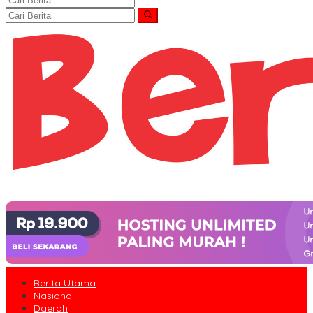
Berita Utama
Nasional
Daerah