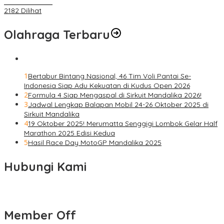
Masa Pendemi
2182 Dilihat
Olahraga Terbaru
1
Bertabur Bintang Nasional, 46 Tim Voli Pantai Se-
Indonesia Siap Adu Kekuatan di Kudus Open 2026
2
Formula 4 Siap Mengaspal di Sirkuit Mandalika 2026!
3
Jadwal Lengkap Balapan Mobil 24-26 Oktober 2025 di
Sirkuit Mandalika
4
19 Oktober 2025! Merumatta Senggigi Lombok Gelar Half
Marathon 2025 Edisi Kedua
5
Hasil Race Day MotoGP Mandalika 2025
Hubungi Kami
Member Off