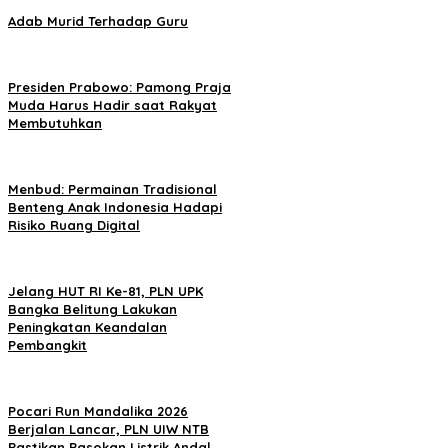
Adab Murid Terhadap Guru
Presiden Prabowo: Pamong Praja
Muda Harus Hadir saat Rakyat
Membutuhkan
Menbud: Permainan Tradisional
Benteng Anak Indonesia Hadapi
Risiko Ruang Digital
Jelang HUT RI Ke-81, PLN UPK
Bangka Belitung Lakukan
Peningkatan Keandalan
Pembangkit
Pocari Run Mandalika 2026
Berjalan Lancar, PLN UIW NTB
Pastikan Pasokan Listrik Andal