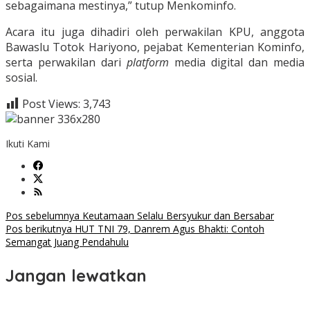
sebagaimana mestinya,” tutup Menkominfo.
Acara itu juga dihadiri oleh perwakilan KPU, anggota
Bawaslu Totok Hariyono, pejabat Kementerian Kominfo,
serta perwakilan dari
platform
media digital dan media
sosial.
Post Views:
3,743
Ikuti Kami
Navigasi
Pos sebelumnya
Keutamaan Selalu Bersyukur dan Bersabar
Pos berikutnya
HUT TNI 79, Danrem Agus Bhakti: Contoh
pos
Semangat Juang Pendahulu
Jangan lewatkan