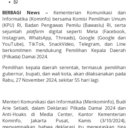
BERBAGI News –
Kementerian Komunikasi dan
Informatika (Kominfo) bersama Komisi Pemilihan Umum
(KPU) RI, Badan Pengawas Pemilu (Bawaslu) RI, serta
sejumlah
platform
digital seperti Meta (Facebook,
Instagram, WhatsApp, Threads), Google (Google dan
YouTube), TikTok, SnackVideo, Telegram, dan Line
berkomitmen mendukung Pemilihan Kepala Daerah
(Pilkada) Damai 2024.
Pemilihan kepala daerah serentak, termasuk pemilihan
gubernur, bupati, dan wali kota, akan dilaksanakan pada
Rabu, 27 November 2024, sekitar 55 hari lagi.
Menteri Komunikasi dan Informatika (Menkominfo), Budi
Arie Setiadi, dalam Deklarasi Pilkada Damai 2024 dan
Anti-Hoaks di Media Center, Kantor Kementerian
Kominfo, Jakarta Pusat, Kamis (3/10/2024),
menyampaikan bahwa deklarasi itu menegaskan tiga