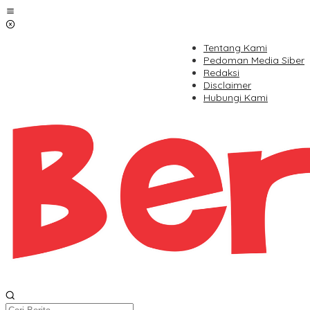
Lewati
ke
konten
Tentang Kami
Pedoman Media Siber
Redaksi
Disclaimer
Hubungi Kami