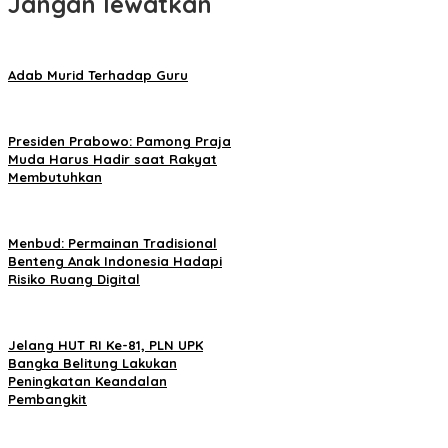
Jangan lewatkan
Adab Murid Terhadap Guru
Presiden Prabowo: Pamong Praja
Muda Harus Hadir saat Rakyat
Membutuhkan
Menbud: Permainan Tradisional
Benteng Anak Indonesia Hadapi
Risiko Ruang Digital
Jelang HUT RI Ke-81, PLN UPK
Bangka Belitung Lakukan
Peningkatan Keandalan
Pembangkit