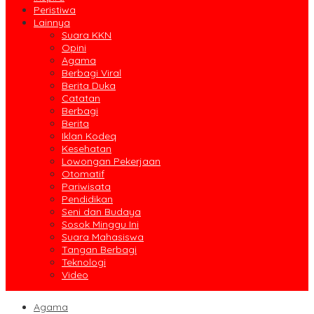
Peristiwa
Lainnya
Suara KKN
Opini
Agama
Berbagi Viral
Berita Duka
Catatan
Berbagi
Berita
Iklan Kodeq
Kesehatan
Lowongan Pekerjaan
Otomatif
Pariwisata
Pendidikan
Seni dan Budaya
Sosok Minggu Ini
Suara Mahasiswa
Tangan Berbagi
Teknologi
Video
Agama