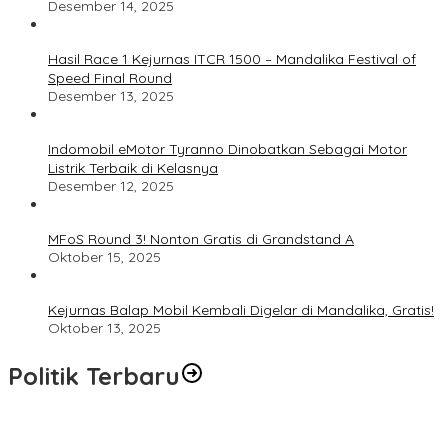
Desember 14, 2025
Hasil Race 1 Kejurnas ITCR 1500 – Mandalika Festival of
Speed Final Round
Desember 13, 2025
Indomobil eMotor Tyranno Dinobatkan Sebagai Motor
Listrik Terbaik di Kelasnya
Desember 12, 2025
MFoS Round 3! Nonton Gratis di Grandstand A
Oktober 15, 2025
Kejurnas Balap Mobil Kembali Digelar di Mandalika, Gratis!
Oktober 13, 2025
Politik Terbaru
Usai Pimpin DPW PAN NTB, Muazzim Akbar Pimpin DPW PAN Bali