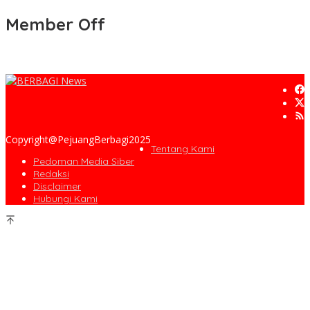
Member Off
Copyright@PejuangBerbagi2025
Tentang Kami
Pedoman Media Siber
Redaksi
Disclaimer
Hubungi Kami