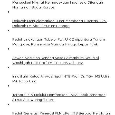
Mensyukuri Nikmat Kemerdekaan Indonesia Ditengah
Hantaman Badai Korupsi
Dakwah Menyelamatkan Bumi: Membaca Disertasi Eko-
Dakwah Dr. Abdul Mun’im Ritonga
Peduli Lingkungan Tobelo! PLN UIK Dwipantara Tanam
Mangrove, Konservasi Mamoa Hingga Lepas Tukik
Aswan Nasution Kenang Sosok Almarhum Ketua Al
Washliyah NTB Prof. Dr. TGH. MS Udin, MA
Innalillahi! Ketua Al Washliyah NTB Prof. Dr. TGH. MS Udin,
MA Tutup Usia
Terbaik! PLN Maluku Manfaatkan FABA untuk Penataan
Sirkuit Selawaring Tidore
Peduli Generasi Penerus! PLN UIW NTB Berbagi Peralatan