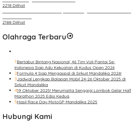
2218 Dilihat
IOF Gelar Rakernas di Lombok, Guna Dongkrak Geliat Otomotif di
Masa Pendemi
2188 Dilihat
Olahraga Terbaru
1
Bertabur Bintang Nasional, 46 Tim Voli Pantai Se-
Indonesia Siap Adu Kekuatan di Kudus Open 2026
2
Formula 4 Siap Mengaspal di Sirkuit Mandalika 2026!
3
Jadwal Lengkap Balapan Mobil 24-26 Oktober 2025 di
Sirkuit Mandalika
4
19 Oktober 2025! Merumatta Senggigi Lombok Gelar Half
Marathon 2025 Edisi Kedua
5
Hasil Race Day MotoGP Mandalika 2025
Hubungi Kami