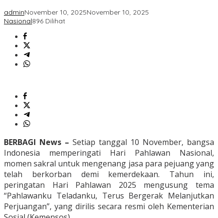
admin
November 10, 2025
November 10, 2025
Nasional
896 Dilihat
BERBAGI News –
Setiap tanggal 10 November, bangsa
Indonesia memperingati Hari Pahlawan Nasional,
momen sakral untuk mengenang jasa para pejuang yang
telah berkorban demi kemerdekaan. Tahun ini,
peringatan Hari Pahlawan 2025 mengusung tema
“Pahlawanku Teladanku, Terus Bergerak Melanjutkan
Perjuangan”, yang dirilis secara resmi oleh Kementerian
Sosial (Kemensos).