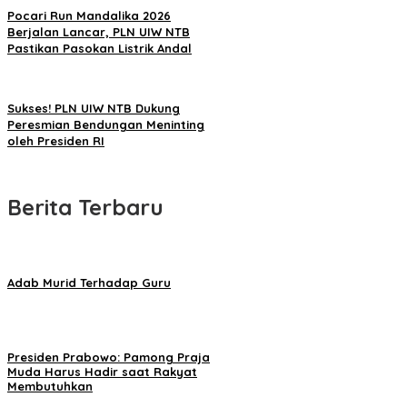
Pocari Run Mandalika 2026
Berjalan Lancar, PLN UIW NTB
Pastikan Pasokan Listrik Andal
Sukses! PLN UIW NTB Dukung
Peresmian Bendungan Meninting
oleh Presiden RI
Berita Terbaru
Adab Murid Terhadap Guru
Presiden Prabowo: Pamong Praja
Muda Harus Hadir saat Rakyat
Membutuhkan