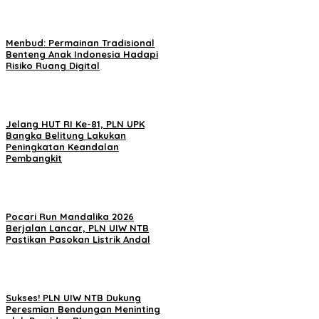
Menbud: Permainan Tradisional
Benteng Anak Indonesia Hadapi
Risiko Ruang Digital
Jelang HUT RI Ke-81, PLN UPK
Bangka Belitung Lakukan
Peningkatan Keandalan
Pembangkit
Pocari Run Mandalika 2026
Berjalan Lancar, PLN UIW NTB
Pastikan Pasokan Listrik Andal
Sukses! PLN UIW NTB Dukung
Peresmian Bendungan Meninting