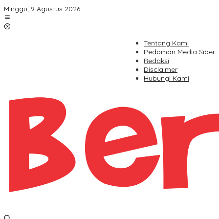
Lewati
Minggu, 9 Agustus 2026
ke
konten
Tentang Kami
Pedoman Media Siber
Redaksi
Disclaimer
Hubungi Kami