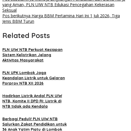
Navigasi
yang Aman, PLN UIW NTB Edukasi Pencegahan Kekerasan
pos
Seksual
Pos berikutnya
Harga BBM Pertamina Hari Ini 1 Juli 2026, Tiga
Jenis BBM Turun
Related Posts
PLN UIW NTB Perkuat Kesiapan
Sistem Kelistrikan Jelang
Aktivitas Masyarakat
PLN UPK Lombok Jaga
Keandalan Listrik untuk Gelaran
Porprov NTB XII 2026
Hadirkan Listrik Andal PLN UIW
NTB, Komite II DPD RI: Listrik di
NTB tidak ada Kendala
Berbagi Peduli! PLN UIW NTB
Salurkan Zakat Pendidikan untuk
36 Anak Yatim Piatu di Lombok