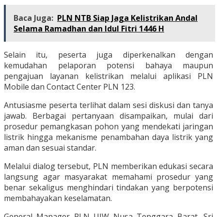
Baca Juga:
PLN NTB Siap Jaga Kelistrikan Andal
Selama Ramadhan dan Idul Fitri 1446 H
Selain itu, peserta juga diperkenalkan dengan
kemudahan pelaporan potensi bahaya maupun
pengajuan layanan kelistrikan melalui aplikasi PLN
Mobile dan Contact Center PLN 123.
Antusiasme peserta terlihat dalam sesi diskusi dan tanya
jawab. Berbagai pertanyaan disampaikan, mulai dari
prosedur pemangkasan pohon yang mendekati jaringan
listrik hingga mekanisme penambahan daya listrik yang
aman dan sesuai standar.
Melalui dialog tersebut, PLN memberikan edukasi secara
langsung agar masyarakat memahami prosedur yang
benar sekaligus menghindari tindakan yang berpotensi
membahayakan keselamatan.
General Manager PLN UIW Nusa Tenggara Barat, Sri