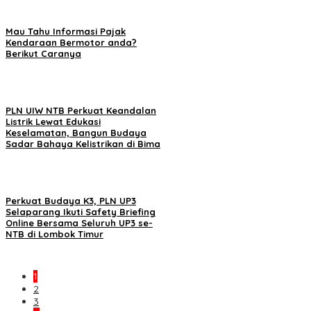
Mau Tahu Informasi Pajak
Kendaraan Bermotor anda?
Berikut Caranya
PLN UIW NTB Perkuat Keandalan
Listrik Lewat Edukasi
Keselamatan, Bangun Budaya
Sadar Bahaya Kelistrikan di Bima
Perkuat Budaya K3, PLN UP3
Selaparang Ikuti Safety Briefing
Online Bersama Seluruh UP3 se-
NTB di Lombok Timur
1
2
3