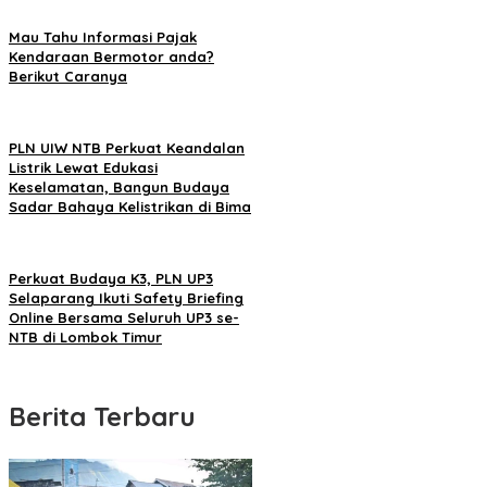
Mau Tahu Informasi Pajak
Kendaraan Bermotor anda?
Berikut Caranya
PLN UIW NTB Perkuat Keandalan
Listrik Lewat Edukasi
Keselamatan, Bangun Budaya
Sadar Bahaya Kelistrikan di Bima
Perkuat Budaya K3, PLN UP3
Selaparang Ikuti Safety Briefing
Online Bersama Seluruh UP3 se-
NTB di Lombok Timur
Berita Terbaru