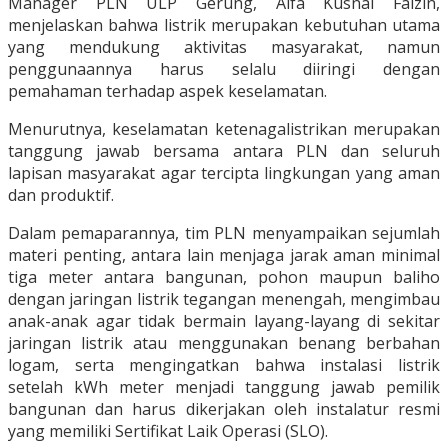
Manager PLN ULP Gerung, Alfa Kusnal Faizin,
menjelaskan bahwa listrik merupakan kebutuhan utama
yang mendukung aktivitas masyarakat, namun
penggunaannya harus selalu diiringi dengan
pemahaman terhadap aspek keselamatan.
Menurutnya, keselamatan ketenagalistrikan merupakan
tanggung jawab bersama antara PLN dan seluruh
lapisan masyarakat agar tercipta lingkungan yang aman
dan produktif.
Dalam pemaparannya, tim PLN menyampaikan sejumlah
materi penting, antara lain menjaga jarak aman minimal
tiga meter antara bangunan, pohon maupun baliho
dengan jaringan listrik tegangan menengah, mengimbau
anak-anak agar tidak bermain layang-layang di sekitar
jaringan listrik atau menggunakan benang berbahan
logam, serta mengingatkan bahwa instalasi listrik
setelah kWh meter menjadi tanggung jawab pemilik
bangunan dan harus dikerjakan oleh instalatur resmi
yang memiliki Sertifikat Laik Operasi (SLO).