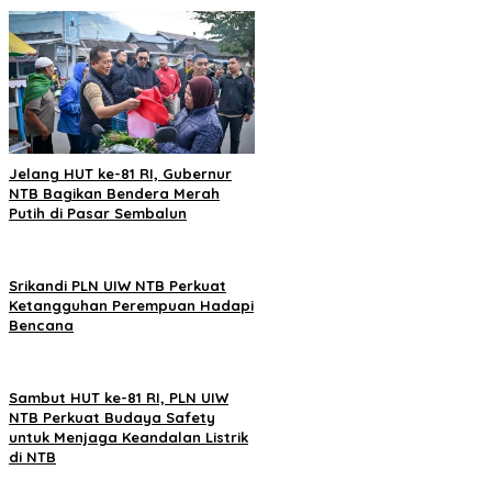
Jelang HUT ke-81 RI, Gubernur
NTB Bagikan Bendera Merah
Putih di Pasar Sembalun
Srikandi PLN UIW NTB Perkuat
Ketangguhan Perempuan Hadapi
Bencana
Sambut HUT ke-81 RI, PLN UIW
NTB Perkuat Budaya Safety
untuk Menjaga Keandalan Listrik
di NTB