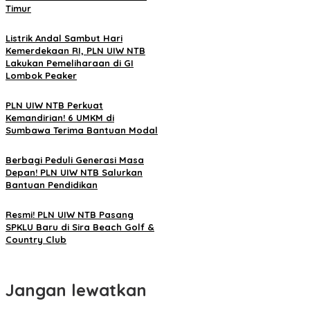
Timur
Listrik Andal Sambut Hari
Kemerdekaan RI, PLN UIW NTB
Lakukan Pemeliharaan di GI
Lombok Peaker
PLN UIW NTB Perkuat
Kemandirian! 6 UMKM di
Sumbawa Terima Bantuan Modal
Berbagi Peduli Generasi Masa
Depan! PLN UIW NTB Salurkan
Bantuan Pendidikan
Resmi! PLN UIW NTB Pasang
SPKLU Baru di Sira Beach Golf &
Country Club
Jangan lewatkan