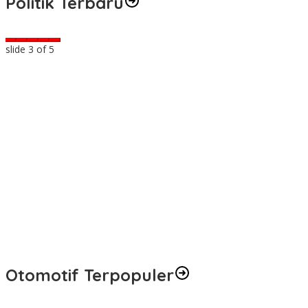
Politik Terbaru
slide
4
of 5
Otomotif Terpopuler