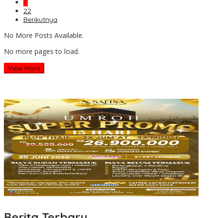
…
22
Berikutnya
No More Posts Available.
No more pages to load.
View More
Berita Terbaru