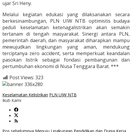
ujar Sri Heny.
Melalui kegiatan edukasi yang dilaksanakan secara
berkesinambungan, PLN UIW NTB optimistis budaya
peduli keselamatan ketenagalistrikan akan semakin
tertanam di tengah masyarakat. Sinergi antara PLN,
pemerintah daerah, dan masyarakat diharapkan mampu
mewujudkan lingkungan yang aman, mendukung
terciptanya zero accident, serta memperkuat keandalan
pasokan listrik sebagai fondasi pembangunan dan
pertumbuhan ekonomi di Nusa Tenggara Barat. ***
Post Views:
323
Keselamatan Kelistrikan
PLN UIW NTB
Ikuti Kami
Pos sebelumnya
Menuju Lingkungan Pendidikan dan Dunia Kerja