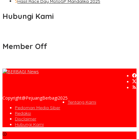
5
Hasil Race Day MotoGP Mandalika 2025
Hubungi Kami
Member Off
Copyright@PejuangBerbagi2025
Tentang Kami
Pedoman Media Siber
Redaksi
Disclaimer
Hubungi Kami