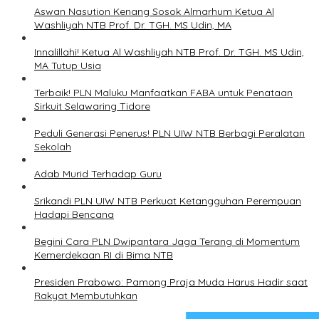
Aswan Nasution Kenang Sosok Almarhum Ketua Al
Washliyah NTB Prof. Dr. TGH. MS Udin, MA
Innalillahi! Ketua Al Washliyah NTB Prof. Dr. TGH. MS Udin,
MA Tutup Usia
Terbaik! PLN Maluku Manfaatkan FABA untuk Penataan
Sirkuit Selawaring Tidore
Peduli Generasi Penerus! PLN UIW NTB Berbagi Peralatan
Sekolah
Adab Murid Terhadap Guru
Srikandi PLN UIW NTB Perkuat Ketangguhan Perempuan
Hadapi Bencana
Begini Cara PLN Dwipantara Jaga Terang di Momentum
Kemerdekaan RI di Bima NTB
Presiden Prabowo: Pamong Praja Muda Harus Hadir saat
Rakyat Membutuhkan