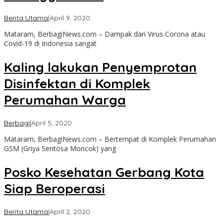
oleh
Berita Utama
|
April 9, 2020
admin
Mataram, BerbagiNews.com – Dampak dari Virus Corona atau
Covid-19 di Indonesia sangat
Kaling lakukan Penyemprotan
Disinfektan di Komplek
Perumahan Warga
oleh
Berbagi
|
April 5, 2020
admin
Mataram, BerbagiNews.com – Bertempat di Komplek Perumahan
GSM (Griya Sentosa Moncok) yang
Posko Kesehatan Gerbang Kota
Siap Beroperasi
oleh
Berita Utama
|
April 2, 2020
admin