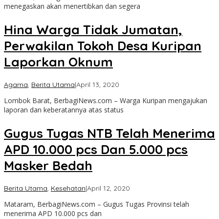
menegaskan akan menertibkan dan segera
Hina Warga Tidak Jumatan,
Perwakilan Tokoh Desa Kuripan
Laporkan Oknum
oleh
Agama
,
Berita Utama
|
April 13, 2020
admin
Lombok Barat, BerbagiNews.com – Warga Kuripan mengajukan
laporan dan keberatannya atas status
Gugus Tugas NTB Telah Menerima
APD 10.000 pcs Dan 5.000 pcs
Masker Bedah
oleh
Berita Utama
,
Kesehatan
|
April 12, 2020
admin
Mataram, BerbagiNews.com – Gugus Tugas Provinsi telah
menerima APD 10.000 pcs dan