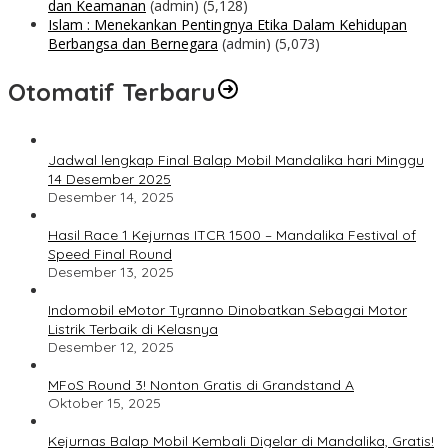
dan Keamanan
(admin)
(5,128)
Islam : Menekankan Pentingnya Etika Dalam Kehidupan
Berbangsa dan Bernegara
(admin)
(5,073)
Otomatif Terbaru
Jadwal lengkap Final Balap Mobil Mandalika hari Minggu
14 Desember 2025
Desember 14, 2025
Hasil Race 1 Kejurnas ITCR 1500 – Mandalika Festival of
Speed Final Round
Desember 13, 2025
Indomobil eMotor Tyranno Dinobatkan Sebagai Motor
Listrik Terbaik di Kelasnya
Desember 12, 2025
MFoS Round 3! Nonton Gratis di Grandstand A
Oktober 15, 2025
Kejurnas Balap Mobil Kembali Digelar di Mandalika, Gratis!