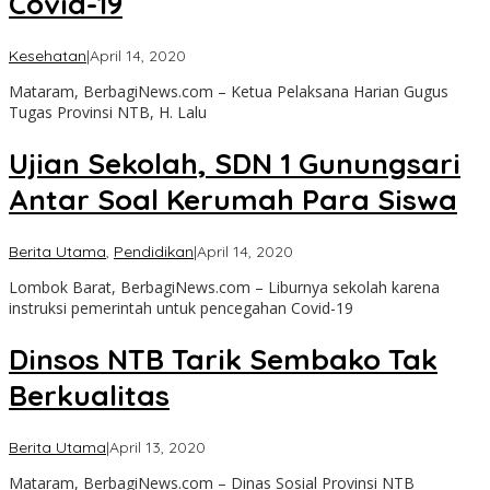
Covid-19
oleh
Kesehatan
|
April 14, 2020
admin
Mataram, BerbagiNews.com – Ketua Pelaksana Harian Gugus
Tugas Provinsi NTB, H. Lalu
Ujian Sekolah, SDN 1 Gunungsari
Antar Soal Kerumah Para Siswa
oleh
Berita Utama
,
Pendidikan
|
April 14, 2020
admin
Lombok Barat, BerbagiNews.com – Liburnya sekolah karena
instruksi pemerintah untuk pencegahan Covid-19
Dinsos NTB Tarik Sembako Tak
Berkualitas
oleh
Berita Utama
|
April 13, 2020
admin
Mataram, BerbagiNews.com – Dinas Sosial Provinsi NTB