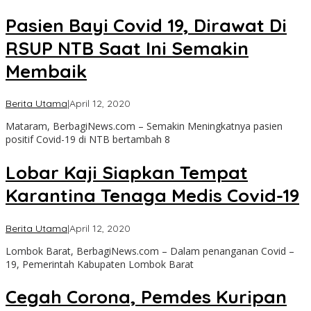
Pasien Bayi Covid 19, Dirawat Di
RSUP NTB Saat Ini Semakin
Membaik
oleh
Berita Utama
|
April 12, 2020
admin
Mataram, BerbagiNews.com – Semakin Meningkatnya pasien
positif Covid-19 di NTB bertambah 8
Lobar Kaji Siapkan Tempat
Karantina Tenaga Medis Covid-19
oleh
Berita Utama
|
April 12, 2020
admin
Lombok Barat, BerbagiNews.com – Dalam penanganan Covid –
19, Pemerintah Kabupaten Lombok Barat
Cegah Corona, Pemdes Kuripan