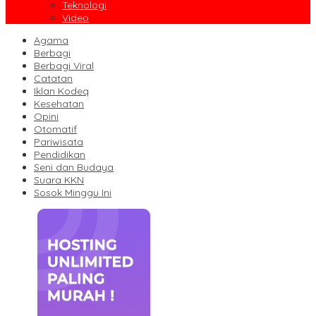
Teknologi
Video
Agama
Berbagi
Berbagi Viral
Catatan
Iklan Kodeq
Kesehatan
Opini
Otomatif
Pariwisata
Pendidikan
Seni dan Budaya
Suara KKN
Sosok Minggu Ini