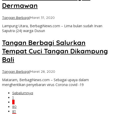
Dermawan
oleh
Tangan Berbagi
|
Maret 31, 2020
admin
Lampung Utara, BerbagiNews.com – Lima bulan sudah Irvan
Saputra (24) warga Dusun
Tangan Berbagi Salurkan
Tempat Cuci Tangan Dikampung
Bali
oleh
Tangan Berbagi
|
Maret 28, 2020
admin
Mataram, BerbagiNews.com – Sebagai upaya dalam
menghentikan penyebaran virus Corona covid -19
Sebelumnya
1
…
80
81