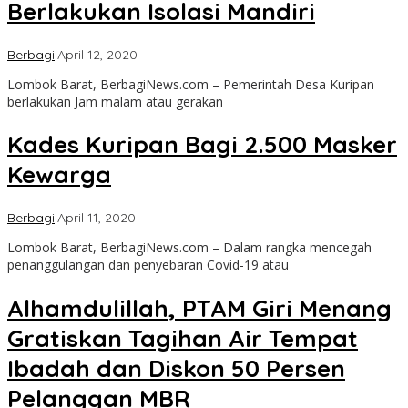
Berlakukan Isolasi Mandiri
oleh
Berbagi
|
April 12, 2020
admin
Lombok Barat, BerbagiNews.com – Pemerintah Desa Kuripan
berlakukan Jam malam atau gerakan
Kades Kuripan Bagi 2.500 Masker
Kewarga
oleh
Berbagi
|
April 11, 2020
admin
Lombok Barat, BerbagiNews.com – Dalam rangka mencegah
penanggulangan dan penyebaran Covid-19 atau
Alhamdulillah, PTAM Giri Menang
Gratiskan Tagihan Air Tempat
Ibadah dan Diskon 50 Persen
Pelanggan MBR