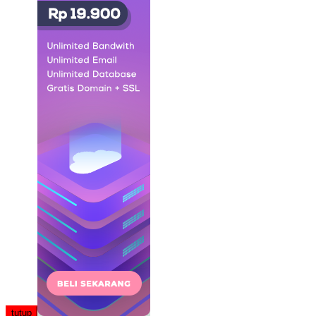
tutup