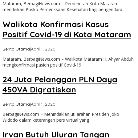
Mataram, BerbagiNews.com – Pemerintah Kota Mataram
mendirikan Posko Pemeriksaan Kesehatan bagi pengendara
Walikota Konfirmasi Kasus
Positif Covid-19 di Kota Mataram
oleh
Berita Utama
|
April 1, 2020
admin
Mataram, BerbagiNews.com – Walikota Mataram H. Ahyar Abduh
mengkonfirmasi pasien positif Covid-19
24 Juta Pelanggan PLN Daya
450VA Digratiskan
oleh
Berita Utama
|
April 1, 2020
admin
BerbagiNews.com – Menindaklanjuti arahan Presiden Joko
Widodo dalam keterangan pers virtual yang
Irvan Butuh Uluran Tangan