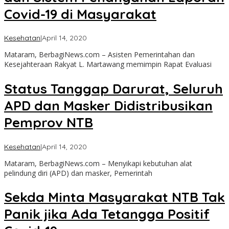
Covid-19 di Masyarakat
oleh
Kesehatan
|
April 14, 2020
admin
Mataram, BerbagiNews.com – Asisten Pemerintahan dan
Kesejahteraan Rakyat L. Martawang memimpin Rapat Evaluasi
Status Tanggap Darurat, Seluruh
APD dan Masker Didistribusikan
Pemprov NTB
oleh
Kesehatan
|
April 14, 2020
admin
Mataram, BerbagiNews.com – Menyikapi kebutuhan alat
pelindung diri (APD) dan masker, Pemerintah
Sekda Minta Masyarakat NTB Tak
Panik jika Ada Tetangga Positif