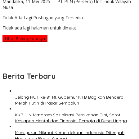
Mandalika, 11 Mei 2025 — PT PLN (Persero) Unit Induk Wilayah
Nusa
Tidak Ada Lagi Postingan yang Tersedia.
Tidak ada lagi halaman untuk dimuat.
Lihat Selengkapnya
Berita Terbaru
Jelang HUT ke-81 RI, Gubernur NTB Bagikan Bendera
Merah Putih di Pasar Sembalun
KKP UIN Mataram Sosialisasi Pernikahan Dini, Soroti
Kesiapan Mental dan Finansial Remaja di Desa Ungga
Mensyukuri Nikmat Kemerdekaan Indonesia Ditengah
Hantaman Badai Korupsi