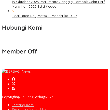
19 Oktober 2025! Merumatta Senggigi Lombok Gelar Half
Marathon 2025 Edisi Kedua
5
Hasil Race Day MotoGP Mandalika 2025
Hubungi Kami
Member Off
Copyright@PejuangBerbagi2025
Tentang Kami
Pedoman Media Siber