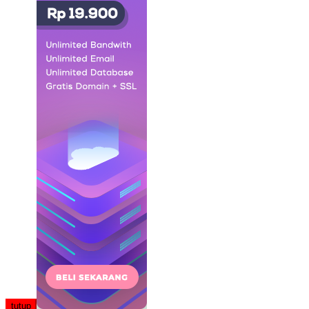
tutup