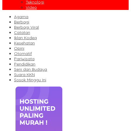
Teknologi
Video
Agama
Berbagi
Berbagi Viral
Catatan
Iklan Kodeq
Kesehatan
Opini
Otomatif
Pariwisata
Pendidikan
Seni dan Budaya
Suara KKN
Sosok Minggu Ini