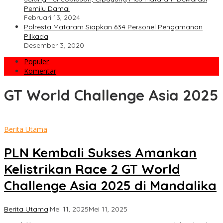
Pemilu Damai
Februari 13, 2024
Polresta Mataram Siapkan 634 Personel Pengamanan
Pilkada
Desember 3, 2020
Populer
Komentar
GT World Challenge Asia 2025
Berita Utama
PLN Kembali Sukses Amankan
Kelistrikan Race 2 GT World
Challenge Asia 2025 di Mandalika
oleh
Berita Utama
|
Mei 11, 2025
Mei 11, 2025
admin