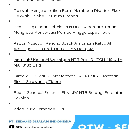
Dakwah Menyelamatkan Bumi: Membaca Disertasi Eko-
Dakwah Dr. Abdul Mun’im Ritonga
Peduli Lingkungan Tobelo! PLN UIK Dwipantara Tanam
Mangrove, Konservasi Mamoa Hingga Lepas Tukik
Aswan Nasution Kenang Sosok Almarhum Ketua Al
Washliyah NTB Prof. Dr. TGH. MS Udin, MA
Innalillahi! Ketua Al Washliyah NTB Prof. Dr. TGH. MS Udin,
MA Tutup Usia
Terbaik! PLN Maluku Manfaatkan FABA untuk Penataan
Sirkuit Selawaring Tidore
Peduli Generasi Penerus! PLN UIW NTB Berbagi Peralatan
Sekolah
Adab Murid Terhadap Guru