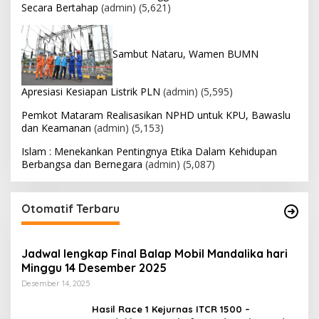
Secara Bertahap
(admin)
(5,621)
Sambut Nataru, Wamen BUMN
Apresiasi Kesiapan Listrik PLN
(admin)
(5,595)
Pemkot Mataram Realisasikan NPHD untuk KPU, Bawaslu
dan Keamanan
(admin)
(5,153)
Islam : Menekankan Pentingnya Etika Dalam Kehidupan
Berbangsa dan Bernegara
(admin)
(5,087)
Otomatif Terbaru
Jadwal lengkap Final Balap Mobil Mandalika hari
Minggu 14 Desember 2025
Desember 14, 2025
Hasil Race 1 Kejurnas ITCR 1500 –