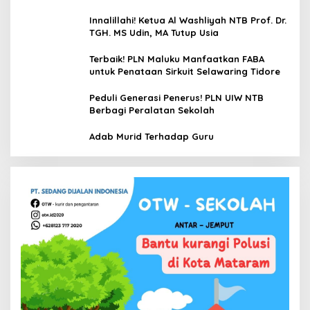
Udin, MA
Innalillahi! Ketua Al Washliyah NTB Prof. Dr.
TGH. MS Udin, MA Tutup Usia
Terbaik! PLN Maluku Manfaatkan FABA
untuk Penataan Sirkuit Selawaring Tidore
Peduli Generasi Penerus! PLN UIW NTB
Berbagi Peralatan Sekolah
Adab Murid Terhadap Guru