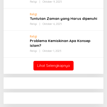
Oleh
Religi
|
Oktober 9, 2025
Admin
Religi
Tuntutan Zaman yang Harus dipenuhi
Oleh
Religi
|
Oktober 6, 2025
Admin
Religi
Problema Kemiskinan Apa Konsep
Islam?
Oleh
Religi
|
Oktober 1, 2025
Admin
Lihat Selengkapnya