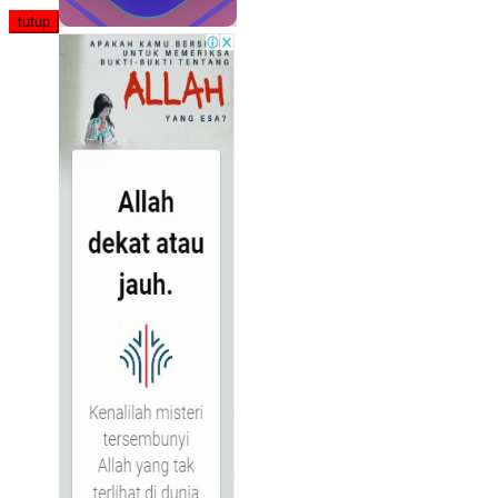
tutup