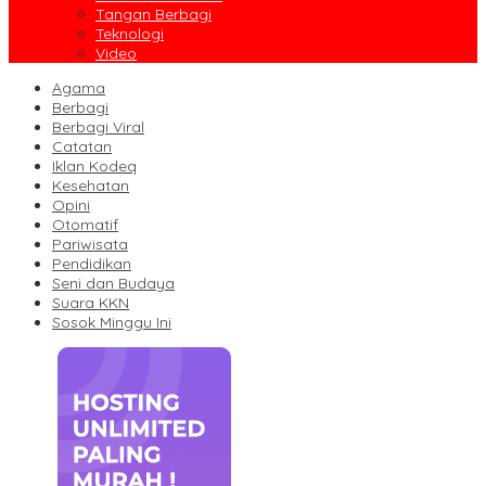
Tangan Berbagi
Teknologi
Video
Agama
Berbagi
Berbagi Viral
Catatan
Iklan Kodeq
Kesehatan
Opini
Otomatif
Pariwisata
Pendidikan
Seni dan Budaya
Suara KKN
Sosok Minggu Ini