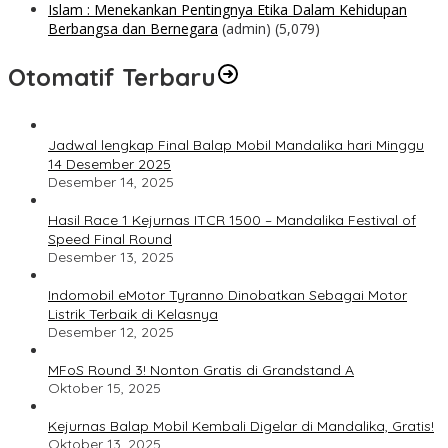
Islam : Menekankan Pentingnya Etika Dalam Kehidupan
Berbangsa dan Bernegara
(admin)
(5,079)
Otomatif Terbaru
Jadwal lengkap Final Balap Mobil Mandalika hari Minggu
14 Desember 2025
Desember 14, 2025
Hasil Race 1 Kejurnas ITCR 1500 – Mandalika Festival of
Speed Final Round
Desember 13, 2025
Indomobil eMotor Tyranno Dinobatkan Sebagai Motor
Listrik Terbaik di Kelasnya
Desember 12, 2025
MFoS Round 3! Nonton Gratis di Grandstand A
Oktober 15, 2025
Kejurnas Balap Mobil Kembali Digelar di Mandalika, Gratis!
Oktober 13, 2025