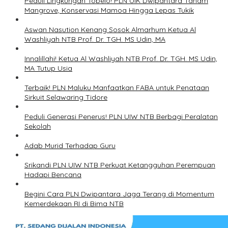
Peduli Lingkungan Tobelo! PLN UIK Dwipantara Tanam
Mangrove, Konservasi Mamoa Hingga Lepas Tukik
Aswan Nasution Kenang Sosok Almarhum Ketua Al
Washliyah NTB Prof. Dr. TGH. MS Udin, MA
Innalillahi! Ketua Al Washliyah NTB Prof. Dr. TGH. MS Udin,
MA Tutup Usia
Terbaik! PLN Maluku Manfaatkan FABA untuk Penataan
Sirkuit Selawaring Tidore
Peduli Generasi Penerus! PLN UIW NTB Berbagi Peralatan
Sekolah
Adab Murid Terhadap Guru
Srikandi PLN UIW NTB Perkuat Ketangguhan Perempuan
Hadapi Bencana
Begini Cara PLN Dwipantara Jaga Terang di Momentum
Kemerdekaan RI di Bima NTB