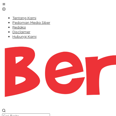
Lewati
ke
konten
Tentang Kami
Pedoman Media Siber
Redaksi
Disclaimer
Hubungi Kami