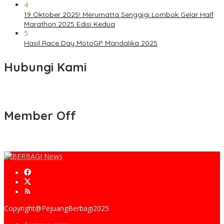
4
19 Oktober 2025! Merumatta Senggigi Lombok Gelar Half
Marathon 2025 Edisi Kedua
5
Hasil Race Day MotoGP Mandalika 2025
Hubungi Kami
Member Off
Copyright@PejuangBerbagi2025