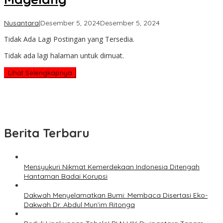
oleh
Nusantara
|
Desember 5, 2024
Desember 5, 2024
admin
Tidak Ada Lagi Postingan yang Tersedia.
Tidak ada lagi halaman untuk dimuat.
Lihat Selengkapnya
Berita Terbaru
Mensyukuri Nikmat Kemerdekaan Indonesia Ditengah
Hantaman Badai Korupsi
Dakwah Menyelamatkan Bumi: Membaca Disertasi Eko-
Dakwah Dr. Abdul Mun’im Ritonga