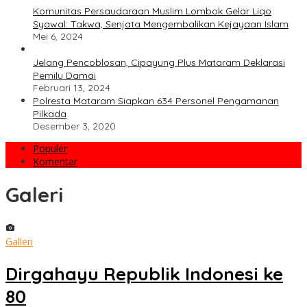
Komunitas Persaudaraan Muslim Lombok Gelar Liqo
Syawal: Takwa, Senjata Mengembalikan Kejayaan Islam
Mei 6, 2024
Jelang Pencoblosan, Cipayung Plus Mataram Deklarasi
Pemilu Damai
Februari 13, 2024
Polresta Mataram Siapkan 634 Personel Pengamanan
Pilkada
Desember 3, 2020
Populer
Komentar
Galeri
Galleri
Dirgahayu Republik Indonesi ke
80