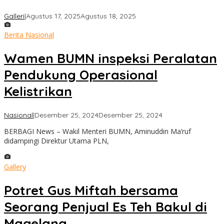
oleh
Galleri
|
Agustus 17, 2025
Agustus 18, 2025
admin
Berita Nasional
Wamen BUMN inspeksi Peralatan
Pendukung Operasional
Kelistrikan
oleh
Nasional
|
Desember 25, 2024
Desember 25, 2024
admin
BERBAGI News – Wakil Menteri BUMN, Aminuddin Ma’ruf
didampingi Direktur Utama PLN,
Gallery
Potret Gus Miftah bersama
Seorang Penjual Es Teh Bakul di
Magelang