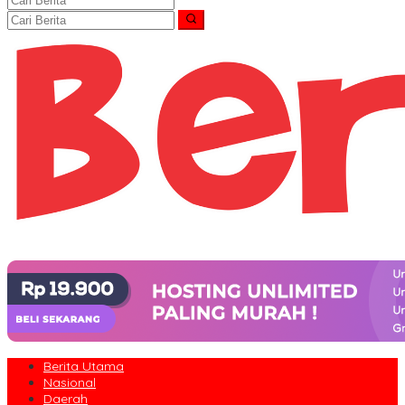
Berita Utama
Nasional
Daerah