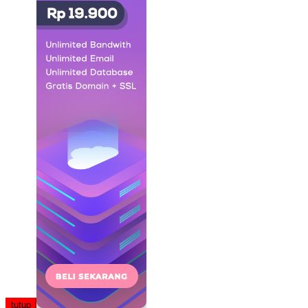
tutup