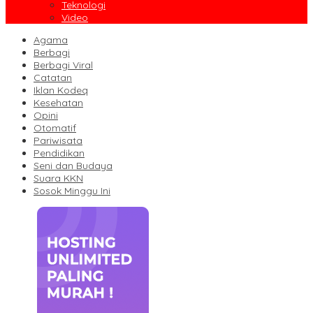
Teknologi
Video
Agama
Berbagi
Berbagi Viral
Catatan
Iklan Kodeq
Kesehatan
Opini
Otomatif
Pariwisata
Pendidikan
Seni dan Budaya
Suara KKN
Sosok Minggu Ini