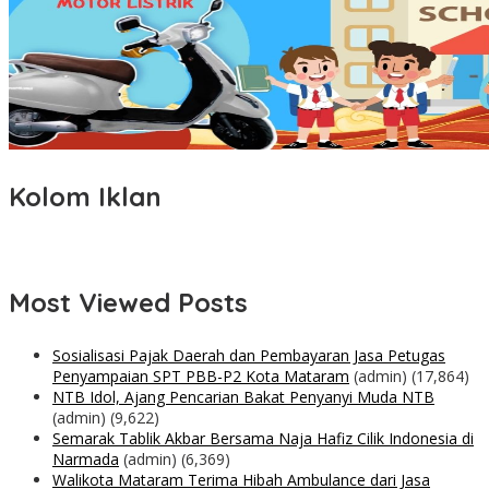
Kolom Iklan
Most Viewed Posts
Sosialisasi Pajak Daerah dan Pembayaran Jasa Petugas
Penyampaian SPT PBB-P2 Kota Mataram
(admin)
(17,864)
NTB Idol, Ajang Pencarian Bakat Penyanyi Muda NTB
(admin)
(9,622)
Semarak Tablik Akbar Bersama Naja Hafiz Cilik Indonesia di
Narmada
(admin)
(6,369)
Walikota Mataram Terima Hibah Ambulance dari Jasa