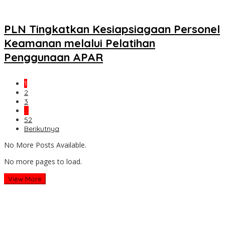
PLN Tingkatkan Kesiapsiagaan Personel
Keamanan melalui Pelatihan
Penggunaan APAR
1
2
3
…
52
Berikutnya
No More Posts Available.
No more pages to load.
View More