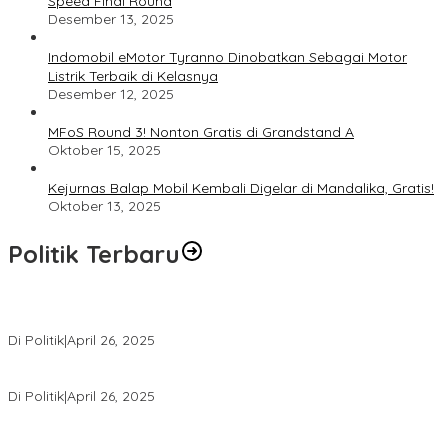
Speed Final Round
Desember 13, 2025
Indomobil eMotor Tyranno Dinobatkan Sebagai Motor
Listrik Terbaik di Kelasnya
Desember 12, 2025
MFoS Round 3! Nonton Gratis di Grandstand A
Oktober 15, 2025
Kejurnas Balap Mobil Kembali Digelar di Mandalika, Gratis!
Oktober 13, 2025
Politik Terbaru
Usai Pimpin DPW PAN NTB, Muazzim Akbar Pimpin DPW PAN Bali
Di Politik
|
April 26, 2025
LAZ Yakin Bisa Berikan yang Terbaik Buat Partai
Di Politik
|
April 26, 2025
Perbedaan Kebijakan Sistem Pemilihan Umum yang Terjadi di