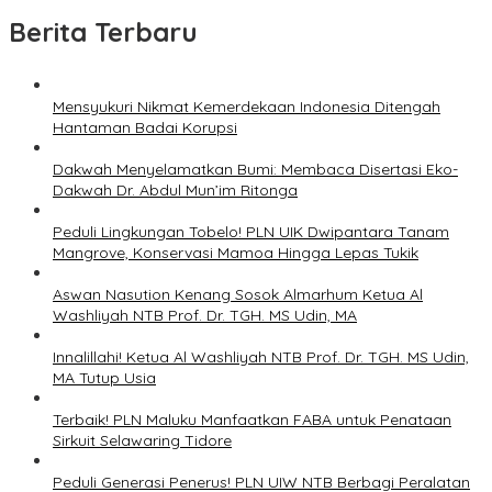
Berita Terbaru
Mensyukuri Nikmat Kemerdekaan Indonesia Ditengah
Hantaman Badai Korupsi
Dakwah Menyelamatkan Bumi: Membaca Disertasi Eko-
Dakwah Dr. Abdul Mun’im Ritonga
Peduli Lingkungan Tobelo! PLN UIK Dwipantara Tanam
Mangrove, Konservasi Mamoa Hingga Lepas Tukik
Aswan Nasution Kenang Sosok Almarhum Ketua Al
Washliyah NTB Prof. Dr. TGH. MS Udin, MA
Innalillahi! Ketua Al Washliyah NTB Prof. Dr. TGH. MS Udin,
MA Tutup Usia
Terbaik! PLN Maluku Manfaatkan FABA untuk Penataan
Sirkuit Selawaring Tidore
Peduli Generasi Penerus! PLN UIW NTB Berbagi Peralatan