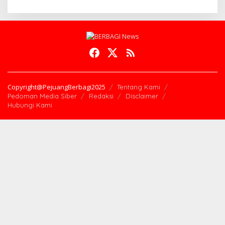
Copyright@PejuangBerbagi2025
Tentang Kami
Pedoman Media Siber
Redaksi
Disclaimer
Hubungi Kami