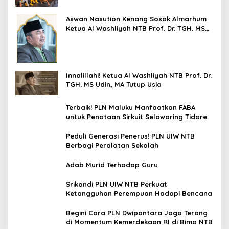
Aswan Nasution Kenang Sosok Almarhum
Ketua Al Washliyah NTB Prof. Dr. TGH. MS
Udin, MA
Innalillahi! Ketua Al Washliyah NTB Prof. Dr.
TGH. MS Udin, MA Tutup Usia
Terbaik! PLN Maluku Manfaatkan FABA
untuk Penataan Sirkuit Selawaring Tidore
Peduli Generasi Penerus! PLN UIW NTB
Berbagi Peralatan Sekolah
Adab Murid Terhadap Guru
Srikandi PLN UIW NTB Perkuat
Ketangguhan Perempuan Hadapi Bencana
Begini Cara PLN Dwipantara Jaga Terang
di Momentum Kemerdekaan RI di Bima NTB