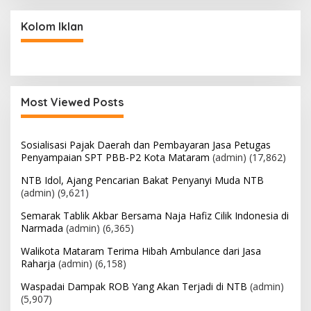
Kolom Iklan
Most Viewed Posts
Sosialisasi Pajak Daerah dan Pembayaran Jasa Petugas
Penyampaian SPT PBB-P2 Kota Mataram
(admin)
(17,862)
NTB Idol, Ajang Pencarian Bakat Penyanyi Muda NTB
(admin)
(9,621)
Semarak Tablik Akbar Bersama Naja Hafiz Cilik Indonesia di
Narmada
(admin)
(6,365)
Walikota Mataram Terima Hibah Ambulance dari Jasa
Raharja
(admin)
(6,158)
Waspadai Dampak ROB Yang Akan Terjadi di NTB
(admin)
(5,907)