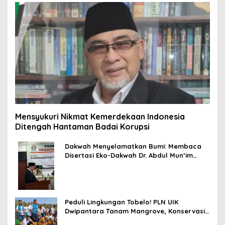
Mensyukuri Nikmat Kemerdekaan Indonesia
Ditengah Hantaman Badai Korupsi
Dakwah Menyelamatkan Bumi: Membaca
Disertasi Eko-Dakwah Dr. Abdul Mun’im
Ritonga
Peduli Lingkungan Tobelo! PLN UIK
Dwipantara Tanam Mangrove, Konservasi
Mamoa Hingga Lepas Tukik