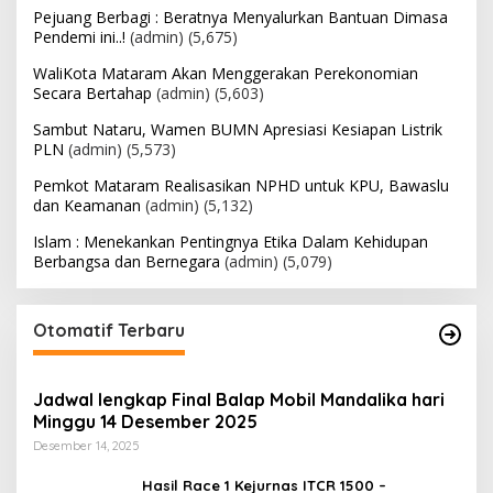
Pejuang Berbagi : Beratnya Menyalurkan Bantuan Dimasa
Pendemi ini..!
(admin)
(5,675)
WaliKota Mataram Akan Menggerakan Perekonomian
Secara Bertahap
(admin)
(5,603)
Sambut Nataru, Wamen BUMN Apresiasi Kesiapan Listrik
PLN
(admin)
(5,573)
Pemkot Mataram Realisasikan NPHD untuk KPU, Bawaslu
dan Keamanan
(admin)
(5,132)
Islam : Menekankan Pentingnya Etika Dalam Kehidupan
Berbangsa dan Bernegara
(admin)
(5,079)
Otomatif Terbaru
Jadwal lengkap Final Balap Mobil Mandalika hari
Minggu 14 Desember 2025
Desember 14, 2025
Hasil Race 1 Kejurnas ITCR 1500 –