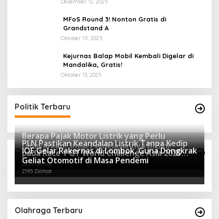
Desember 12, 2025
MFoS Round 3! Nonton Gratis di
Grandstand A
Oktober 15, 2025
Kejurnas Balap Mobil Kembali Digelar di
Mandalika, Gratis!
Oktober 13, 2025
Politik Terbaru
Berapa Pajak Motor Listrik yang Perlu
PLN Pastikan Keandalan Listrik Tanpa Kedip
Dibayarkan? Intip Penjelasannya Di Sini!
IOF Gelar Rakernas di Lombok, Guna Dongkrak
Otomotif Terpopuler
pada Race 1 GT World Challenge Asia 2025
2441 Dilihat
Geliat Otomotif di Masa Pendemi
Mandalika
2223 Dilihat
2195 Dilihat
Olahraga Terbaru