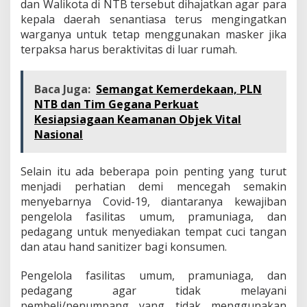
dan Walikota di NTB tersebut dihajatkan agar para
kepala daerah senantiasa terus mengingatkan
warganya untuk tetap menggunakan masker jika
terpaksa harus beraktivitas di luar rumah.
Baca Juga:
Semangat Kemerdekaan, PLN
NTB dan Tim Gegana Perkuat
Kesiapsiagaan Keamanan Objek Vital
Nasional
Selain itu ada beberapa poin penting yang turut
menjadi perhatian demi mencegah semakin
menyebarnya Covid-19, diantaranya kewajiban
pengelola fasilitas umum, pramuniaga, dan
pedagang untuk menyediakan tempat cuci tangan
dan atau hand sanitizer bagi konsumen.
Pengelola fasilitas umum, pramuniaga, dan
pedagang agar tidak melayani
pembeli/penumpang yang tidak menggunakan