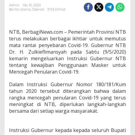
Penggunaan
Admin
Mei 10, 2020
Berita Utama
,
Daerah
3726 Dilihat
Masker
NTB, BerbagiNews.com – Pemerintah Provinsi NTB
terus melakukan berbagai ikhtiar untuk memutus
mata rantai penyebaran Covid-19. Gubernur NTB
Dr. H. Zulkieflimansyah pada Sabtu (9/5/2020)
kemarin mengeluarkan Instruksi Gubernur NTB
tentang kewajiban Penggunaan Masker untuk
Mencegah Penularan Covid-19.
Dalam Instruksi Gubernur Nomor 180/181/Kum
tahun 2020 tersebut diterangkan bahwa dalam
rangka mencegah penularan Covid-19 yang terus
meningkat di NTB, diperlukan langkah-langkah
bersama dari setiap warga masyarakat.
Instruksi Gubernur kepada kepada seluruh Bupati