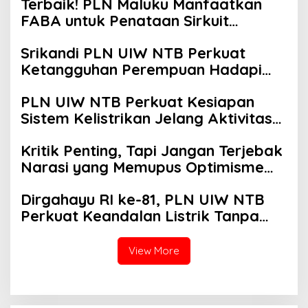
Terbaik! PLN Maluku Manfaatkan
FABA untuk Penataan Sirkuit
Selawaring Tidore
Srikandi PLN UIW NTB Perkuat
Ketangguhan Perempuan Hadapi
Bencana
PLN UIW NTB Perkuat Kesiapan
Sistem Kelistrikan Jelang Aktivitas
Masyarakat
Kritik Penting, Tapi Jangan Terjebak
Narasi yang Memupus Optimisme
Bangsa
Dirgahayu RI ke-81, PLN UIW NTB
Perkuat Keandalan Listrik Tanpa
Padam melalui PDKB di Sumbawa
View More