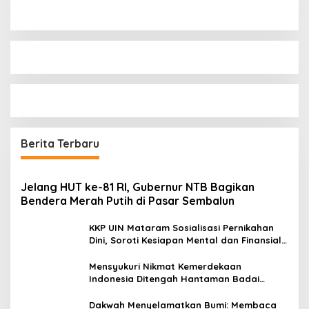
Berita Terbaru
Jelang HUT ke-81 RI, Gubernur NTB Bagikan
Bendera Merah Putih di Pasar Sembalun
KKP UIN Mataram Sosialisasi Pernikahan
Dini, Soroti Kesiapan Mental dan Finansial
Remaja di Desa Ungga
Mensyukuri Nikmat Kemerdekaan
Indonesia Ditengah Hantaman Badai
Korupsi
Dakwah Menyelamatkan Bumi: Membaca