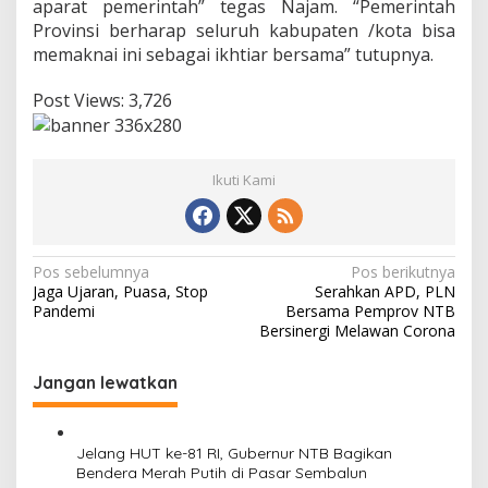
aparat pemerintah” tegas Najam. “Pemerintah
Provinsi berharap seluruh kabupaten /kota bisa
memaknai ini sebagai ikhtiar bersama” tutupnya.
Post Views:
3,726
Ikuti Kami
Navigasi
Pos sebelumnya
Pos berikutnya
Jaga Ujaran, Puasa, Stop
Serahkan APD, PLN
pos
Pandemi
Bersama Pemprov NTB
Bersinergi Melawan Corona
Jangan lewatkan
Jelang HUT ke-81 RI, Gubernur NTB Bagikan
Bendera Merah Putih di Pasar Sembalun