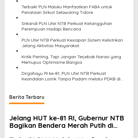
Terbaik! PLN Maluku Manfaatkan FABA untuk
Penataan Sirkuit Selawaring Tidore
Srikandi PLN UIW NTB Perkuat Ketangguhan
Perempuan Hadapi Bencana
PLN UIW NTB Perkuat Kesiapan Sistem Kelistrikan
Jelang Aktivitas Masyarakat
Kritik Penting, Tapi Jangan Terjebak Narasi yang
Memupus Optimisme Bangsa
Dirgahayu RI ke-81, PLN UIW NTB Perkuat
Keandalan Listrik Tanpa Padam melalui PDKB di
Sumbawa
Berita Terbaru
Jelang HUT ke-81 RI, Gubernur NTB
Bagikan Bendera Merah Putih di
Pasar Sembalun