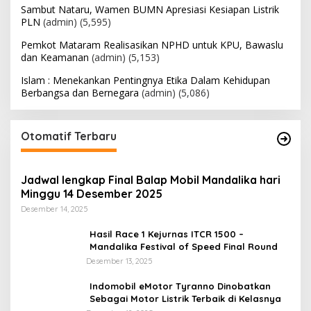
Sambut Nataru, Wamen BUMN Apresiasi Kesiapan Listrik
PLN
(admin)
(5,595)
Pemkot Mataram Realisasikan NPHD untuk KPU, Bawaslu
dan Keamanan
(admin)
(5,153)
Islam : Menekankan Pentingnya Etika Dalam Kehidupan
Berbangsa dan Bernegara
(admin)
(5,086)
Otomatif Terbaru
Jadwal lengkap Final Balap Mobil Mandalika hari
Minggu 14 Desember 2025
Desember 14, 2025
Hasil Race 1 Kejurnas ITCR 1500 –
Mandalika Festival of Speed Final Round
Desember 13, 2025
Indomobil eMotor Tyranno Dinobatkan
Sebagai Motor Listrik Terbaik di Kelasnya