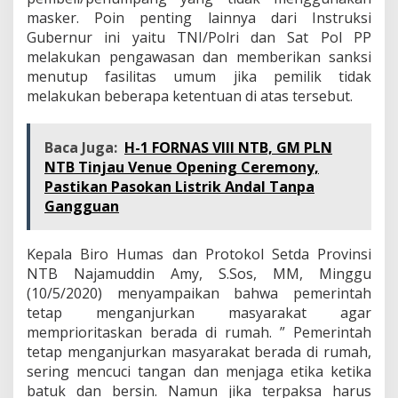
masker. Poin penting lainnya dari Instruksi
Gubernur ini yaitu TNI/Polri dan Sat Pol PP
melakukan pengawasan dan memberikan sanksi
menutup fasilitas umum jika pemilik tidak
melakukan beberapa ketentuan di atas tersebut.
Baca Juga:
H-1 FORNAS VIII NTB, GM PLN
NTB Tinjau Venue Opening Ceremony,
Pastikan Pasokan Listrik Andal Tanpa
Gangguan
Kepala Biro Humas dan Protokol Setda Provinsi
NTB Najamuddin Amy, S.Sos, MM, Minggu
(10/5/2020) menyampaikan bahwa pemerintah
tetap menganjurkan masyarakat agar
memprioritaskan berada di rumah. ” Pemerintah
tetap menganjurkan masyarakat berada di rumah,
sering mencuci tangan dan menjaga etika ketika
batuk dan bersin. Namun jika terpaksa harus