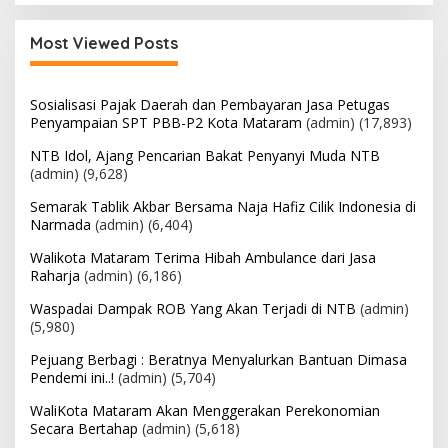
Most Viewed Posts
Sosialisasi Pajak Daerah dan Pembayaran Jasa Petugas
Penyampaian SPT PBB-P2 Kota Mataram
(admin)
(17,893)
NTB Idol, Ajang Pencarian Bakat Penyanyi Muda NTB
(admin)
(9,628)
Semarak Tablik Akbar Bersama Naja Hafiz Cilik Indonesia di
Narmada
(admin)
(6,404)
Walikota Mataram Terima Hibah Ambulance dari Jasa
Raharja
(admin)
(6,186)
Waspadai Dampak ROB Yang Akan Terjadi di NTB
(admin)
(5,980)
Pejuang Berbagi : Beratnya Menyalurkan Bantuan Dimasa
Pendemi ini..!
(admin)
(5,704)
WaliKota Mataram Akan Menggerakan Perekonomian
Secara Bertahap
(admin)
(5,618)