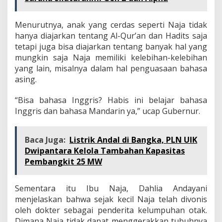
Menurutnya, anak yang cerdas seperti Naja tidak
hanya diajarkan tentang Al-Qur’an dan Hadits saja
tetapi juga bisa diajarkan tentang banyak hal yang
mungkin saja Naja memiliki kelebihan-kelebihan
yang lain, misalnya dalam hal penguasaan bahasa
asing.
“Bisa bahasa Inggris? Habis ini belajar bahasa
Inggris dan bahasa Mandarin ya,” ucap Gubernur.
Baca Juga:
Listrik Andal di Bangka, PLN UIK
Dwipantara Kelola Tambahan Kapasitas
Pembangkit 25 MW
Sementara itu Ibu Naja, Dahlia Andayani
menjelaskan bahwa sejak kecil Naja telah divonis
oleh dokter sebagai penderita kelumpuhan otak.
Dimana Naja tidak dapat menggerakkan tubuhnya