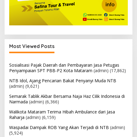
Most Viewed Posts
Sosialisasi Pajak Daerah dan Pembayaran Jasa Petugas
Penyampaian SPT PBB-P2 Kota Mataram
(admin)
(17,862)
NTB Idol, Ajang Pencarian Bakat Penyanyi Muda NTB
(admin)
(9,621)
Semarak Tablik Akbar Bersama Naja Hafiz Cilik Indonesia di
Narmada
(admin)
(6,366)
Walikota Mataram Terima Hibah Ambulance dari Jasa
Raharja
(admin)
(6,159)
Waspadai Dampak ROB Yang Akan Terjadi di NTB
(admin)
(5,924)