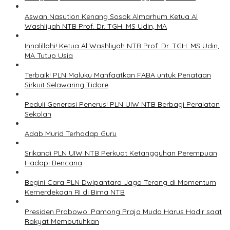
Aswan Nasution Kenang Sosok Almarhum Ketua Al
Washliyah NTB Prof. Dr. TGH. MS Udin, MA
Innalillahi! Ketua Al Washliyah NTB Prof. Dr. TGH. MS Udin,
MA Tutup Usia
Terbaik! PLN Maluku Manfaatkan FABA untuk Penataan
Sirkuit Selawaring Tidore
Peduli Generasi Penerus! PLN UIW NTB Berbagi Peralatan
Sekolah
Adab Murid Terhadap Guru
Srikandi PLN UIW NTB Perkuat Ketangguhan Perempuan
Hadapi Bencana
Begini Cara PLN Dwipantara Jaga Terang di Momentum
Kemerdekaan RI di Bima NTB
Presiden Prabowo: Pamong Praja Muda Harus Hadir saat
Rakyat Membutuhkan