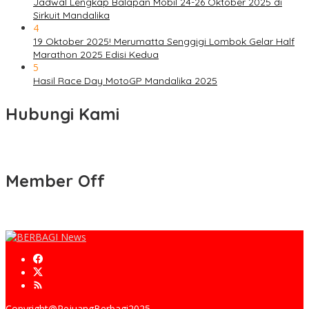
Jadwal Lengkap Balapan Mobil 24-26 Oktober 2025 di
Sirkuit Mandalika
4
19 Oktober 2025! Merumatta Senggigi Lombok Gelar Half
Marathon 2025 Edisi Kedua
5
Hasil Race Day MotoGP Mandalika 2025
Hubungi Kami
Member Off
Copyright@PejuangBerbagi2025