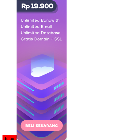
tutup