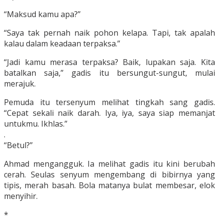
“Maksud kamu apa?”
“Saya tak pernah naik pohon kelapa. Tapi, tak apalah
kalau dalam keadaan terpaksa.”
“Jadi kamu merasa terpaksa? Baik, lupakan saja. Kita
batalkan saja,” gadis itu bersungut-sungut, mulai
merajuk.
Pemuda itu tersenyum melihat tingkah sang gadis.
“Cepat sekali naik darah. Iya, iya, saya siap memanjat
untukmu. Ikhlas.”
.
“Betul?”
Ahmad mengangguk. Ia melihat gadis itu kini berubah
cerah. Seulas senyum mengembang di bibirnya yang
tipis, merah basah. Bola matanya bulat membesar, elok
menyihir.
*