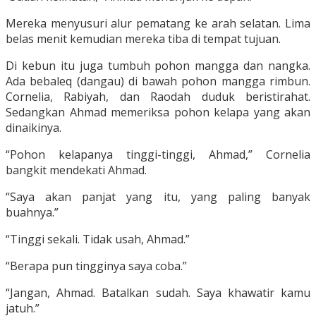
Mereka menyusuri alur pematang ke arah selatan. Lima
belas menit kemudian mereka tiba di tempat tujuan.
Di kebun itu juga tumbuh pohon mangga dan nangka.
Ada bebaleq (dangau) di bawah pohon mangga rimbun.
Cornelia, Rabiyah, dan Raodah duduk beristirahat.
Sedangkan Ahmad memeriksa pohon kelapa yang akan
dinaikinya.
“Pohon kelapanya tinggi-tinggi, Ahmad,” Cornelia
bangkit mendekati Ahmad.
“Saya akan panjat yang itu, yang paling banyak
buahnya.”
“Tinggi sekali. Tidak usah, Ahmad.”
“Berapa pun tingginya saya coba.”
“Jangan, Ahmad. Batalkan sudah. Saya khawatir kamu
jatuh.”