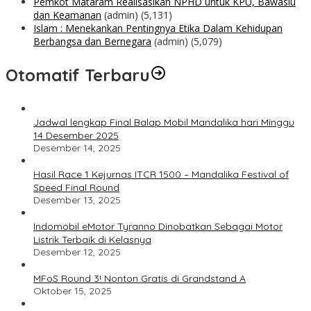
Pemkot Mataram Realisasikan NPHD untuk KPU, Bawaslu
dan Keamanan
(admin)
(5,131)
Islam : Menekankan Pentingnya Etika Dalam Kehidupan
Berbangsa dan Bernegara
(admin)
(5,079)
Otomatif Terbaru
Jadwal lengkap Final Balap Mobil Mandalika hari Minggu
14 Desember 2025
Desember 14, 2025
Hasil Race 1 Kejurnas ITCR 1500 – Mandalika Festival of
Speed Final Round
Desember 13, 2025
Indomobil eMotor Tyranno Dinobatkan Sebagai Motor
Listrik Terbaik di Kelasnya
Desember 12, 2025
MFoS Round 3! Nonton Gratis di Grandstand A
Oktober 15, 2025