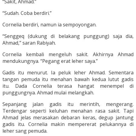
“Sakit, Ahmad.”
“Sudah. Coba berdiri.”
Cornelia berdiri, namun ia sempoyongan.
“Senggeq (dukung di belakang punggung) saja dia,
Ahmad,” saran Rabiyah.
Cornelia kembali mengeluh sakit. Akhirnya Ahmad
mendukungnya. “Pegang erat leher saya.”
Gadis itu menurut. Ia peluk leher Ahmad. Sementara
tangan pemuda itu menahan bawah kedua lutut gadis
itu. Dada Cornelia terasa hangat menempel di
punggungnya. Ahmad mulai melangkah.
Sepanjang jalan gadis itu merintih, mengerang.
Terdengar seperti keluhan menahan rasa sakit. Tapi
Ahmad jelas merasakan debaran keras, degup jantung
gadis itu. Cornelia makin mempererat pelukannya di
leher sang pemuda.