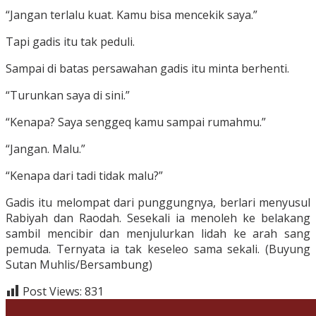
“Jangan terlalu kuat. Kamu bisa mencekik saya.”
Tapi gadis itu tak peduli.
Sampai di batas persawahan gadis itu minta berhenti.
“Turunkan saya di sini.”
“Kenapa? Saya senggeq kamu sampai rumahmu.”
“Jangan. Malu.”
“Kenapa dari tadi tidak malu?”
Gadis itu melompat dari punggungnya, berlari menyusul
Rabiyah dan Raodah. Sesekali ia menoleh ke belakang
sambil mencibir dan menjulurkan lidah ke arah sang
pemuda. Ternyata ia tak keseleo sama sekali. (Buyung
Sutan Muhlis/Bersambung)
Post Views:
831