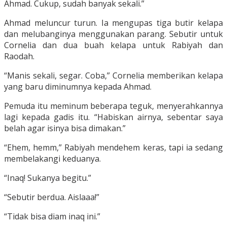
Ahmad. Cukup, sudah banyak sekali.”
Ahmad meluncur turun. Ia mengupas tiga butir kelapa
dan melubanginya menggunakan parang. Sebutir untuk
Cornelia dan dua buah kelapa untuk Rabiyah dan
Raodah.
“Manis sekali, segar. Coba,” Cornelia memberikan kelapa
yang baru diminumnya kepada Ahmad.
Pemuda itu meminum beberapa teguk, menyerahkannya
lagi kepada gadis itu. “Habiskan airnya, sebentar saya
belah agar isinya bisa dimakan.”
“Ehem, hemm,” Rabiyah mendehem keras, tapi ia sedang
membelakangi keduanya.
“Inaq! Sukanya begitu.”
“Sebutir berdua. Aislaaa!”
“Tidak bisa diam inaq ini.”