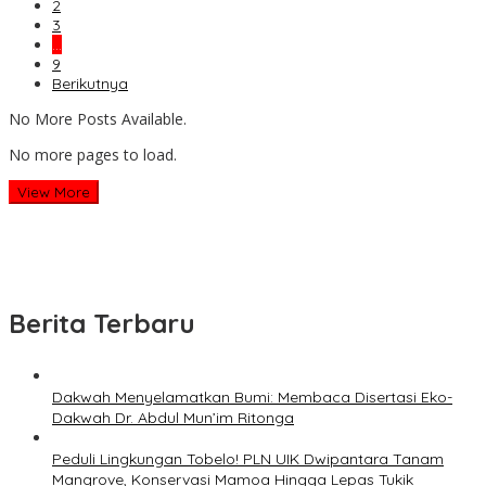
2
3
…
9
Berikutnya
No More Posts Available.
No more pages to load.
View More
Berita Terbaru
Dakwah Menyelamatkan Bumi: Membaca Disertasi Eko-
Dakwah Dr. Abdul Mun’im Ritonga
Peduli Lingkungan Tobelo! PLN UIK Dwipantara Tanam
Mangrove, Konservasi Mamoa Hingga Lepas Tukik