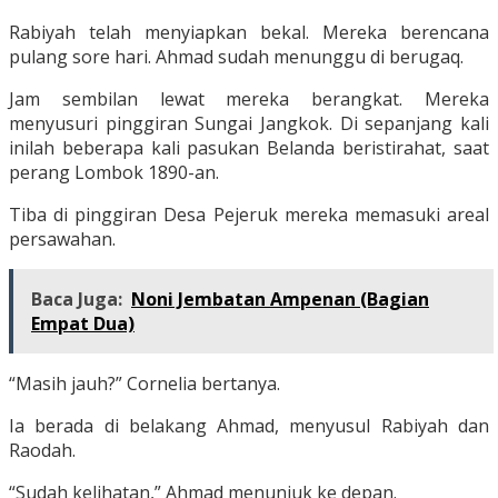
Rabiyah telah menyiapkan bekal. Mereka berencana
pulang sore hari. Ahmad sudah menunggu di berugaq.
Jam sembilan lewat mereka berangkat. Mereka
menyusuri pinggiran Sungai Jangkok. Di sepanjang kali
inilah beberapa kali pasukan Belanda beristirahat, saat
perang Lombok 1890-an.
Tiba di pinggiran Desa Pejeruk mereka memasuki areal
persawahan.
Baca Juga:
Noni Jembatan Ampenan (Bagian
Empat Dua)
“Masih jauh?” Cornelia bertanya.
Ia berada di belakang Ahmad, menyusul Rabiyah dan
Raodah.
“Sudah kelihatan,” Ahmad menunjuk ke depan.