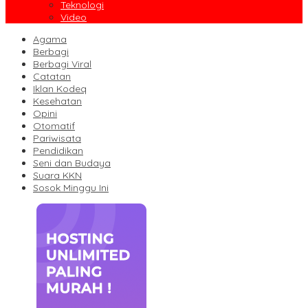
Teknologi
Video
Agama
Berbagi
Berbagi Viral
Catatan
Iklan Kodeq
Kesehatan
Opini
Otomatif
Pariwisata
Pendidikan
Seni dan Budaya
Suara KKN
Sosok Minggu Ini