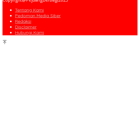
Tentang Kami
Pedoman Media Siber
Redaksi
Disclaimer
Hubungi Kami