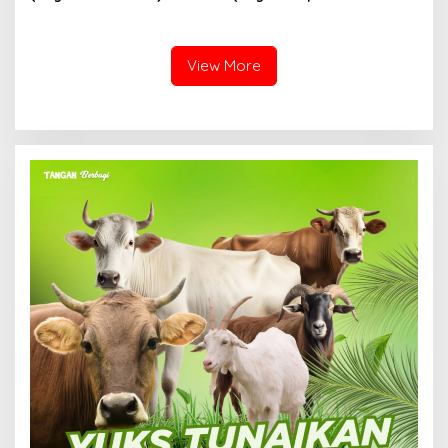
Sembilan)
View More