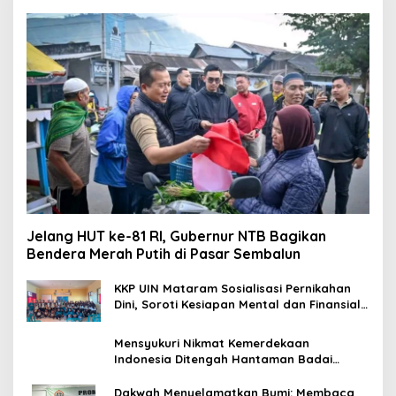
Jelang HUT ke-81 RI, Gubernur NTB Bagikan
Bendera Merah Putih di Pasar Sembalun
KKP UIN Mataram Sosialisasi Pernikahan
Dini, Soroti Kesiapan Mental dan Finansial
Remaja di Desa Ungga
Mensyukuri Nikmat Kemerdekaan
Indonesia Ditengah Hantaman Badai
Korupsi
Dakwah Menyelamatkan Bumi: Membaca