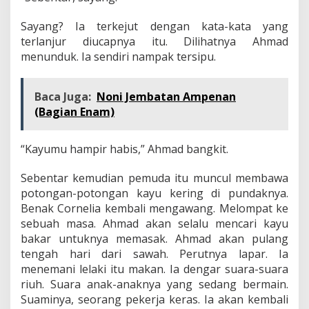
Sayang? Ia terkejut dengan kata-kata yang
terlanjur diucapnya itu. Dilihatnya Ahmad
menunduk. Ia sendiri nampak tersipu.
Baca Juga:
Noni Jembatan Ampenan
(Bagian Enam)
“Kayumu hampir habis,” Ahmad bangkit.
Sebentar kemudian pemuda itu muncul membawa
potongan-potongan kayu kering di pundaknya.
Benak Cornelia kembali mengawang. Melompat ke
sebuah masa. Ahmad akan selalu mencari kayu
bakar untuknya memasak. Ahmad akan pulang
tengah hari dari sawah. Perutnya lapar. Ia
menemani lelaki itu makan. Ia dengar suara-suara
riuh. Suara anak-anaknya yang sedang bermain.
Suaminya, seorang pekerja keras. Ia akan kembali