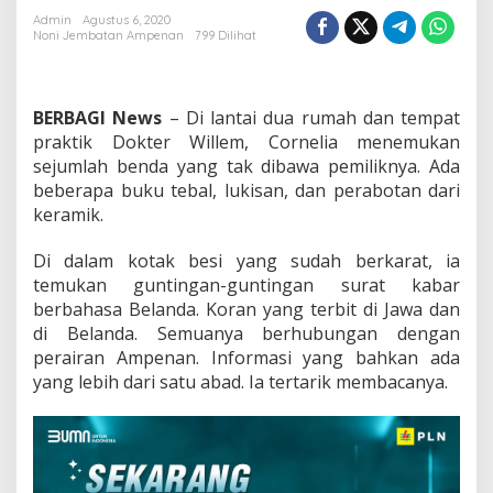
Puluh)
Admin
Agustus 6, 2020
Noni Jembatan Ampenan
799 Dilihat
BERBAGI News
– Di lantai dua rumah dan tempat
praktik Dokter Willem, Cornelia menemukan
sejumlah benda yang tak dibawa pemiliknya. Ada
beberapa buku tebal, lukisan, dan perabotan dari
keramik.
Di dalam kotak besi yang sudah berkarat, ia
temukan guntingan-guntingan surat kabar
berbahasa Belanda. Koran yang terbit di Jawa dan
di Belanda. Semuanya berhubungan dengan
perairan Ampenan. Informasi yang bahkan ada
yang lebih dari satu abad. Ia tertarik membacanya.