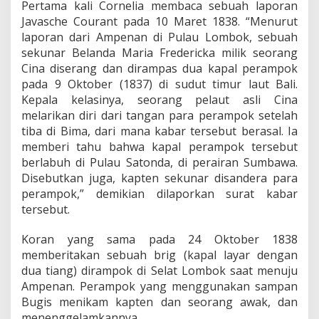
Pertama kali Cornelia membaca sebuah laporan
Javasche Courant pada 10 Maret 1838. “Menurut
laporan dari Ampenan di Pulau Lombok, sebuah
sekunar Belanda Maria Fredericka milik seorang
Cina diserang dan dirampas dua kapal perampok
pada 9 Oktober (1837) di sudut timur laut Bali.
Kepala kelasinya, seorang pelaut asli Cina
melarikan diri dari tangan para perampok setelah
tiba di Bima, dari mana kabar tersebut berasal. Ia
memberi tahu bahwa kapal perampok tersebut
berlabuh di Pulau Satonda, di perairan Sumbawa.
Disebutkan juga, kapten sekunar disandera para
perampok,” demikian dilaporkan surat kabar
tersebut.
Koran yang sama pada 24 Oktober 1838
memberitakan sebuah brig (kapal layar dengan
dua tiang) dirampok di Selat Lombok saat menuju
Ampenan. Perampok yang menggunakan sampan
Bugis menikam kapten dan seorang awak, dan
menenggelamkannya.