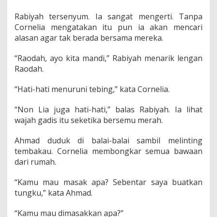
Rabiyah tersenyum. Ia sangat mengerti. Tanpa
Cornelia mengatakan itu pun ia akan mencari
alasan agar tak berada bersama mereka.
“Raodah, ayo kita mandi,” Rabiyah menarik lengan
Raodah.
“Hati-hati menuruni tebing,” kata Cornelia.
“Non Lia juga hati-hati,” balas Rabiyah. Ia lihat
wajah gadis itu seketika bersemu merah.
Ahmad duduk di balai-balai sambil melinting
tembakau. Cornelia membongkar semua bawaan
dari rumah.
“Kamu mau masak apa? Sebentar saya buatkan
tungku,” kata Ahmad.
“Kamu mau dimasakkan apa?”