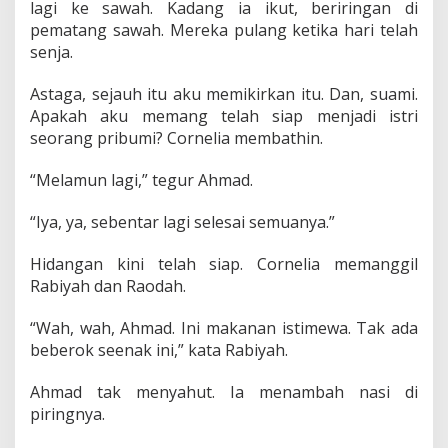
lagi ke sawah. Kadang ia ikut, beriringan di
pematang sawah. Mereka pulang ketika hari telah
senja.
Astaga, sejauh itu aku memikirkan itu. Dan, suami.
Apakah aku memang telah siap menjadi istri
seorang pribumi? Cornelia membathin.
“Melamun lagi,” tegur Ahmad.
“Iya, ya, sebentar lagi selesai semuanya.”
Hidangan kini telah siap. Cornelia memanggil
Rabiyah dan Raodah.
“Wah, wah, Ahmad. Ini makanan istimewa. Tak ada
beberok seenak ini,” kata Rabiyah.
Ahmad tak menyahut. Ia menambah nasi di
piringnya.