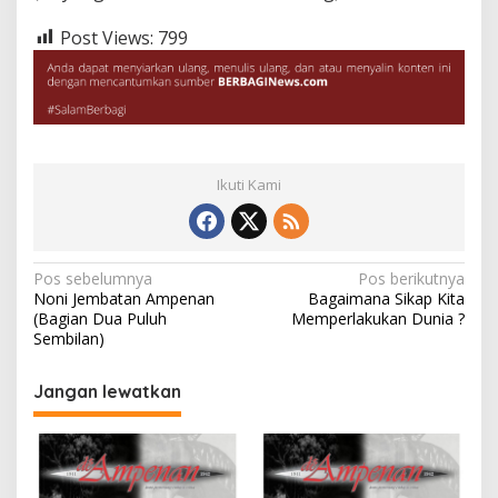
Post Views:
799
Ikuti Kami
Navigasi
Pos sebelumnya
Pos berikutnya
Noni Jembatan Ampenan
Bagaimana Sikap Kita
pos
(Bagian Dua Puluh
Memperlakukan Dunia ?
Sembilan)
Jangan lewatkan