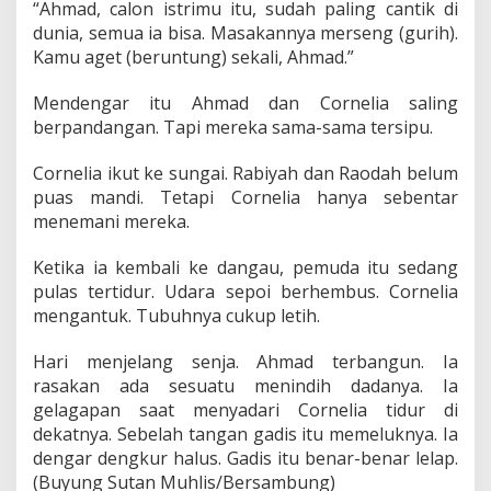
“Ahmad, calon istrimu itu, sudah paling cantik di
dunia, semua ia bisa. Masakannya merseng (gurih).
Kamu aget (beruntung) sekali, Ahmad.”
Mendengar itu Ahmad dan Cornelia saling
berpandangan. Tapi mereka sama-sama tersipu.
Cornelia ikut ke sungai. Rabiyah dan Raodah belum
puas mandi. Tetapi Cornelia hanya sebentar
menemani mereka.
Ketika ia kembali ke dangau, pemuda itu sedang
pulas tertidur. Udara sepoi berhembus. Cornelia
mengantuk. Tubuhnya cukup letih.
Hari menjelang senja. Ahmad terbangun. Ia
rasakan ada sesuatu menindih dadanya. Ia
gelagapan saat menyadari Cornelia tidur di
dekatnya. Sebelah tangan gadis itu memeluknya. Ia
dengar dengkur halus. Gadis itu benar-benar lelap.
(Buyung Sutan Muhlis/Bersambung)