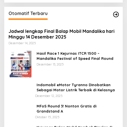
Otomatif Terbaru
Jadwal lengkap Final Balap Mobil Mandalika hari
Minggu 14 Desember 2025
Desember 14, 2025
Hasil Race 1 Kejurnas ITCR 1500 –
Mandalika Festival of Speed Final Round
Desember 13, 2025
Indomobil eMotor Tyranno Dinobatkan
Sebagai Motor Listrik Terbaik di Kelasnya
Desember 12, 2025
MFoS Round 3! Nonton Gratis di
Grandstand A
Oktober 15, 2025