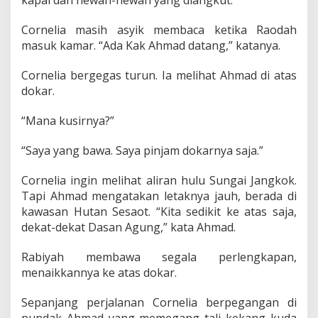
Cornelia masih asyik membaca ketika Raodah
masuk kamar. “Ada Kak Ahmad datang,” katanya.
Cornelia bergegas turun. Ia melihat Ahmad di atas
dokar.
“Mana kusirnya?”
“Saya yang bawa. Saya pinjam dokarnya saja.”
Cornelia ingin melihat aliran hulu Sungai Jangkok.
Tapi Ahmad mengatakan letaknya jauh, berada di
kawasan Hutan Sesaot. “Kita sedikit ke atas saja,
dekat-dekat Dasan Agung,” kata Ahmad.
Rabiyah membawa segala perlengkapan,
menaikkannya ke atas dokar.
Sepanjang perjalanan Cornelia berpegangan di
pundak Ahmad yang memegang tali kekang kuda