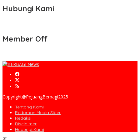
Hubungi Kami
Member Off
Copyright@PejuangBerbagi2025
Tentang Kami
Pedoman Media Siber
Redaksi
Disclaimer
Hubungi Kami