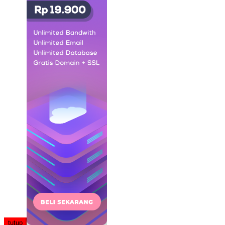
tutup