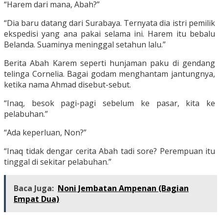
“Harem dari mana, Abah?”
“Dia baru datang dari Surabaya. Ternyata dia istri pemilik
ekspedisi yang ana pakai selama ini. Harem itu bebalu
Belanda. Suaminya meninggal setahun lalu.”
Berita Abah Karem seperti hunjaman paku di gendang
telinga Cornelia. Bagai godam menghantam jantungnya,
ketika nama Ahmad disebut-sebut.
“Inaq, besok pagi-pagi sebelum ke pasar, kita ke
pelabuhan.”
“Ada keperluan, Non?”
“Inaq tidak dengar cerita Abah tadi sore? Perempuan itu
tinggal di sekitar pelabuhan.”
Baca Juga:
Noni Jembatan Ampenan (Bagian
Empat Dua)