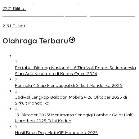
World Challenge Asia 2025 Mandalika
2221 Dilihat
IOF Gelar Rakernas di Lombok, Guna Dongkrak Geliat Otomotif di
Masa Pendemi
2191 Dilihat
Olahraga Terbaru
1
Bertabur Bintang Nasional, 46 Tim Voli Pantai Se-Indonesia
Siap Adu Kekuatan di Kudus Open 2026
2
Formula 4 Siap Mengaspal di Sirkuit Mandalika 2026!
3
Jadwal Lengkap Balapan Mobil 24-26 Oktober 2025 di
Sirkuit Mandalika
4
19 Oktober 2025! Merumatta Senggigi Lombok Gelar Half
Marathon 2025 Edisi Kedua
5
Hasil Race Day MotoGP Mandalika 2025