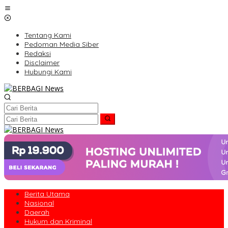
Lewati
ke
konten
Tentang Kami
Pedoman Media Siber
Redaksi
Disclaimer
Hubungi Kami
Berita Utama
Nasional
Daerah
Hukum dan Kriminal