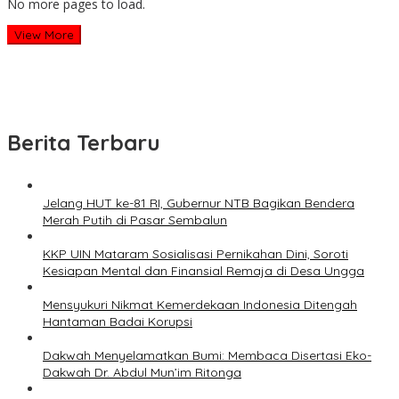
No more pages to load.
View More
Berita Terbaru
Jelang HUT ke-81 RI, Gubernur NTB Bagikan Bendera
Merah Putih di Pasar Sembalun
KKP UIN Mataram Sosialisasi Pernikahan Dini, Soroti
Kesiapan Mental dan Finansial Remaja di Desa Ungga
Mensyukuri Nikmat Kemerdekaan Indonesia Ditengah
Hantaman Badai Korupsi
Dakwah Menyelamatkan Bumi: Membaca Disertasi Eko-
Dakwah Dr. Abdul Mun’im Ritonga