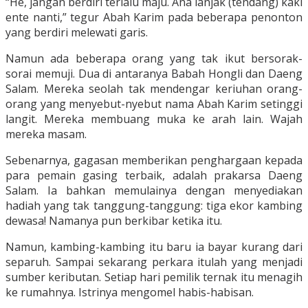
“He, jangan berdiri terlalu maju. Ana lanjak (tendang) kaki
ente nanti,” tegur Abah Karim pada beberapa penonton
yang berdiri melewati garis.
Namun ada beberapa orang yang tak ikut bersorak-
sorai memuji. Dua di antaranya Babah Hongli dan Daeng
Salam. Mereka seolah tak mendengar keriuhan orang-
orang yang menyebut-nyebut nama Abah Karim setinggi
langit. Mereka membuang muka ke arah lain. Wajah
mereka masam.
Sebenarnya, gagasan memberikan penghargaan kepada
para pemain gasing terbaik, adalah prakarsa Daeng
Salam. Ia bahkan memulainya dengan menyediakan
hadiah yang tak tanggung-tanggung: tiga ekor kambing
dewasa! Namanya pun berkibar ketika itu.
Namun, kambing-kambing itu baru ia bayar kurang dari
separuh. Sampai sekarang perkara itulah yang menjadi
sumber keributan. Setiap hari pemilik ternak itu menagih
ke rumahnya. Istrinya mengomel habis-habisan.