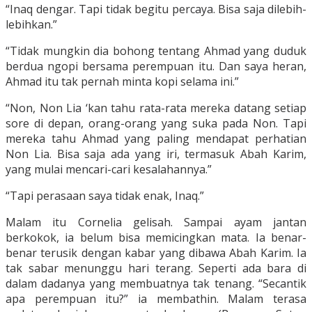
“Inaq dengar. Tapi tidak begitu percaya. Bisa saja dilebih-
lebihkan.”
“Tidak mungkin dia bohong tentang Ahmad yang duduk
berdua ngopi bersama perempuan itu. Dan saya heran,
Ahmad itu tak pernah minta kopi selama ini.”
“Non, Non Lia ‘kan tahu rata-rata mereka datang setiap
sore di depan, orang-orang yang suka pada Non. Tapi
mereka tahu Ahmad yang paling mendapat perhatian
Non Lia. Bisa saja ada yang iri, termasuk Abah Karim,
yang mulai mencari-cari kesalahannya.”
“Tapi perasaan saya tidak enak, Inaq.”
Malam itu Cornelia gelisah. Sampai ayam jantan
berkokok, ia belum bisa memicingkan mata. Ia benar-
benar terusik dengan kabar yang dibawa Abah Karim. Ia
tak sabar menunggu hari terang. Seperti ada bara di
dalam dadanya yang membuatnya tak tenang. “Secantik
apa perempuan itu?” ia membathin. Malam terasa