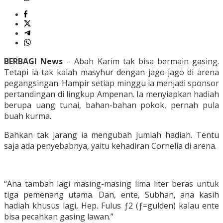
BERBAGI News
– Abah Karim tak bisa bermain gasing.
Tetapi ia tak kalah masyhur dengan jago-jago di arena
pegangsingan. Hampir setiap minggu ia menjadi sponsor
pertandingan di lingkup Ampenan. Ia menyiapkan hadiah
berupa uang tunai, bahan-bahan pokok, pernah pula
buah kurma.
Bahkan tak jarang ia mengubah jumlah hadiah. Tentu
saja ada penyebabnya, yaitu kehadiran Cornelia di arena.
“Ana tambah lagi masing-masing lima liter beras untuk
tiga pemenang utama. Dan, ente, Subhan, ana kasih
hadiah khusus lagi, Hep. Fulus ƒ2 (ƒ=gulden) kalau ente
bisa pecahkan gasing lawan.”