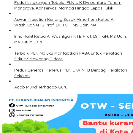
Peduli Lingkungan Tobelo! PLN UIK Dwipantara Tanam
Mangrove, Konservasi Mamoa Hingga Lepas Tukik
Aswan Nasution Kenang Sosok Almarhum Ketua Al
Washliyah NTB Prof. Dr. TGH. MS Udin, MA
Innalillahi! Ketua Al Washliyah NTB Prof. Dr. TGH. MS Udin,
MA Tutup Usia
Terbaik! PLN Maluku Manfaatkan FABA untuk Penataan
Sirkuit Selawaring Tidore
Peduli Generasi Penerus! PLN UIW NTB Berbagi Peralatan
Sekolah
Adab Murid Terhadap Guru