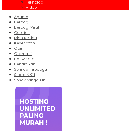
Teknologi
Video
Agama
Berbagi
Berbagi Viral
Catatan
Iklan Kodeq
Kesehatan
Opini
Otomatif
Pariwisata
Pendidikan
Seni dan Budaya
Suara KKN
Sosok Minggu Ini