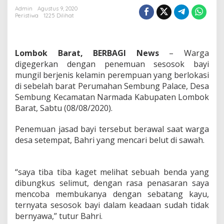
di
Admin
Agustus 9, 2020
Peristiwa
1225 Dilihat
Lombok
Barat
Lombok Barat, BERBAGI News
– Warga
digegerkan dengan penemuan sesosok bayi
mungil berjenis kelamin perempuan yang berlokasi
di sebelah barat Perumahan Sembung Palace, Desa
Sembung Kecamatan Narmada Kabupaten Lombok
Barat, Sabtu (08/08/2020).
Penemuan jasad bayi tersebut berawal saat warga
desa setempat, Bahri yang mencari belut di sawah.
“saya tiba tiba kaget melihat sebuah benda yang
dibungkus selimut, dengan rasa penasaran saya
mencoba membukanya dengan sebatang kayu,
ternyata sesosok bayi dalam keadaan sudah tidak
bernyawa,” tutur Bahri.