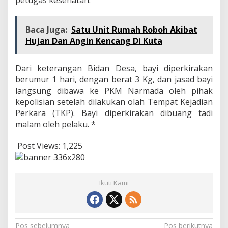
Baca Juga:
Satu Unit Rumah Roboh Akibat
Hujan Dan Angin Kencang Di Kuta
Dari keterangan Bidan Desa, bayi diperkirakan
berumur 1 hari, dengan berat 3 Kg, dan jasad bayi
langsung dibawa ke PKM Narmada oleh pihak
kepolisian setelah dilakukan olah Tempat Kejadian
Perkara (TKP). Bayi diperkirakan dibuang tadi
malam oleh pelaku. *
Post Views:
1,225
Ikuti Kami
Navigasi
Pos sebelumnya
Pos berikutnya