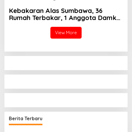
di Dasan Agung
Kebakaran Alas Sumbawa, 36
Rumah Terbakar, 1 Anggota Damkar
Meninggal
View More
Berita Terbaru