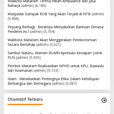
Walikota Mataram Terima Hibah Ambulance dari Jasa
Raharja
(admin)
(6,186)
Waspadai Dampak ROB Yang Akan Terjadi di NTB
(admin)
(5,988)
Pejuang Berbagi : Beratnya Menyalurkan Bantuan Dimasa
Pendemi ini..!
(admin)
(5,704)
WaliKota Mataram Akan Menggerakan Perekonomian
Secara Bertahap
(admin)
(5,621)
Sambut Nataru, Wamen BUMN Apresiasi Kesiapan Listrik
PLN
(admin)
(5,595)
Pemkot Mataram Realisasikan NPHD untuk KPU, Bawaslu
dan Keamanan
(admin)
(5,153)
Islam : Menekankan Pentingnya Etika Dalam Kehidupan
Berbangsa dan Bernegara
(admin)
(5,087)
Otomatif Terbaru