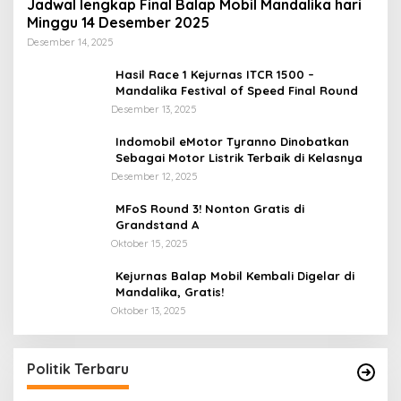
Jadwal lengkap Final Balap Mobil Mandalika hari
Minggu 14 Desember 2025
Desember 14, 2025
Hasil Race 1 Kejurnas ITCR 1500 –
Mandalika Festival of Speed Final Round
Desember 13, 2025
Indomobil eMotor Tyranno Dinobatkan
Sebagai Motor Listrik Terbaik di Kelasnya
Desember 12, 2025
MFoS Round 3! Nonton Gratis di
Grandstand A
Oktober 15, 2025
Kejurnas Balap Mobil Kembali Digelar di
Mandalika, Gratis!
Oktober 13, 2025
Politik Terbaru