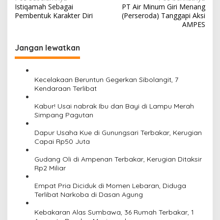
Istiqamah Sebagai
PT Air Minum Giri Menang
pos
Pembentuk Karakter Diri
(Perseroda) Tanggapi Aksi
AMPES
Jangan lewatkan
Kecelakaan Beruntun Gegerkan Sibolangit, 7
Kendaraan Terlibat
Kabur! Usai nabrak Ibu dan Bayi di Lampu Merah
Simpang Pagutan
Dapur Usaha Kue di Gunungsari Terbakar, Kerugian
Capai Rp50 Juta
Gudang Oli di Ampenan Terbakar, Kerugian Ditaksir
Rp2 Miliar
Empat Pria Diciduk di Momen Lebaran, Diduga
Terlibat Narkoba di Dasan Agung
Kebakaran Alas Sumbawa, 36 Rumah Terbakar, 1