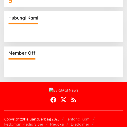
5
Hubungi Kami
Member Off
Copyright@PejuangBerbagi2025
Tentang Kami
Pedoman Media Siber
Redaksi
Disclaimer