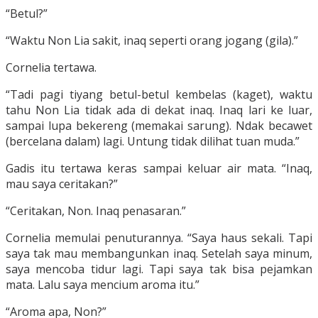
“Betul?”
“Waktu Non Lia sakit, inaq seperti orang jogang (gila).”
Cornelia tertawa.
“Tadi pagi tiyang betul-betul kembelas (kaget), waktu
tahu Non Lia tidak ada di dekat inaq. Inaq lari ke luar,
sampai lupa bekereng (memakai sarung). Ndak becawet
(bercelana dalam) lagi. Untung tidak dilihat tuan muda.”
Gadis itu tertawa keras sampai keluar air mata. “Inaq,
mau saya ceritakan?”
“Ceritakan, Non. Inaq penasaran.”
Cornelia memulai penuturannya. “Saya haus sekali. Tapi
saya tak mau membangunkan inaq. Setelah saya minum,
saya mencoba tidur lagi. Tapi saya tak bisa pejamkan
mata. Lalu saya mencium aroma itu.”
“Aroma apa, Non?”