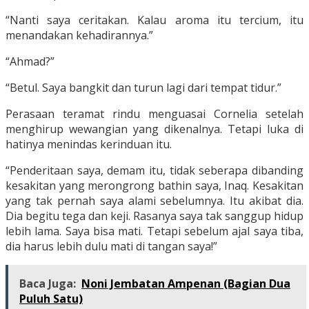
“Nanti saya ceritakan. Kalau aroma itu tercium, itu
menandakan kehadirannya.”
“Ahmad?”
“Betul. Saya bangkit dan turun lagi dari tempat tidur.”
Perasaan teramat rindu menguasai Cornelia setelah
menghirup wewangian yang dikenalnya. Tetapi luka di
hatinya menindas kerinduan itu.
“Penderitaan saya, demam itu, tidak seberapa dibanding
kesakitan yang merongrong bathin saya, Inaq. Kesakitan
yang tak pernah saya alami sebelumnya. Itu akibat dia.
Dia begitu tega dan keji. Rasanya saya tak sanggup hidup
lebih lama. Saya bisa mati. Tetapi sebelum ajal saya tiba,
dia harus lebih dulu mati di tangan saya!”
Baca Juga:
Noni Jembatan Ampenan (Bagian Dua
Puluh Satu)