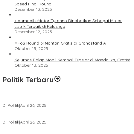
Speed Final Round
Desember 13, 2025
Indomobil eMotor Tyranno Dinobatkan Sebagai Motor
Listrik Terbaik di Kelasnya
Desember 12, 2025
MFoS Round 3! Nonton Gratis di Grandstand A
Oktober 15, 2025
Kejurnas Balap Mobil Kembali Digelar di Mandalika, Gratis!
Oktober 13, 2025
Politik Terbaru
Usai Pimpin DPW PAN NTB, Muazzim Akbar Pimpin DPW PAN Bali
Di Politik
|
April 26, 2025
LAZ Yakin Bisa Berikan yang Terbaik Buat Partai
Di Politik
|
April 26, 2025
Perbedaan Kebijakan Sistem Pemilihan Umum yang Terjadi di