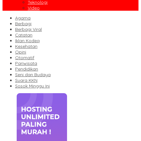
Teknologi
Video
Agama
Berbagi
Berbagi Viral
Catatan
Iklan Kodeq
Kesehatan
Opini
Otomatif
Pariwisata
Pendidikan
Seni dan Budaya
Suara KKN
Sosok Minggu Ini