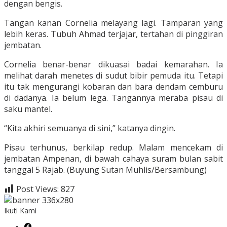
dengan bengis.
Tangan kanan Cornelia melayang lagi. Tamparan yang
lebih keras. Tubuh Ahmad terjajar, tertahan di pinggiran
jembatan.
Cornelia benar-benar dikuasai badai kemarahan. Ia
melihat darah menetes di sudut bibir pemuda itu. Tetapi
itu tak mengurangi kobaran dan bara dendam cemburu
di dadanya. Ia belum lega. Tangannya meraba pisau di
saku mantel.
“Kita akhiri semuanya di sini,” katanya dingin.
Pisau terhunus, berkilap redup. Malam mencekam di
jembatan Ampenan, di bawah cahaya suram bulan sabit
tanggal 5 Rajab. (Buyung Sutan Muhlis/Bersambung)
Post Views:
827
Ikuti Kami