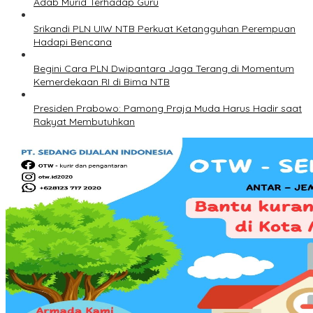
Adab Murid Terhadap Guru
Srikandi PLN UIW NTB Perkuat Ketangguhan Perempuan
Hadapi Bencana
Begini Cara PLN Dwipantara Jaga Terang di Momentum
Kemerdekaan RI di Bima NTB
Presiden Prabowo: Pamong Praja Muda Harus Hadir saat
Rakyat Membutuhkan