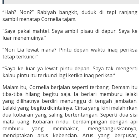
“Hah? Non?” Rabiyah bangkit, duduk di tepi ranjang
sambil menatap Cornelia tajam.
“Saya pakai mahtel. Saya ambil pisau di dapur. Saya ke
luar menemuinya.”
“Non Lia lewat mana? Pintu depan waktu inaq periksa
tetap terkunci.”
“Saya ke luar ya lewat pintu depan. Saya tak mengerti
kalau pintu itu terkunci lagi ketika inaq periksa.”
Malam itu, Cornelia berjalan seperti terbang. Demam itu
tiba-tiba hilang begitu saja. Ia berlari memburu lelaki
yang dilihatnya berdiri menunggu di tengah jembatan.
Lelaki yang begitu dicintainya. Cinta yang kini melahirkan
dua kobaran yang saling bertentangan. Seperti dua sisi
mata uang. Kobaran rindu, berdampingan dengan api
cemburu yang membakar, menghanguskannya,
menciptakan arus kebencian. Arus yang berpusar,