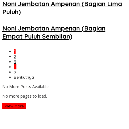
Noni Jembatan Ampenan (Bagian Lima
Puluh)
Noni Jembatan Ampenan (Bagian
Empat Puluh Sembilan)
1
2
3
…
9
Berikutnya
No More Posts Available.
No more pages to load.
View More