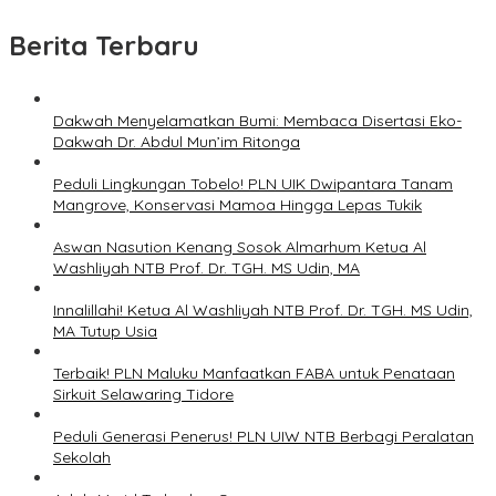
Berita Terbaru
Dakwah Menyelamatkan Bumi: Membaca Disertasi Eko-
Dakwah Dr. Abdul Mun’im Ritonga
Peduli Lingkungan Tobelo! PLN UIK Dwipantara Tanam
Mangrove, Konservasi Mamoa Hingga Lepas Tukik
Aswan Nasution Kenang Sosok Almarhum Ketua Al
Washliyah NTB Prof. Dr. TGH. MS Udin, MA
Innalillahi! Ketua Al Washliyah NTB Prof. Dr. TGH. MS Udin,
MA Tutup Usia
Terbaik! PLN Maluku Manfaatkan FABA untuk Penataan
Sirkuit Selawaring Tidore
Peduli Generasi Penerus! PLN UIW NTB Berbagi Peralatan
Sekolah