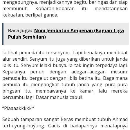
mengepungnya, menjadikannya begitu beringas dan siap
membunuh. Kobaran-kobaran itu mendatangkan
kekuatan, berlipat ganda.
Baca Juga:
Noni Jembatan Ampenan (Bagian Tiga
Puluh Sembilan)
Ia lihat pemuda itu tersenyum. Tapi benaknya membuat
alur sendiri. Senyum itu juga yang diberikan untuk janda
iblis itu. Senyum lelaki buaya. Ia tak ingin terpedaya lagi.
Kepalanya penuh dengan adegan-adegan mesum:
pemuda itu bergelut dengan iblis betina itu. Bagaimana
pemuda itu mengangkat tubuh janda yang pura-pura
pingsan itu, membawanya ke kamar, lalu mereka
bercumbu lagi. Dasar manusia cabul!
“Plaaaakkkkk!”
Sebuah tamparan sangat keras membuat tubuh Ahmad
terhuyung-huyung. Gadis di hadapannya menatapnya