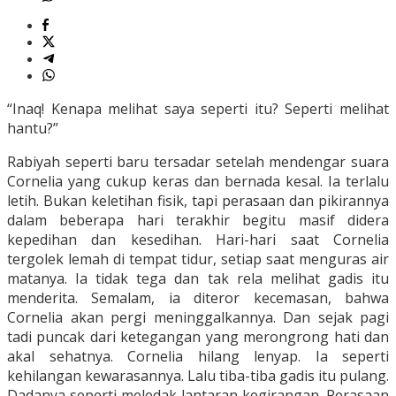
“Inaq! Kenapa melihat saya seperti itu? Seperti melihat
hantu?”
Rabiyah seperti baru tersadar setelah mendengar suara
Cornelia yang cukup keras dan bernada kesal. Ia terlalu
letih. Bukan keletihan fisik, tapi perasaan dan pikirannya
dalam beberapa hari terakhir begitu masif didera
kepedihan dan kesedihan. Hari-hari saat Cornelia
tergolek lemah di tempat tidur, setiap saat menguras air
matanya. Ia tidak tega dan tak rela melihat gadis itu
menderita. Semalam, ia diteror kecemasan, bahwa
Cornelia akan pergi meninggalkannya. Dan sejak pagi
tadi puncak dari ketegangan yang merongrong hati dan
akal sehatnya. Cornelia hilang lenyap. Ia seperti
kehilangan kewarasannya. Lalu tiba-tiba gadis itu pulang.
Dadanya seperti meledak lantaran kegirangan. Perasaan