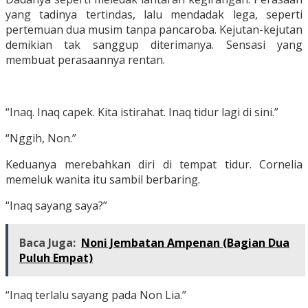
yang tadinya tertindas, lalu mendadak lega, seperti
pertemuan dua musim tanpa pancaroba. Kejutan-kejutan
demikian tak sanggup diterimanya. Sensasi yang
membuat perasaannya rentan.
“Inaq. Inaq capek. Kita istirahat. Inaq tidur lagi di sini.”
“Nggih, Non.”
Keduanya merebahkan diri di tempat tidur. Cornelia
memeluk wanita itu sambil berbaring.
“Inaq sayang saya?”
Baca Juga:
Noni Jembatan Ampenan (Bagian Dua
Puluh Empat)
“Inaq terlalu sayang pada Non Lia.”