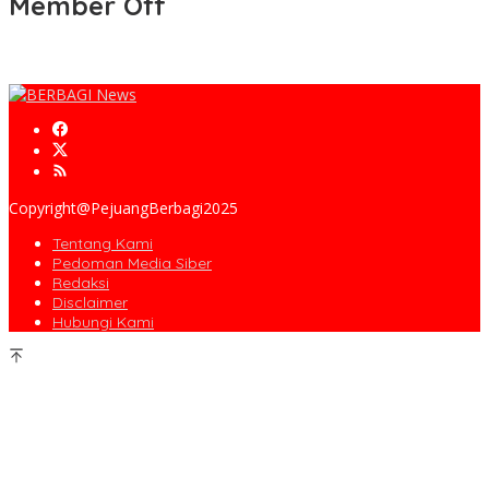
Member Off
Copyright@PejuangBerbagi2025
Tentang Kami
Pedoman Media Siber
Redaksi
Disclaimer
Hubungi Kami