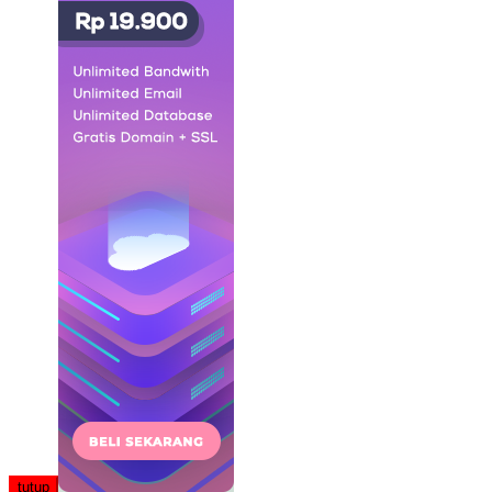
tutup