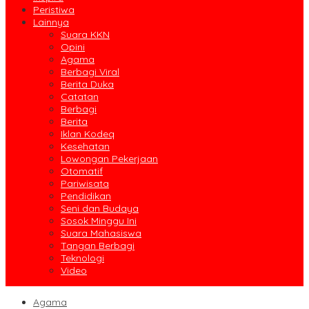
Peristiwa
Lainnya
Suara KKN
Opini
Agama
Berbagi Viral
Berita Duka
Catatan
Berbagi
Berita
Iklan Kodeq
Kesehatan
Lowongan Pekerjaan
Otomatif
Pariwisata
Pendidikan
Seni dan Budaya
Sosok Minggu Ini
Suara Mahasiswa
Tangan Berbagi
Teknologi
Video
Agama