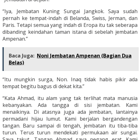
“Iya, Jembatan Kuning Sungai Jangkok. Saya sudah
pernah ke tempat-indah di Belanda, Swiss, Jerman, dan
Paris. Tetapi semua yang indah di Eropa itu tak seberapa
dibanding keindahan taman istana di sebelah jembatan
Ampenan.”
Baca Juga:
Noni Jembatan Ampenan (Bagian Dua
Belas)
“Itu mungkin surga, Non. Inaq tidak habis pikir ada
tempat begitu bagus di dekat kita.”
“Kata Ahmad, itu alam yang tak terlihat mata manusia
kebanyakan. Ada tangga di sisi jembatan. Kami
menaikinya. Di atasnya juga ada jembatan, lantainya
permadani hijau lumut. Kami berjalan bergandengan
tangan. Baru sampai di tengah, jembatan itu tiba-tiba
turun. Terus turun mendekati permukaan air sungai.
Saya takut. Tangan Ahmad saya pegang erat. Kami