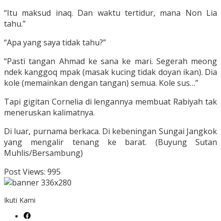
“Itu maksud inaq. Dan waktu tertidur, mana Non Lia
tahu.”
“Apa yang saya tidak tahu?”
“Pasti tangan Ahmad ke sana ke mari. Segerah meong
ndek kanggoq mpak (masak kucing tidak doyan ikan). Dia
kole (memainkan dengan tangan) semua. Kole sus…”
Tapi gigitan Cornelia di lengannya membuat Rabiyah tak
meneruskan kalimatnya.
Di luar, purnama berkaca. Di kebeningan Sungai Jangkok
yang mengalir tenang ke barat. (Buyung Sutan
Muhlis/Bersambung)
Post Views:
995
Ikuti Kami