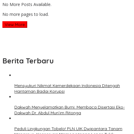
No More Posts Available.
No more pages to load.
View More
Berita Terbaru
Mensyukuri Nikmat Kemerdekaan Indonesia Ditengah
Hantaman Badai Korupsi
Dakwah Menyelamatkan Bumi: Membaca Disertasi Eko-
Dakwah Dr. Abdul Mun’im Ritonga
Peduli Lingkungan Tobelo! PLN UIK Dwipantara Tanam