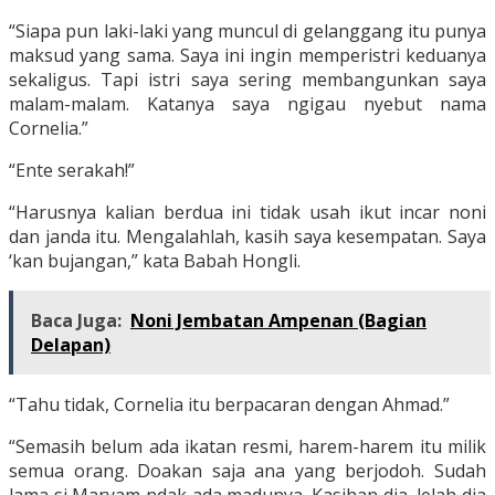
“Siapa pun laki-laki yang muncul di gelanggang itu punya
maksud yang sama. Saya ini ingin memperistri keduanya
sekaligus. Tapi istri saya sering membangunkan saya
malam-malam. Katanya saya ngigau nyebut nama
Cornelia.”
“Ente serakah!”
“Harusnya kalian berdua ini tidak usah ikut incar noni
dan janda itu. Mengalahlah, kasih saya kesempatan. Saya
‘kan bujangan,” kata Babah Hongli.
Baca Juga:
Noni Jembatan Ampenan (Bagian
Delapan)
“Tahu tidak, Cornelia itu berpacaran dengan Ahmad.”
“Semasih belum ada ikatan resmi, harem-harem itu milik
semua orang. Doakan saja ana yang berjodoh. Sudah
lama si Maryam ndak ada madunya. Kasihan dia, lelah dia