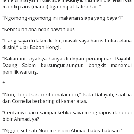
mandiq raus (mandi) tiga-empat kali sehari.”
“Ngomong-ngomong ini makanan siapa yang bayar?”
“Kebetulan ana ndak bawa fulus.”
“Uang saya di dalam kolor, masak saya harus buka celana
di sini,” ujar Babah Hongli.
“Kalian ini royalnya hanya di depan perempuan. Payah!”
Daeng Salam bersungut-sungut, bangkit menemui
pemilik warung.
*
“Non, lanjutkan cerita malam itu,” kata Rabiyah, saat ia
dan Cornelia berbaring di kamar atas.
“Ceritanya baru sampai ketika saya menghapus darah di
bibir Ahmad, ya?
“Nggih, setelah Non mencium Ahmad habis-habisan.”