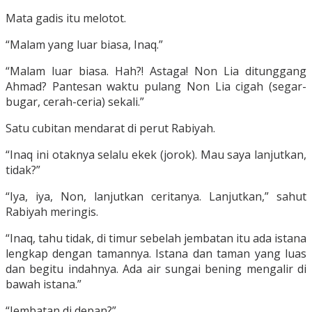
Mata gadis itu melotot.
“Malam yang luar biasa, Inaq.”
“Malam luar biasa. Hah?! Astaga! Non Lia ditunggang
Ahmad? Pantesan waktu pulang Non Lia cigah (segar-
bugar, cerah-ceria) sekali.”
Satu cubitan mendarat di perut Rabiyah.
“Inaq ini otaknya selalu ekek (jorok). Mau saya lanjutkan,
tidak?”
“Iya, iya, Non, lanjutkan ceritanya. Lanjutkan,” sahut
Rabiyah meringis.
“Inaq, tahu tidak, di timur sebelah jembatan itu ada istana
lengkap dengan tamannya. Istana dan taman yang luas
dan begitu indahnya. Ada air sungai bening mengalir di
bawah istana.”
“Jembatan di depan?”