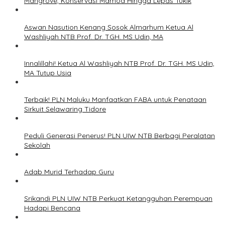
Mangrove, Konservasi Mamoa Hingga Lepas Tukik
Aswan Nasution Kenang Sosok Almarhum Ketua Al
Washliyah NTB Prof. Dr. TGH. MS Udin, MA
Innalillahi! Ketua Al Washliyah NTB Prof. Dr. TGH. MS Udin,
MA Tutup Usia
Terbaik! PLN Maluku Manfaatkan FABA untuk Penataan
Sirkuit Selawaring Tidore
Peduli Generasi Penerus! PLN UIW NTB Berbagi Peralatan
Sekolah
Adab Murid Terhadap Guru
Srikandi PLN UIW NTB Perkuat Ketangguhan Perempuan
Hadapi Bencana