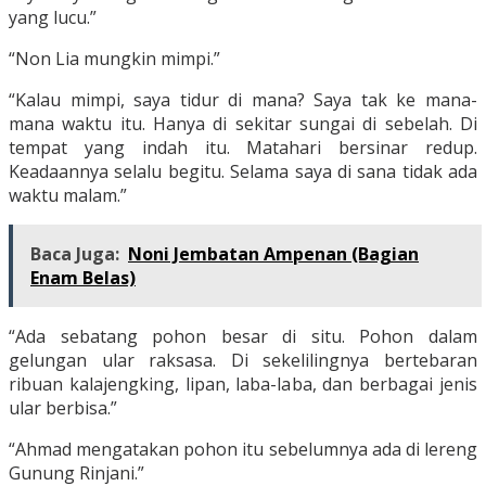
yang lucu.”
“Non Lia mungkin mimpi.”
“Kalau mimpi, saya tidur di mana? Saya tak ke mana-
mana waktu itu. Hanya di sekitar sungai di sebelah. Di
tempat yang indah itu. Matahari bersinar redup.
Keadaannya selalu begitu. Selama saya di sana tidak ada
waktu malam.”
Baca Juga:
Noni Jembatan Ampenan (Bagian
Enam Belas)
“Ada sebatang pohon besar di situ. Pohon dalam
gelungan ular raksasa. Di sekelilingnya bertebaran
ribuan kalajengking, lipan, laba-laba, dan berbagai jenis
ular berbisa.”
“Ahmad mengatakan pohon itu sebelumnya ada di lereng
Gunung Rinjani.”