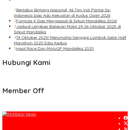
1
Bertabur Bintang Nasional, 46 Tim Voli Pantai Se-
Indonesia Siap Adu Kekuatan di Kudus Open 2026
2
Formula 4 Siap Mengaspal di Sirkuit Mandalika 2026!
3
Jadwal Lengkap Balapan Mobil 24-26 Oktober 2025 di
Sirkuit Mandalika
4
19 Oktober 2025! Merumatta Senggigi Lombok Gelar Half
Marathon 2025 Edisi Kedua
5
Hasil Race Day MotoGP Mandalika 2025
Hubungi Kami
Member Off