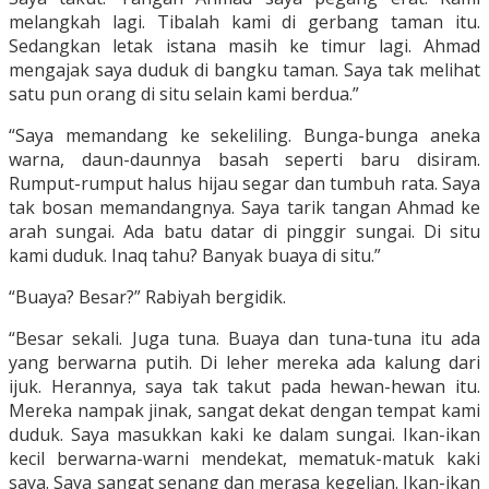
melangkah lagi. Tibalah kami di gerbang taman itu.
Sedangkan letak istana masih ke timur lagi. Ahmad
mengajak saya duduk di bangku taman. Saya tak melihat
satu pun orang di situ selain kami berdua.”
“Saya memandang ke sekeliling. Bunga-bunga aneka
warna, daun-daunnya basah seperti baru disiram.
Rumput-rumput halus hijau segar dan tumbuh rata. Saya
tak bosan memandangnya. Saya tarik tangan Ahmad ke
arah sungai. Ada batu datar di pinggir sungai. Di situ
kami duduk. Inaq tahu? Banyak buaya di situ.”
“Buaya? Besar?” Rabiyah bergidik.
“Besar sekali. Juga tuna. Buaya dan tuna-tuna itu ada
yang berwarna putih. Di leher mereka ada kalung dari
ijuk. Herannya, saya tak takut pada hewan-hewan itu.
Mereka nampak jinak, sangat dekat dengan tempat kami
duduk. Saya masukkan kaki ke dalam sungai. Ikan-ikan
kecil berwarna-warni mendekat, mematuk-matuk kaki
saya. Saya sangat senang dan merasa kegelian. Ikan-ikan