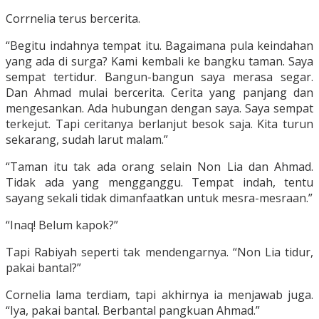
Corrnelia terus bercerita.
“Begitu indahnya tempat itu. Bagaimana pula keindahan
yang ada di surga? Kami kembali ke bangku taman. Saya
sempat tertidur. Bangun-bangun saya merasa segar.
Dan Ahmad mulai bercerita. Cerita yang panjang dan
mengesankan. Ada hubungan dengan saya. Saya sempat
terkejut. Tapi ceritanya berlanjut besok saja. Kita turun
sekarang, sudah larut malam.”
“Taman itu tak ada orang selain Non Lia dan Ahmad.
Tidak ada yang mengganggu. Tempat indah, tentu
sayang sekali tidak dimanfaatkan untuk mesra-mesraan.”
“Inaq! Belum kapok?”
Tapi Rabiyah seperti tak mendengarnya. “Non Lia tidur,
pakai bantal?”
Cornelia lama terdiam, tapi akhirnya ia menjawab juga.
“Iya, pakai bantal. Berbantal pangkuan Ahmad.”