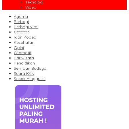
Teknologi
Video
Agama
Berbagi
Berbagi Viral
Catatan
Iklan Kodeq
Kesehatan
Opini
Otomatif
Pariwisata
Pendidikan
Seni dan Budaya
Suara KKN
Sosok Minggu Ini