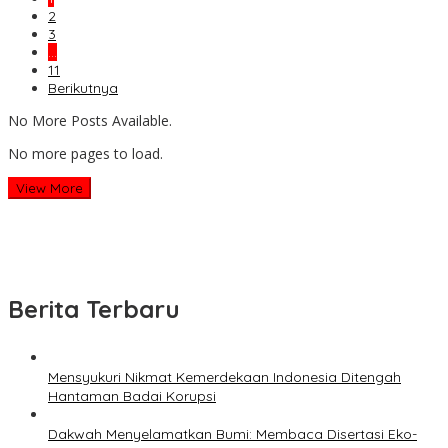
2
3
…
11
Berikutnya
No More Posts Available.
No more pages to load.
View More
Berita Terbaru
Mensyukuri Nikmat Kemerdekaan Indonesia Ditengah
Hantaman Badai Korupsi
Dakwah Menyelamatkan Bumi: Membaca Disertasi Eko-