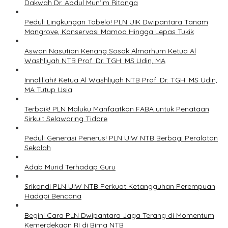
Dakwah Dr. Abdul Mun’im Ritonga
Peduli Lingkungan Tobelo! PLN UIK Dwipantara Tanam
Mangrove, Konservasi Mamoa Hingga Lepas Tukik
Aswan Nasution Kenang Sosok Almarhum Ketua Al
Washliyah NTB Prof. Dr. TGH. MS Udin, MA
Innalillahi! Ketua Al Washliyah NTB Prof. Dr. TGH. MS Udin,
MA Tutup Usia
Terbaik! PLN Maluku Manfaatkan FABA untuk Penataan
Sirkuit Selawaring Tidore
Peduli Generasi Penerus! PLN UIW NTB Berbagi Peralatan
Sekolah
Adab Murid Terhadap Guru
Srikandi PLN UIW NTB Perkuat Ketangguhan Perempuan
Hadapi Bencana
Begini Cara PLN Dwipantara Jaga Terang di Momentum
Kemerdekaan RI di Bima NTB