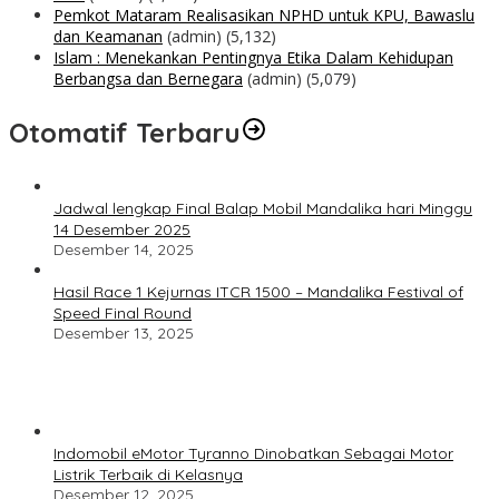
Pemkot Mataram Realisasikan NPHD untuk KPU, Bawaslu
dan Keamanan
(admin)
(5,132)
Islam : Menekankan Pentingnya Etika Dalam Kehidupan
Berbangsa dan Bernegara
(admin)
(5,079)
Otomatif Terbaru
Jadwal lengkap Final Balap Mobil Mandalika hari Minggu
14 Desember 2025
Desember 14, 2025
Hasil Race 1 Kejurnas ITCR 1500 – Mandalika Festival of
Speed Final Round
Desember 13, 2025
Indomobil eMotor Tyranno Dinobatkan Sebagai Motor
Listrik Terbaik di Kelasnya
Desember 12, 2025