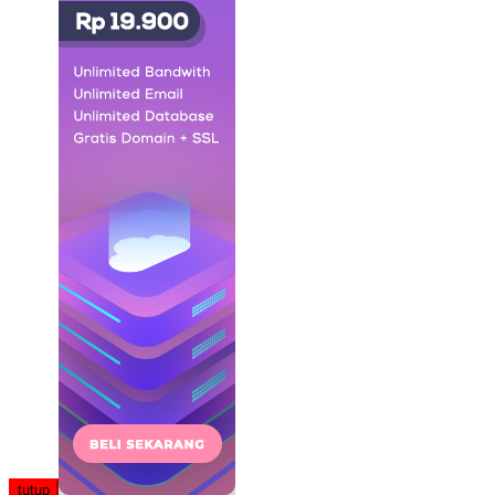
tutup