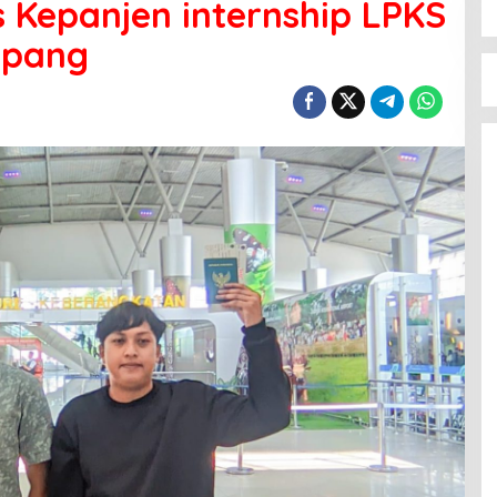
s Kepanjen internship LPKS
epang