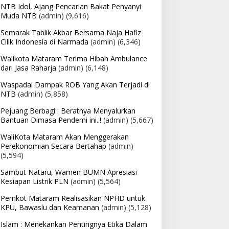
NTB Idol, Ajang Pencarian Bakat Penyanyi
Muda NTB
(admin)
(9,616)
Semarak Tablik Akbar Bersama Naja Hafiz
Cilik Indonesia di Narmada
(admin)
(6,346)
Walikota Mataram Terima Hibah Ambulance
dari Jasa Raharja
(admin)
(6,148)
Waspadai Dampak ROB Yang Akan Terjadi di
NTB
(admin)
(5,858)
Pejuang Berbagi : Beratnya Menyalurkan
Bantuan Dimasa Pendemi ini..!
(admin)
(5,667)
WaliKota Mataram Akan Menggerakan
Perekonomian Secara Bertahap
(admin)
(5,594)
Sambut Nataru, Wamen BUMN Apresiasi
Kesiapan Listrik PLN
(admin)
(5,564)
Pemkot Mataram Realisasikan NPHD untuk
KPU, Bawaslu dan Keamanan
(admin)
(5,128)
Islam : Menekankan Pentingnya Etika Dalam