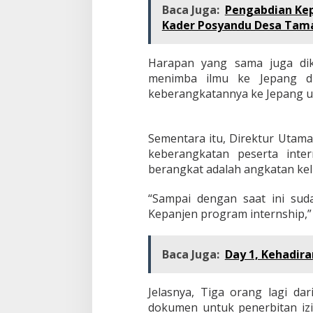
Baca Juga:
Pengabdian Kep
Kader Posyandu Desa Tama
Harapan yang sama juga dik
menimba ilmu ke Jepang d
keberangkatannya ke Jepang un
Sementara itu, Direktur Utam
keberangkatan peserta inte
berangkat adalah angkatan kel
“Sampai dengan saat ini su
Kepanjen program internship,”
Baca Juga:
Day 1, Kehadir
Jelasnya, Tiga orang lagi da
dokumen untuk penerbitan izin