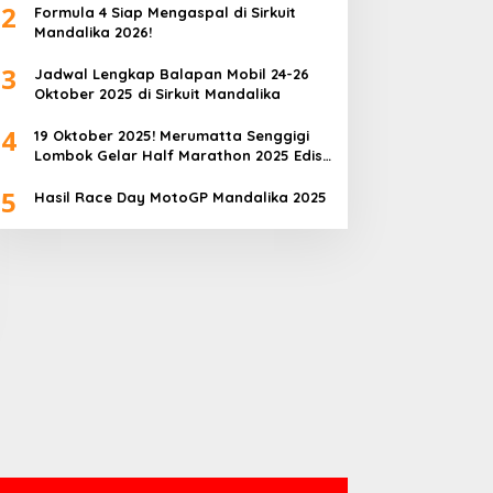
2
Formula 4 Siap Mengaspal di Sirkuit
Mandalika 2026!
3
Jadwal Lengkap Balapan Mobil 24-26
Oktober 2025 di Sirkuit Mandalika
4
19 Oktober 2025! Merumatta Senggigi
Lombok Gelar Half Marathon 2025 Edisi
Kedua
5
Hasil Race Day MotoGP Mandalika 2025