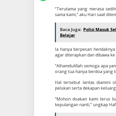
“Terutama yang merasa sedih 
sama kami,” aku Hari saat dite
Baca Juga:
Polisi Masuk S
Belajar
Ia hanya berpesan hendaknya a
agar diterapkan dan dibawa ke 
“Alhamdulillah semoga apa yang
orang tua hanya berdoa yang t
Hal tersebut lantas diamini 
pelukan serta dekapan keluarga
“Mohon doakan kami terus ba
kepulangan nanti,” ungkap Hafi