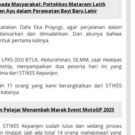
ada Masyarakat: Poltekkes Mataram Latih
n Ayu dalam Perawatan Bayi Baru Lahir
atakan Dafa Eka Prayogi, agar perjalanan dalam
ilancarkan dan dimudahkan. Dan akunya bahwa
tuk pertama kalinya.
a LPKS (SO) BTLK, Abdurahman, SE,MM, saat melepas
rnship, menyampaikan dua peserta hari ini yang
ima dari STIKES Kepanjen.
dah 11 orang yang kami berangkatkan dari STIKES
 katanya.
an Pelajar Menambah Marak Event MotoGP 2025
ri STIKES Kepanjen sudah lulus dan sedang proses
 tinggal. Jadi ada total 14 orang mahasiswa/i yang