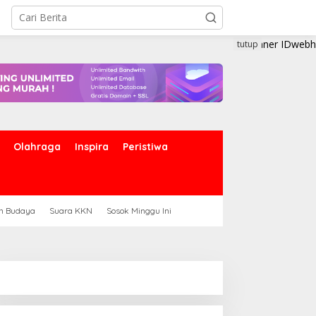
tutup
Olahraga
Inspira
Peristiwa
an Budaya
Suara KKN
Sosok Minggu Ini