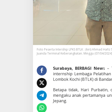
Foto Peserta Intership LPKS BTLK : (kiri) Ahmad Hafi
Juanda Terminal Keberangkatan. Minggu (07/04/2024)
Surabaya, BERBAGI New
s – 
internship Lembaga Pelatihan
Lombok Kochi (BTLK) di Bandar
Betapa tidak, Hari Purbatin,
mengaku anak pertamanya untu
Jepang.