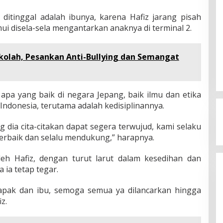
ditinggal adalah ibunya, karena Hafiz jarang pisah
mui disela-sela mengantarkan anaknya di terminal 2.
ekolah, Pesankan Anti-Bullying dan Semangat
pa yang baik di negara Jepang, baik ilmu dan etika
Indonesia, terutama adalah kedisiplinannya.
 dia cita-citakan dapat segera terwujud, kami selaku
erbaik dan selalu mendukung,” harapnya.
oleh Hafiz, dengan turut larut dalam kesedihan dan
 ia tetap tegar.
pak dan ibu, semoga semua ya dilancarkan hingga
z.