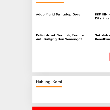
Adab Murid Terhadap Guru
KKP UIN 
Diterima
Tema Tra
Berkelan
Masyarak
Polisi Masuk Sekolah, Pesankan
Sekolah 
Anti-Bullying dan Semangat
Kenalka
Belajar
Hubungi Kami