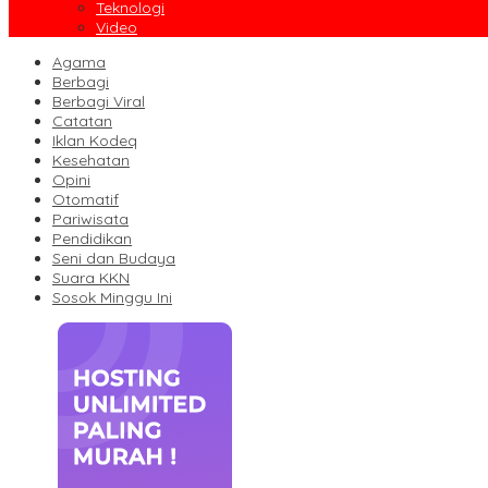
Teknologi
Video
Agama
Berbagi
Berbagi Viral
Catatan
Iklan Kodeq
Kesehatan
Opini
Otomatif
Pariwisata
Pendidikan
Seni dan Budaya
Suara KKN
Sosok Minggu Ini