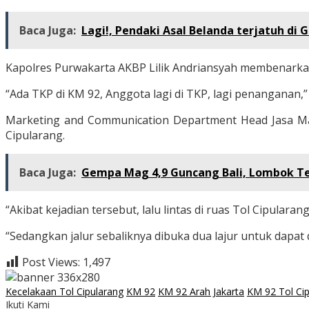
Baca Juga:
Lagi!, Pendaki Asal Belanda terjatuh di 
Kapolres Purwakarta AKBP Lilik Andriansyah membenark
“Ada TKP di KM 92, Anggota lagi di TKP, lagi penanganan
Marketing and Communication Department Head Jasa Marg
Cipularang.
Baca Juga:
Gempa Mag 4,9 Guncang Bali, Lombok T
“Akibat kejadian tersebut, lalu lintas di ruas Tol Cipular
“Sedangkan jalur sebaliknya dibuka dua lajur untuk dapat d
Post Views:
1,497
Kecelakaan Tol Cipularang
KM 92
KM 92 Arah Jakarta
KM 92 Tol Ci
Ikuti Kami