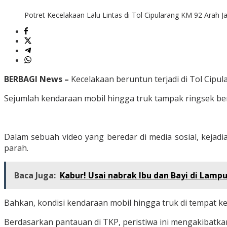
Potret Kecelakaan Lalu Lintas di Tol Cipularang KM 92 Arah 
BERBAGI News –
Kecelakaan beruntun terjadi di Tol Cipu
Sejumlah kendaraan mobil hingga truk tampak ringsek ber
Dalam sebuah video yang beredar di media sosial, kejad
parah.
Baca Juga:
Kabur! Usai nabrak Ibu dan Bayi di Lam
Bahkan, kondisi kendaraan mobil hingga truk di tempat ke
Berdasarkan pantauan di TKP, peristiwa ini mengakibatkan