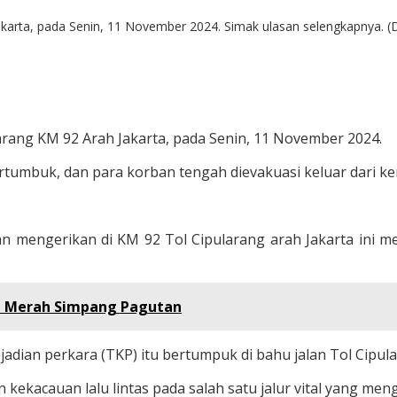
Jakarta, pada Senin, 11 November 2024. Simak ulasan selengkapnya. (
larang KM 92 Arah Jakarta, pada Senin, 11 November 2024.
tumbuk, dan para korban tengah dievakuasi keluar dari ke
ian mengerikan di KM 92 Tol Cipularang arah Jakarta ini
pu Merah Simpang Pagutan
jadian perkara (TKP) itu bertumpuk di bahu jalan Tol Cipul
 kekacauan lalu lintas pada salah satu jalur vital yang m