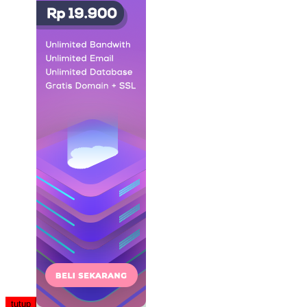
tutup