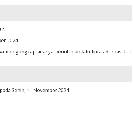
an.
ber 2024.
ya mengungkap adanya penutupan lalu lintas di ruas Tol
n, pada Senin, 11 November 2024.