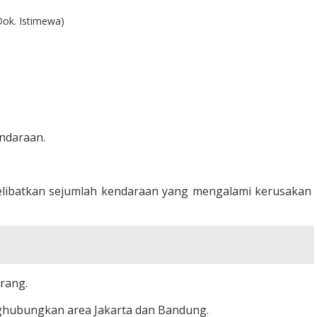
Dok. Istimewa)
ndaraan.
 melibatkan sejumlah kendaraan yang mengalami kerusakan
arang.
enghubungkan area Jakarta dan Bandung.