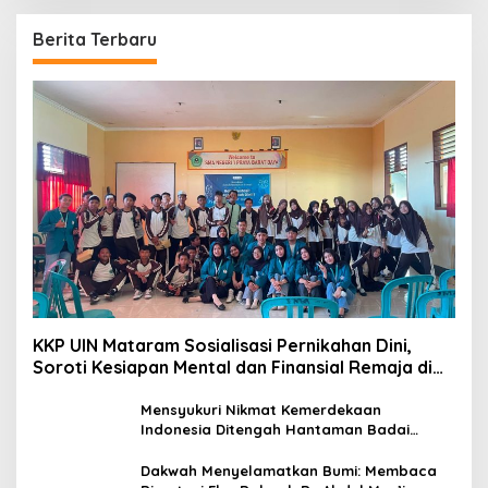
Berita Terbaru
KKP UIN Mataram Sosialisasi Pernikahan Dini,
Soroti Kesiapan Mental dan Finansial Remaja di
Desa Ungga
Mensyukuri Nikmat Kemerdekaan
Indonesia Ditengah Hantaman Badai
Korupsi
Dakwah Menyelamatkan Bumi: Membaca