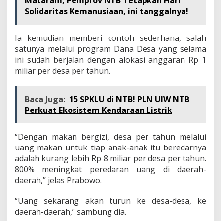
Mataram, Pemprov NTB Tetapkan Hari
Solidaritas Kemanusiaan, ini tanggalnya!
Ia kemudian memberi contoh sederhana, salah
satunya melalui program Dana Desa yang selama
ini sudah berjalan dengan alokasi anggaran Rp 1
miliar per desa per tahun.
Baca Juga:
15 SPKLU di NTB! PLN UIW NTB
Perkuat Ekosistem Kendaraan Listrik
“Dengan makan bergizi, desa per tahun melalui
uang makan untuk tiap anak-anak itu beredarnya
adalah kurang lebih Rp 8 miliar per desa per tahun.
800% meningkat peredaran uang di daerah-
daerah,” jelas Prabowo.
“Uang sekarang akan turun ke desa-desa, ke
daerah-daerah,” sambung dia.