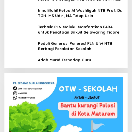
Udin, MA
Innalillahi! Ketua Al Washliyah NTB Prof. Dr.
TGH. MS Udin, MA Tutup Usia
Terbaik! PLN Maluku Manfaatkan FABA
untuk Penataan Sirkuit Selawaring Tidore
Peduli Generasi Penerus! PLN UIW NTB
Berbagi Peralatan Sekolah
Adab Murid Terhadap Guru