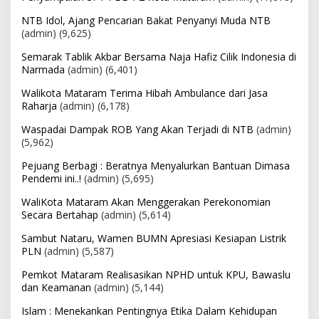
NTB Idol, Ajang Pencarian Bakat Penyanyi Muda NTB
(admin)
(9,625)
Semarak Tablik Akbar Bersama Naja Hafiz Cilik Indonesia di
Narmada
(admin)
(6,401)
Walikota Mataram Terima Hibah Ambulance dari Jasa
Raharja
(admin)
(6,178)
Waspadai Dampak ROB Yang Akan Terjadi di NTB
(admin)
(5,962)
Pejuang Berbagi : Beratnya Menyalurkan Bantuan Dimasa
Pendemi ini..!
(admin)
(5,695)
WaliKota Mataram Akan Menggerakan Perekonomian
Secara Bertahap
(admin)
(5,614)
Sambut Nataru, Wamen BUMN Apresiasi Kesiapan Listrik
PLN
(admin)
(5,587)
Pemkot Mataram Realisasikan NPHD untuk KPU, Bawaslu
dan Keamanan
(admin)
(5,144)
Islam : Menekankan Pentingnya Etika Dalam Kehidupan