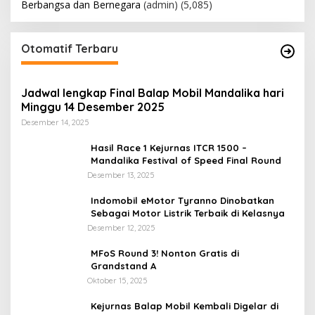
Berbangsa dan Bernegara
(admin)
(5,085)
Otomatif Terbaru
Jadwal lengkap Final Balap Mobil Mandalika hari
Minggu 14 Desember 2025
Desember 14, 2025
Hasil Race 1 Kejurnas ITCR 1500 –
Mandalika Festival of Speed Final Round
Desember 13, 2025
Indomobil eMotor Tyranno Dinobatkan
Sebagai Motor Listrik Terbaik di Kelasnya
Desember 12, 2025
MFoS Round 3! Nonton Gratis di
Grandstand A
Oktober 15, 2025
Kejurnas Balap Mobil Kembali Digelar di