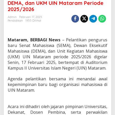
DEMA, dan UKM UIN Mataram Periode
dan
2025/2026
UKM
UIN
Admin
Februari 17, 2025
Mataram
Pendidikan
1955 Dilihat
Periode
2025/2026
Mataram, BERBAGI News
– Pelantikan pengurus
baru Senat Mahasiswa (SEMA), Dewan Eksekutif
Mahasiswa (DEMA), dan Unit Kegiatan Mahasiswa
(UKM) UIN Mataram periode 2025/2026 digelar
Senin, 17 Februari 2025, bertempat di Auditorium
Kampus II Universitas Islam Negeri (UIN) Mataram.
Agenda pelantikan bersama ini menandai awal
kepemimpinan baru bagi organisasi mahasiswa di
UIN Mataram.
Acara ini dihadiri oleh jajaran pimpinan Universitas,
Dekanat, Dosen Pembina, serta perwakilan