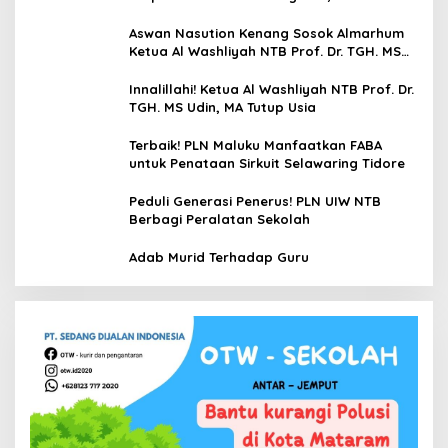
Mamoa Hingga Lepas Tukik
Aswan Nasution Kenang Sosok Almarhum
Ketua Al Washliyah NTB Prof. Dr. TGH. MS
Udin, MA
Innalillahi! Ketua Al Washliyah NTB Prof. Dr.
TGH. MS Udin, MA Tutup Usia
Terbaik! PLN Maluku Manfaatkan FABA
untuk Penataan Sirkuit Selawaring Tidore
Peduli Generasi Penerus! PLN UIW NTB
Berbagi Peralatan Sekolah
Adab Murid Terhadap Guru