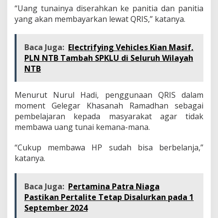
“Uang tunainya diserahkan ke panitia dan panitia
yang akan membayarkan lewat QRIS,” katanya.
Baca Juga:
Electrifying Vehicles Kian Masif,
PLN NTB Tambah SPKLU di Seluruh Wilayah
NTB
Menurut Nurul Hadi, penggunaan QRIS dalam
moment Gelegar Khasanah Ramadhan sebagai
pembelajaran kepada masyarakat agar tidak
membawa uang tunai kemana-mana.
“Cukup membawa HP sudah bisa berbelanja,”
katanya.
Baca Juga:
Pertamina Patra Niaga
Pastikan Pertalite Tetap Disalurkan pada 1
September 2024