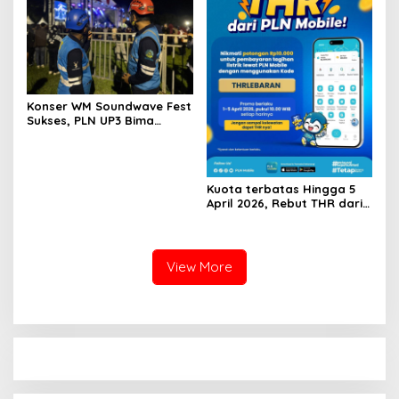
Konser WM Soundwave Fest
Sukses, PLN UP3 Bima
Siagakan 15 Personel
Gabungan
Kuota terbatas Hingga 5
April 2026, Rebut THR dari
PLN Mobile
View More