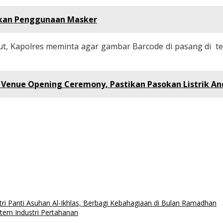
bkan Penggunaan Masker
but, Kapolres meminta agar gambar Barcode di pasang di
u Venue Opening Ceremony, Pastikan Pasokan Listrik A
i Panti Asuhan Al-Ikhlas, Berbagi Kebahagiaan di Bulan Ramadhan
em Industri Pertahanan