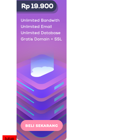
tutup