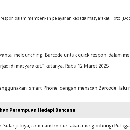
k respon dalam memberikan pelayanan kepada masyarakat. Foto (Doc.
wanta melounching Barcode untuk quick respon dalam me
jadi di masyarakat,” katanya, Rabu 12 Maret 2025.
 menggunakan smart Phone dengan menscan Barcode lalu me
uhan Perempuan Hadapi Bencana
er. Selanjutnya, command center akan menghubungi Petugas 