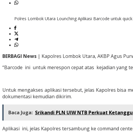
Polres Lombok Utara Lounching Aplikasi Barcode untuk quic
BERBAGI News
| Kapolres Lombok Utara, AKBP Agus Pur
“Barcode ini untuk merespon cepat atas kejadian yang ter
Untuk mengakses aplikasi tersebut, jelas Kapolres bisa
dokumentasi kemudian dikirim.
Baca Juga:
Srikandi PLN UIW NTB Perkuat Ketangg
Aplikasi ini, jelas Kapolres tersambung ke command cent