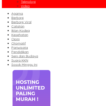
Teknologi
Video
Agama
Berbagi
Berbagi Viral
Catatan
Iklan Kodeq
Kesehatan
Opini
Otomatif
Pariwisata
Pendidikan
Seni dan Budaya
Suara KKN
Sosok Minggu Ini