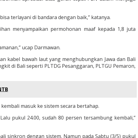
isa terlayani di bandara dengan baik,” katanya.
lihan menyampaikan permohonan maaf kepada 1,8 juta
amanan,” ucap Darmawan.
uran kabel bawah laut yang menghubungkan Jawa dan Bali
ngkit di Bali seperti PLTDG Pesanggaran, PLTGU Pemaron,
 NTB
k kembali masuk ke sistem secara bertahap.
 Lalu pukul 24.00, sudah 80 persen tersambung kembali,”
i sinkron dengan sistem. Namun pada Sabtu (3/5) pukul