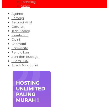
Teknologi
Video
Agama
Berbagi
Berbagi Viral
Catatan
Iklan Kodeq
Kesehatan
Opini
Otomatif
Pariwisata
Pendidikan
Seni dan Budaya
Suara KKN
Sosok Minggu Ini