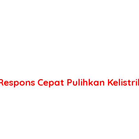
espons Cepat Pulihkan Kelistri