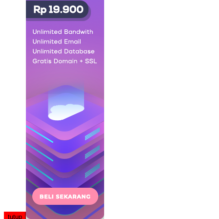
tutup