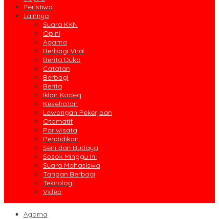
Peristiwa
Lainnya
Suara KKN
Opini
Agama
Berbagi Viral
Berita Duka
Catatan
Berbagi
Berita
Iklan Kodeq
Kesehatan
Lowongan Pekerjaan
Otomatif
Pariwisata
Pendidikan
Seni dan Budaya
Sosok Minggu Ini
Suara Mahasiswa
Tangan Berbagi
Teknologi
Video
Agama