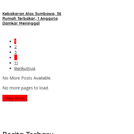
Kebakaran Alas Sumbawa, 36
Rumah Terbakar, 1 Anggota
Damkar Meninggal
1
2
3
…
11
Berikutnya
No More Posts Available.
No more pages to load.
View More