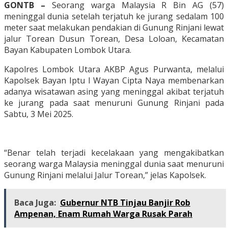
GONTB –
Seorang warga Malaysia R Bin AG (57)
meninggal dunia setelah terjatuh ke jurang sedalam 100
meter saat melakukan pendakian di Gunung Rinjani lewat
jalur Torean Dusun Torean, Desa Loloan, Kecamatan
Bayan Kabupaten Lombok Utara.
Kapolres Lombok Utara AKBP Agus Purwanta, melalui
Kapolsek Bayan Iptu I Wayan Cipta Naya membenarkan
adanya wisatawan asing yang meninggal akibat terjatuh
ke jurang pada saat menuruni Gunung Rinjani pada
Sabtu, 3 Mei 2025.
“Benar telah terjadi kecelakaan yang mengakibatkan
seorang warga Malaysia meninggal dunia saat menuruni
Gunung Rinjani melalui Jalur Torean,” jelas Kapolsek.
Baca Juga:
Gubernur NTB Tinjau Banjir Rob
Ampenan, Enam Rumah Warga Rusak Parah