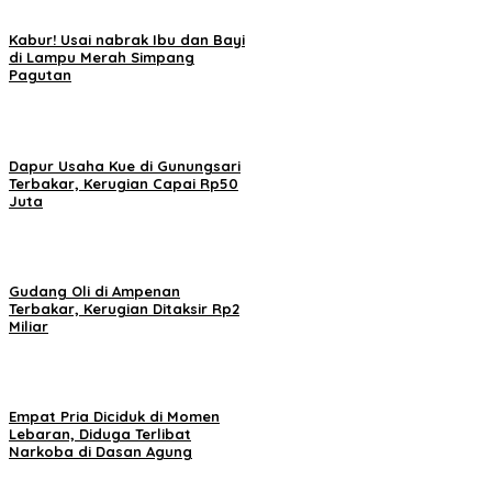
Kabur! Usai nabrak Ibu dan Bayi
di Lampu Merah Simpang
Pagutan
Dapur Usaha Kue di Gunungsari
Terbakar, Kerugian Capai Rp50
Juta
Gudang Oli di Ampenan
Terbakar, Kerugian Ditaksir Rp2
Miliar
Empat Pria Diciduk di Momen
Lebaran, Diduga Terlibat
Narkoba di Dasan Agung