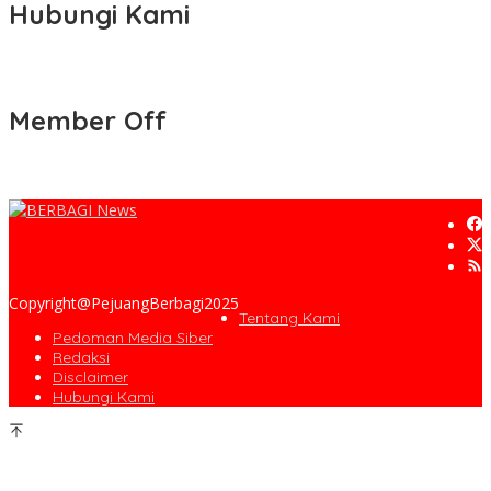
Hubungi Kami
Member Off
Copyright@PejuangBerbagi2025
Tentang Kami
Pedoman Media Siber
Redaksi
Disclaimer
Hubungi Kami