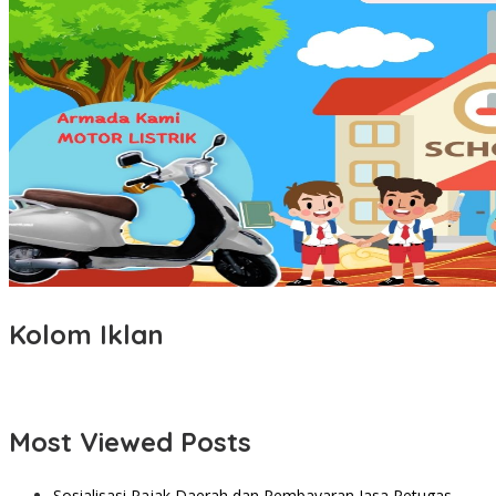
Kolom Iklan
Most Viewed Posts
Sosialisasi Pajak Daerah dan Pembayaran Jasa Petugas