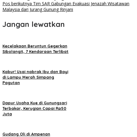
pos
Pos berikutnya
Tim SAR Gabungan Evakuasi Jenazah Wisatawan
Malaysia dari Jurang Gunung Rinjani
Jangan lewatkan
Kecelakaan Beruntun Gegerkan
Sibolangit, 7 Kendaraan Terlibat
Kabur! Usai nabrak Ibu dan Bayi
di Lampu Merah Simpang
Pagutan
Dapur Usaha Kue di Gunungsari
Terbakar, Kerugian Capai Rp50
Juta
Gudang Oli di Ampenan