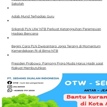
Sekolah
Adab Murid Terhadap Guru
Srikandi PLN UIW NTB Perkuat Ketangguhan Perempuan
Hadapi Bencana
Begini Cara PLN Dwipantara Jaga Terang di Momentum
Kemerdekaan RI di Bima NTB
Presiden Prabowo: Pamong Praja Muda Harus Hadir saat
Rakyat Membutuhkan