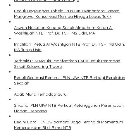
Peduli Lingkungan Tobelo! PLN UIK Dwipantara Tanam
Mangrove, Konservasi Mamoa Hingga Lepas Tukik
Aswan Nasution Kenang Sosok Almarhum Ketua Al
Washliyah NTB Prof. Dr. TGH. MS Udin, MA
Innalillahi! Ketua Al Washliyah NTB Prof. Dr. TGH. MS Udin,
MA Tutup Usia
Terbaik! PLN Maluku Manfaatkan FABA untuk Penataan
Sirkuit Selawaring Tidore
Peduli Generasi Penerus! PLN UIW NTB Berbagi Peralatan
Sekolah
Adab Murid Terhadap Guru
Srikandi PLN UIW NTB Perkuat Ketangguhan Perempuan
Hadapi Bencana
Begini Cara PLN Dwipantara Jaga Terang di Momentum
Kemerdekaan RI di Bima NTB