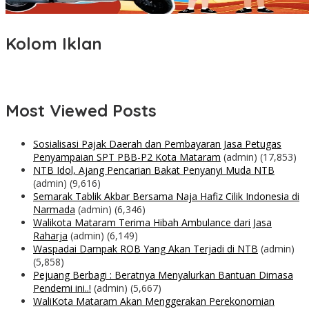
Kolom Iklan
Most Viewed Posts
Sosialisasi Pajak Daerah dan Pembayaran Jasa Petugas
Penyampaian SPT PBB-P2 Kota Mataram
(admin)
(17,853)
NTB Idol, Ajang Pencarian Bakat Penyanyi Muda NTB
(admin)
(9,616)
Semarak Tablik Akbar Bersama Naja Hafiz Cilik Indonesia di
Narmada
(admin)
(6,346)
Walikota Mataram Terima Hibah Ambulance dari Jasa
Raharja
(admin)
(6,149)
Waspadai Dampak ROB Yang Akan Terjadi di NTB
(admin)
(5,858)
Pejuang Berbagi : Beratnya Menyalurkan Bantuan Dimasa
Pendemi ini..!
(admin)
(5,667)
WaliKota Mataram Akan Menggerakan Perekonomian