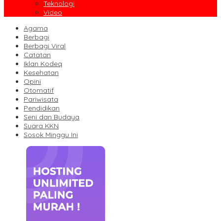
Teknologi
Video
Agama
Berbagi
Berbagi Viral
Catatan
Iklan Kodeq
Kesehatan
Opini
Otomatif
Pariwisata
Pendidikan
Seni dan Budaya
Suara KKN
Sosok Minggu Ini