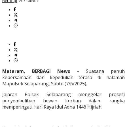
Berbagi
1207 Dilihat
Mataram, BERBAGI News
– Suasana penuh
kebersamaan dan kepedulian terasa di halaman
Mapolsek Selaparang, Sabtu (7/6/2025).
Jajaran Polsek Selaparang menggelar prosesi
penyembelihan hewan kurban dalam rangka
memperingati Hari Raya Idul Adha 1446 Hijriah.