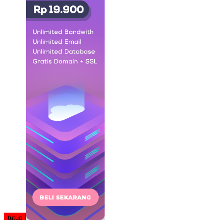
tutup