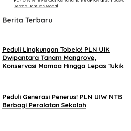
PLN UIW NTB Perkuat Kemandirian! 6 UMKM di Sumbawa
Terima Bantuan Modal
Berita Terbaru
Peduli Lingkungan Tobelo! PLN UIK
Dwipantara Tanam Mangrove,
Konservasi Mamoa Hingga Lepas Tukik
Peduli Generasi Penerus! PLN UIW NTB
Berbagi Peralatan Sekolah