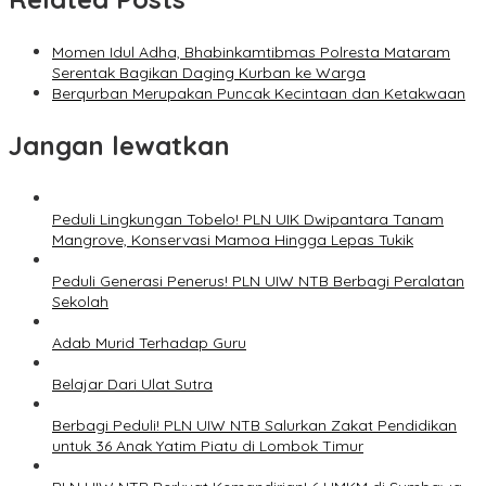
Momen Idul Adha, Bhabinkamtibmas Polresta Mataram
Serentak Bagikan Daging Kurban ke Warga
Berqurban Merupakan Puncak Kecintaan dan Ketakwaan
Jangan lewatkan
Peduli Lingkungan Tobelo! PLN UIK Dwipantara Tanam
Mangrove, Konservasi Mamoa Hingga Lepas Tukik
Peduli Generasi Penerus! PLN UIW NTB Berbagi Peralatan
Sekolah
Adab Murid Terhadap Guru
Belajar Dari Ulat Sutra
Berbagi Peduli! PLN UIW NTB Salurkan Zakat Pendidikan
untuk 36 Anak Yatim Piatu di Lombok Timur