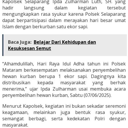
Kapolsek Selaparang Ipda Zulharman Lutfi, SH. yang
hadir langsung dalam kegiatan tersebut
mengungkapkan rasa syukur karena Polsek Selaparang
dapat berpartisipasi dalam merayakan hari besar umat
Islam dengan berkurban satu ekor sapi.
Baca Juga:
Belajar Dari Kehidupan dan
Kesuksesan Semut
“Alhamdulillah, Hari Raya Idul Adha tahun ini Polsek
Mataram berkesempatan melaksanakan penyembelihan
hewan kurban berupa 1 ekor sapi. Dagingnya kita
distribusikan kepada masyarakat yang berhak
menerima,” ujar Ipda Zulharman usai membuka acara
penyembelihan hewan kurban, Sabtu (07/06/2025).
Menurut Kapolsek, kegiatan ini bukan sekadar seremoni
keagamaan, melainkan juga bentuk rasa syukur,
semangat berbagi, serta kedekatan Polri dengan
masyarakat.