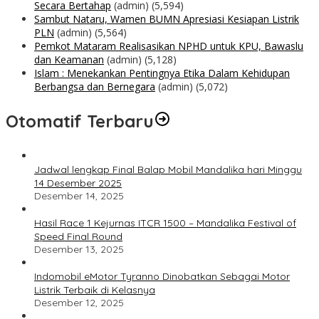
Secara Bertahap
(admin)
(5,594)
Sambut Nataru, Wamen BUMN Apresiasi Kesiapan Listrik
PLN
(admin)
(5,564)
Pemkot Mataram Realisasikan NPHD untuk KPU, Bawaslu
dan Keamanan
(admin)
(5,128)
Islam : Menekankan Pentingnya Etika Dalam Kehidupan
Berbangsa dan Bernegara
(admin)
(5,072)
Otomatif Terbaru
Jadwal lengkap Final Balap Mobil Mandalika hari Minggu
14 Desember 2025
Desember 14, 2025
Hasil Race 1 Kejurnas ITCR 1500 – Mandalika Festival of
Speed Final Round
Desember 13, 2025
Indomobil eMotor Tyranno Dinobatkan Sebagai Motor
Listrik Terbaik di Kelasnya
Desember 12, 2025