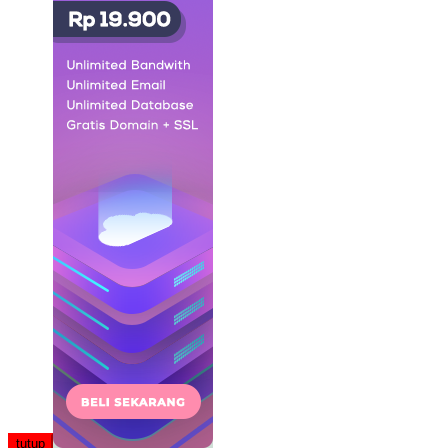
tutup