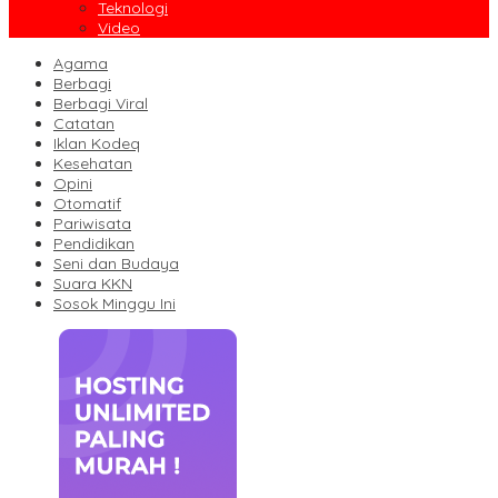
Teknologi
Video
Agama
Berbagi
Berbagi Viral
Catatan
Iklan Kodeq
Kesehatan
Opini
Otomatif
Pariwisata
Pendidikan
Seni dan Budaya
Suara KKN
Sosok Minggu Ini