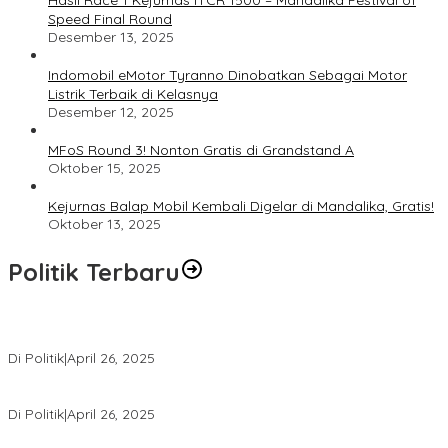
Hasil Race 1 Kejurnas ITCR 1500 – Mandalika Festival of
Speed Final Round
Desember 13, 2025
Indomobil eMotor Tyranno Dinobatkan Sebagai Motor
Listrik Terbaik di Kelasnya
Desember 12, 2025
MFoS Round 3! Nonton Gratis di Grandstand A
Oktober 15, 2025
Kejurnas Balap Mobil Kembali Digelar di Mandalika, Gratis!
Oktober 13, 2025
Politik Terbaru
Usai Pimpin DPW PAN NTB, Muazzim Akbar Pimpin DPW PAN Bali
Di Politik
|
April 26, 2025
LAZ Yakin Bisa Berikan yang Terbaik Buat Partai
Di Politik
|
April 26, 2025