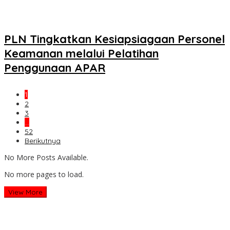
PLN Tingkatkan Kesiapsiagaan Personel
Keamanan melalui Pelatihan
Penggunaan APAR
1
2
3
…
52
Berikutnya
No More Posts Available.
No more pages to load.
View More