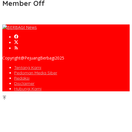
Member Off
Copyright@PejuangBerbagi2025
Tentang Kami
Pedoman Media Siber
Redaksi
Disclaimer
Hubungi Kami