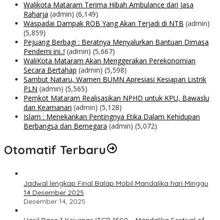
Walikota Mataram Terima Hibah Ambulance dari Jasa
Raharja
(admin)
(6,149)
Waspadai Dampak ROB Yang Akan Terjadi di NTB
(admin)
(5,859)
Pejuang Berbagi : Beratnya Menyalurkan Bantuan Dimasa
Pendemi ini..!
(admin)
(5,667)
WaliKota Mataram Akan Menggerakan Perekonomian
Secara Bertahap
(admin)
(5,598)
Sambut Nataru, Wamen BUMN Apresiasi Kesiapan Listrik
PLN
(admin)
(5,565)
Pemkot Mataram Realisasikan NPHD untuk KPU, Bawaslu
dan Keamanan
(admin)
(5,128)
Islam : Menekankan Pentingnya Etika Dalam Kehidupan
Berbangsa dan Bernegara
(admin)
(5,072)
Otomatif Terbaru
Jadwal lengkap Final Balap Mobil Mandalika hari Minggu
14 Desember 2025
Desember 14, 2025