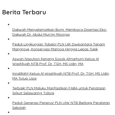
Berita Terbaru
Dakwah Menyelamatkan Bumi: Membaca Disertasi Eko-
Dakwah Dr. Abdul Mun’im Ritonga
Peduli Lingkungan Tobelo! PLN UIK Dwipantara Tanam
Mangrove, Konservasi Mamoa Hingga Lepas Tukik
Aswan Nasution Kenang Sosok Almarhum Ketua Al
Washliyah NTB Prof. Dr. TGH. MS Udin, MA
Innalillahi! Ketua Al Washliyah NTB Prof. Dr. TGH. MS Udin,
MA Tutup Usia
Terbaik! PLN Maluku Manfaatkan FABA untuk Penataan
Sirkuit Selawaring Tidore
Peduli Generasi Penerus! PLN UIW NTB Berbagi Peralatan
Sekolah