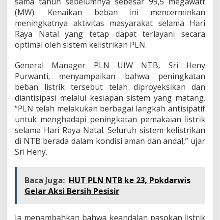
sama tahun sebelumnya sebesar 99,5 megawatt
(MW). Kenaikan beban ini mencerminkan
meningkatnya aktivitas masyarakat selama Hari
Raya Natal yang tetap dapat terlayani secara
optimal oleh sistem kelistrikan PLN.
General Manager PLN UIW NTB, Sri Heny
Purwanti, menyampaikan bahwa peningkatan
beban listrik tersebut telah diproyeksikan dan
diantisipasi melalui kesiapan sistem yang matang.
“PLN telah melakukan berbagai langkah antisipatif
untuk menghadapi peningkatan pemakaian listrik
selama Hari Raya Natal. Seluruh sistem kelistrikan
di NTB berada dalam kondisi aman dan andal,” ujar
Sri Heny.
Baca Juga:
HUT PLN NTB ke 23, Pokdarwis
Gelar Aksi Bersih Pesisir
Ia menambahkan bahwa keandalan pasokan listrik