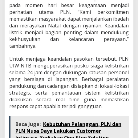
pada momen hari besar keagamaan menjadi
perhatian utama PLN. “Kami berkomitmen
memastikan masyarakat dapat menjalankan ibadah
dan merayakan Natal dengan nyaman. Keandalan
listrik menjadi bagian penting dalam mendukung
kekhusyukan dan kelancaran perayaan,”
tambahnya.
Untuk menjaga keandalan pasokan tersebut, PLN
UIW NTB mengoperasikan posko siaga kelistrikan
selama 24 jam dengan dukungan ratusan personel
yang bersiaga di lapangan. Berbagai peralatan
pendukung dan cadangan disiapkan di lokasi-lokasi
strategis, serta pemantauan sistem kelistrikan
dilakukan secara real time guna memastikan
respons cepat apabila terjadi gangguan.
Baca Juga:
Kebutuhan Pelanggan, PLN dan
PLN Nusa Daya Lakukan Customer
Intimacy, Sediakan One Stop Solution