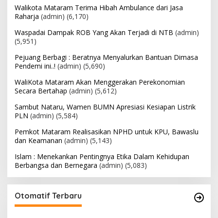
Walikota Mataram Terima Hibah Ambulance dari Jasa
Raharja
(admin)
(6,170)
Waspadai Dampak ROB Yang Akan Terjadi di NTB
(admin)
(5,951)
Pejuang Berbagi : Beratnya Menyalurkan Bantuan Dimasa
Pendemi ini..!
(admin)
(5,690)
WaliKota Mataram Akan Menggerakan Perekonomian
Secara Bertahap
(admin)
(5,612)
Sambut Nataru, Wamen BUMN Apresiasi Kesiapan Listrik
PLN
(admin)
(5,584)
Pemkot Mataram Realisasikan NPHD untuk KPU, Bawaslu
dan Keamanan
(admin)
(5,143)
Islam : Menekankan Pentingnya Etika Dalam Kehidupan
Berbangsa dan Bernegara
(admin)
(5,083)
Otomatif Terbaru