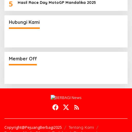
5
Hasil Race Day MotoGP Mandalika 2025
Hubungi Kami
Member Off
Copyright@PejuangBerbagi2025
Tentang Kami