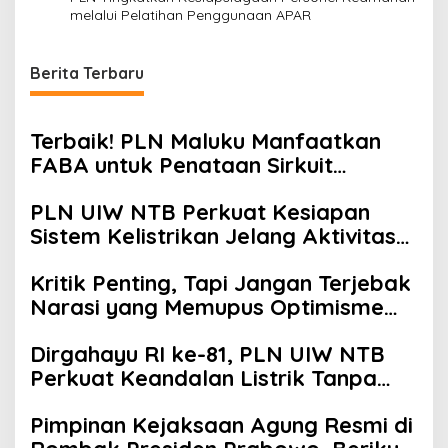
melalui Pelatihan Penggunaan APAR
Berita Terbaru
Terbaik! PLN Maluku Manfaatkan
FABA untuk Penataan Sirkuit
Selawaring Tidore
PLN UIW NTB Perkuat Kesiapan
Sistem Kelistrikan Jelang Aktivitas
Masyarakat
Kritik Penting, Tapi Jangan Terjebak
Narasi yang Memupus Optimisme
Bangsa
Dirgahayu RI ke-81, PLN UIW NTB
Perkuat Keandalan Listrik Tanpa
Padam melalui PDKB di Sumbawa
Pimpinan Kejaksaan Agung Resmi di