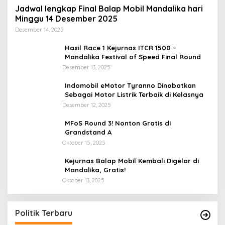
Jadwal lengkap Final Balap Mobil Mandalika hari
Minggu 14 Desember 2025
Desember 14, 2025
Hasil Race 1 Kejurnas ITCR 1500 –
Mandalika Festival of Speed Final Round
Desember 13, 2025
Indomobil eMotor Tyranno Dinobatkan
Sebagai Motor Listrik Terbaik di Kelasnya
Desember 12, 2025
MFoS Round 3! Nonton Gratis di
Grandstand A
Oktober 15, 2025
Kejurnas Balap Mobil Kembali Digelar di
Mandalika, Gratis!
Oktober 13, 2025
Politik Terbaru