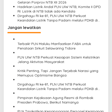
Gelaran Porprov NTB XII 2026
Hadirkan Listrik Andal PLN UIW NTB, Komite II DPD
RI: Listrik di NTB tidak ada Kendala
Dirgahayu RI ke-81, PLN UIW NTB Perkuat
Keandalan Listrik Tanpa Padam melalui PDKB di
Sumbawa
Jangan lewatkan
Terbaik! PLN Maluku Manfaatkan FABA untuk
Penataan Sirkuit Selawaring Tidore
PLN UIW NTB Perkuat Kesiapan Sistem Kelistrikan
Jelang Aktivitas Masyarakat
Kritik Penting, Tapi Jangan Terjebak Narasi yang
Memupus Optimisme Bangsa
Dirgahayu RI ke-81, PLN UIW NTB Perkuat
Keandalan Listrik Tanpa Padam melalui PDKB di
Sumbawa
Pimpinan Kejaksaan Agung Resmi di Rombak
Presiden Prabowo, Berikut Namanya
PLN Tingkatkan Kesiapsiagaan Personel Keamanan