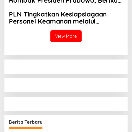
Rombak Presiden Prabowo, Berikut
Namanya
PLN Tingkatkan Kesiapsiagaan
Personel Keamanan melalui
Pelatihan Penggunaan APAR
View More
Berita Terbaru