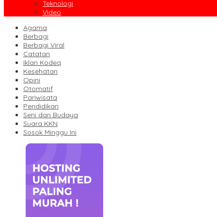
Teknologi
Video
Agama
Berbagi
Berbagi Viral
Catatan
Iklan Kodeq
Kesehatan
Opini
Otomatif
Pariwisata
Pendidikan
Seni dan Budaya
Suara KKN
Sosok Minggu Ini