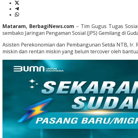
Mataram, BerbagiNews.com
– Tim Gugus Tugas Sosial
sembako Jaringan Pengaman Sosial (JPS) Gemilang di Guda
Asisten Perekonomian dan Pembangunan Setda NTB, Ir. R
miskin dan rentan miskin yang belum tercover oleh bantu