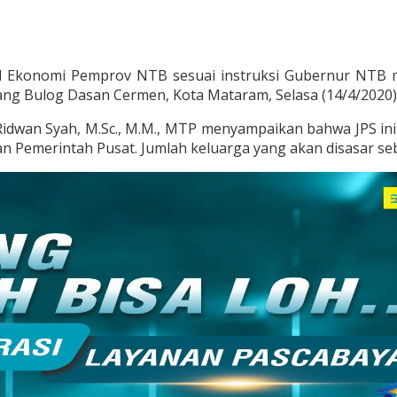
 Ekonomi Pemprov NTB sesuai instruksi Gubernur NTB me
ng Bulog Dasan Cermen, Kota Mataram, Selasa (14/4/2020) 
idwan Syah, M.Sc., M.M., MTP menyampaikan bahwa JPS ini
an Pemerintah Pusat. Jumlah keluarga yang akan disasar se