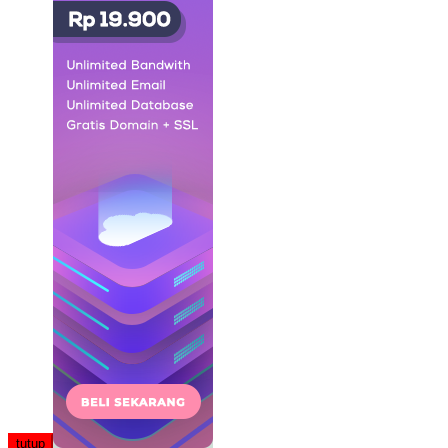
tutup