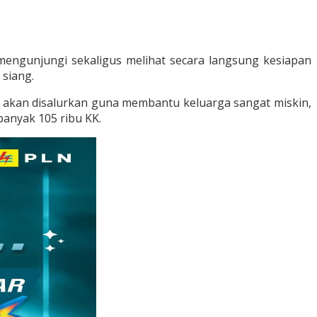
ngunjungi sekaligus melihat secara langsung kesiapan
siang.
 akan disalurkan guna membantu keluarga sangat miskin,
banyak 105 ribu KK.