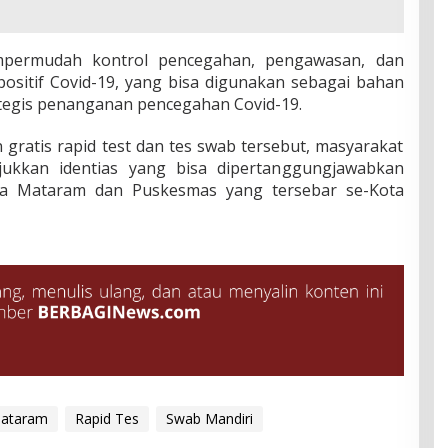
mpermudah kontrol pencegahan, pengawasan, dan
ositif Covid-19, yang bisa digunakan sebagai bahan
tegis penanganan pencegahan Covid-19.
ratis rapid test dan tes swab tersebut, masyarakat
kkan identias yang bisa dipertanggungjawabkan
a Mataram dan Puskesmas yang tersebar se-Kota
ataram
Rapid Tes
Swab Mandiri