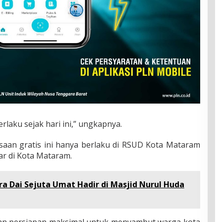
erlaku sejak hari ini,” ungkapnya.
an gratis ini hanya berlaku di RSUD Kota Mataram
r di Kota Mataram.
tra Dai Sejuta Umat Hadir di Masjid Nurul Huda
ukan persiapan maksimal untuk menyambut warga kota