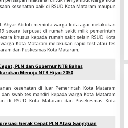
ksaan kesehatan baik di RSUD Kota Mataram maupun
. H. Ahyar Abduh meminta warga kota agar melakukan
9 secara terpusat di rumah sakit milik pemerintah
ecara khusus kepada rumah sakit selain RSUD Kota
arga Kota Mataram melakukan rapid test atau tes
taram dan Puskesmas Kota Mataram.
 Cepat, PLN dan Gubernur NTB Bahas
barukan Menuju NTB Hijau 2050
yanan kesehatan di luar Pemerintah Kota Mataram
es dan swab tes mandiri kepada warga Kota Mataram
an di RSUD Kota Mataram dan Pusekesmas Kota
Apresiasi Gerak Cepat PLN Atasi Gangguan