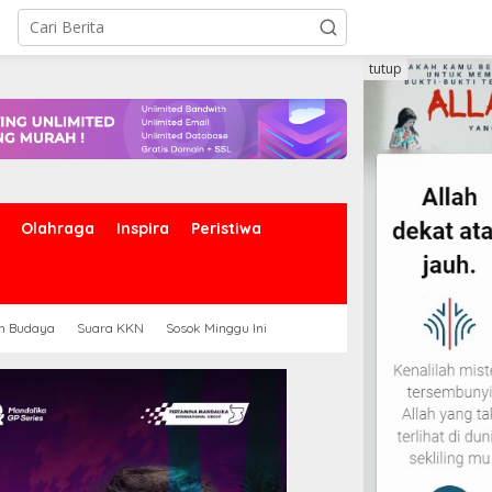
tutup
Olahraga
Inspira
Peristiwa
an Budaya
Suara KKN
Sosok Minggu Ini