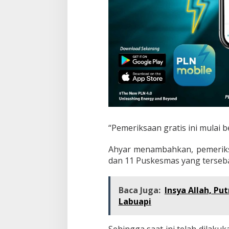
“Pemeriksaan gratis ini mulai b
Ahyar menambahkan, pemeriksa
dan 11 Puskesmas yang terseba
Baca Juga:
Insya Allah, Pu
Labuapi
Sehingga saat ini telah dilak