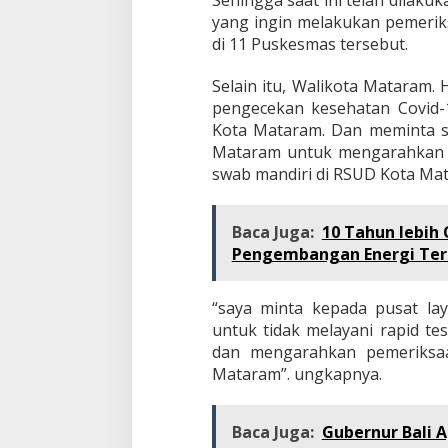
yang ingin melakukan pemeri
di 11 Puskesmas tersebut.
Selain itu, Walikota Mataram
pengecekan kesehatan Covid-1
Kota Mataram. Dan meminta s
Mataram untuk mengarahkan w
swab mandiri di RSUD Kota Ma
Baca Juga:
10 Tahun lebih
Pengembangan Energi Ter
“saya minta kepada pusat la
untuk tidak melayani rapid t
dan mengarahkan pemeriksa
Mataram”. ungkapnya.
Baca Juga:
Gubernur Bali 