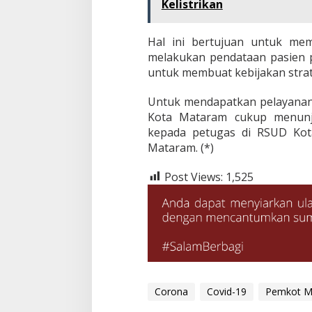
Kelistrikan
Hal ini bertujuan untuk me
melakukan pendataan pasien p
untuk membuat kebijakan stra
Untuk mendapatkan pelayanan g
Kota Mataram cukup menunju
kepada petugas di RSUD Kot
Mataram. (*)
Post Views:
1,525
Corona
Covid-19
Pemkot M