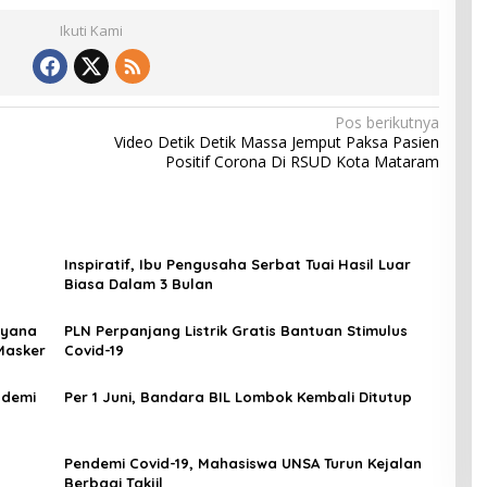
Ikuti Kami
Pos berikutnya
Video Detik Detik Massa Jemput Paksa Pasien
Positif Corona Di RSUD Kota Mataram
Inspiratif, Ibu Pengusaha Serbat Tuai Hasil Luar
Biasa Dalam 3 Bulan
ayana
PLN Perpanjang Listrik Gratis Bantuan Stimulus
Masker
Covid-19
ndemi
Per 1 Juni, Bandara BIL Lombok Kembali Ditutup
Pendemi Covid-19, Mahasiswa UNSA Turun Kejalan
Berbagi Takjil