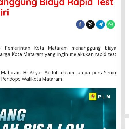
nggung Biaya Rapid Test
ri
 Pemerintah Kota Mataram menanggung biaya
arga Kota Mataram yang ingin melakukan rapid test
a Mataram H. Ahyar Abduh dalam jumpa pers Senin
la Pendopo Walikota Mataram.