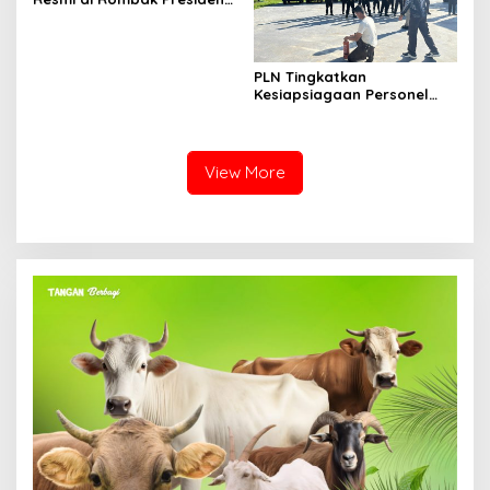
Prabowo, Berikut Namanya
PLN Tingkatkan
Kesiapsiagaan Personel
Keamanan melalui
Pelatihan Penggunaan
APAR
View More