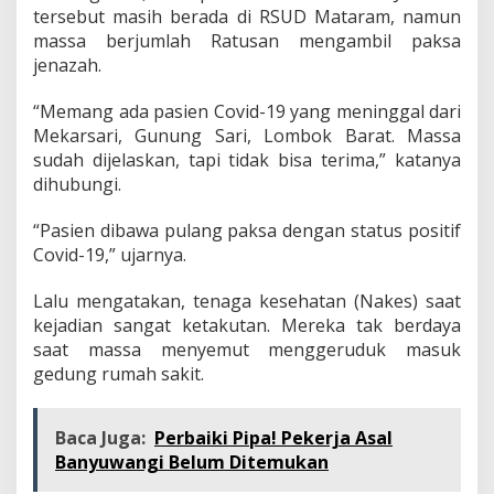
tersebut masih berada di RSUD Mataram, namun
massa berjumlah Ratusan mengambil paksa
jenazah.
“Memang ada pasien Covid-19 yang meninggal dari
Mekarsari, Gunung Sari, Lombok Barat. Massa
sudah dijelaskan, tapi tidak bisa terima,” katanya
dihubungi.
“Pasien dibawa pulang paksa dengan status positif
Covid-19,” ujarnya.
Lalu mengatakan, tenaga kesehatan (Nakes) saat
kejadian sangat ketakutan. Mereka tak berdaya
saat massa menyemut menggeruduk masuk
gedung rumah sakit.
Baca Juga:
Perbaiki Pipa! Pekerja Asal
Banyuwangi Belum Ditemukan