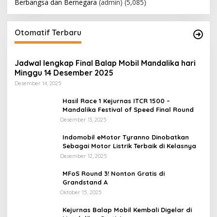
Berbangsa dan Bernegara
(admin)
(5,085)
Otomatif Terbaru
Jadwal lengkap Final Balap Mobil Mandalika hari
Minggu 14 Desember 2025
Desember 14, 2025
Hasil Race 1 Kejurnas ITCR 1500 –
Mandalika Festival of Speed Final Round
Desember 13, 2025
Indomobil eMotor Tyranno Dinobatkan
Sebagai Motor Listrik Terbaik di Kelasnya
Desember 12, 2025
MFoS Round 3! Nonton Gratis di
Grandstand A
Oktober 15, 2025
Kejurnas Balap Mobil Kembali Digelar di