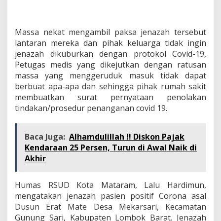
Massa nekat mengambil paksa jenazah tersebut
lantaran mereka dan pihak keluarga tidak ingin
jenazah dikuburkan dengan protokol Covid-19,
Petugas medis yang dikejutkan dengan ratusan
massa yang menggeruduk masuk tidak dapat
berbuat apa-apa dan sehingga pihak rumah sakit
membuatkan surat pernyataan penolakan
tindakan/prosedur penanganan covid 19.
Baca Juga:
Alhamdulillah !! Diskon Pajak
Kendaraan 25 Persen, Turun di Awal Naik di
Akhir
Humas RSUD Kota Mataram, Lalu Hardimun,
mengatakan jenazah pasien positif Corona asal
Dusun Erat Mate Desa Mekarsari, Kecamatan
Gunung Sari, Kabupaten Lombok Barat. Jenazah