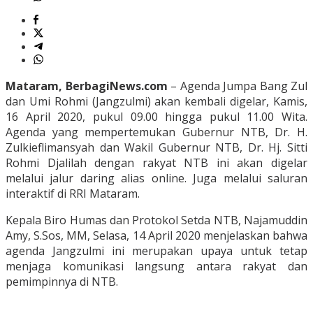
Mataram, BerbagiNews.com
– Agenda Jumpa Bang Zul
dan Umi Rohmi (Jangzulmi) akan kembali digelar, Kamis,
16 April 2020, pukul 09.00 hingga pukul 11.00 Wita.
Agenda yang mempertemukan Gubernur NTB, Dr. H.
Zulkieflimansyah dan Wakil Gubernur NTB, Dr. Hj. Sitti
Rohmi Djalilah dengan rakyat NTB ini akan digelar
melalui jalur daring alias online. Juga melalui saluran
interaktif di RRI Mataram.
Kepala Biro Humas dan Protokol Setda NTB, Najamuddin
Amy, S.Sos, MM, Selasa, 14 April 2020 menjelaskan bahwa
agenda Jangzulmi ini merupakan upaya untuk tetap
menjaga komunikasi langsung antara rakyat dan
pemimpinnya di NTB.