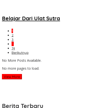
Belajar Dari Ulat Sutra
1
2
3
…
74
Berikutnya
No More Posts Available.
No more pages to load.
View More
Berita Terbaru