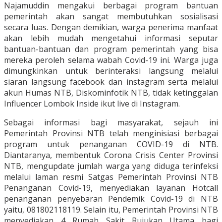
Najamuddin mengakui berbagai program bantuan
pemerintah akan sangat membutuhkan sosialisasi
secara luas. Dengan demikian, warga penerima manfaat
akan lebih mudah mengetahui informasi seputar
bantuan-bantuan dan program pemerintah yang bisa
mereka peroleh selama wabah Covid-19 ini. Warga juga
dimungkinkan untuk berinteraksi langsung melalui
siaran langsung facebook dan instagram serta melalui
akun Humas NTB, Diskominfotik NTB, tidak ketinggalan
Influencer Lombok Inside ikut live di Instagram.
Sebagai informasi bagi masyarakat, sejauh ini
Pemerintah Provinsi NTB telah menginisiasi berbagai
program untuk penanganan COVID-19 di NTB.
Diantaranya, membentuk Corona Crisis Center Provinsi
NTB, mengupdate jumlah warga yang diduga terinfeksi
melalui laman resmi Satgas Pemerintah Provinsi NTB
Penanganan Covid-19, menyediakan layanan Hotcall
penanganan penyebaran Pendemik Covid-19 di NTB
yaitu, 081802118119. Selain itu, Pemerintah Provinsi NTB
menyediakan 4 Rumah Sakit Rujukan Utama bagi