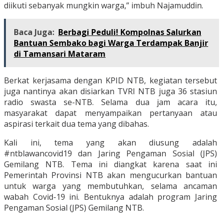
diikuti sebanyak mungkin warga,” imbuh Najamuddin.
Baca Juga:
Berbagi Peduli! Kompolnas Salurkan
Bantuan Sembako bagi Warga Terdampak Banjir
di Tamansari Mataram
Berkat kerjasama dengan KPID NTB, kegiatan tersebut
juga nantinya akan disiarkan TVRI NTB juga 36 stasiun
radio swasta se-NTB. Selama dua jam acara itu,
masyarakat dapat menyampaikan pertanyaan atau
aspirasi terkait dua tema yang dibahas.
Kali ini, tema yang akan diusung adalah
#ntblawancovid19 dan Jaring Pengaman Sosial (JPS)
Gemilang NTB. Tema ini diangkat karena saat ini
Pemerintah Provinsi NTB akan mengucurkan bantuan
untuk warga yang membutuhkan, selama ancaman
wabah Covid-19 ini. Bentuknya adalah program Jaring
Pengaman Sosial (JPS) Gemilang NTB.