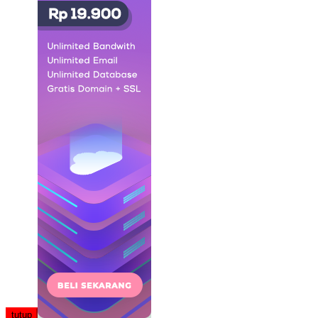
tutup