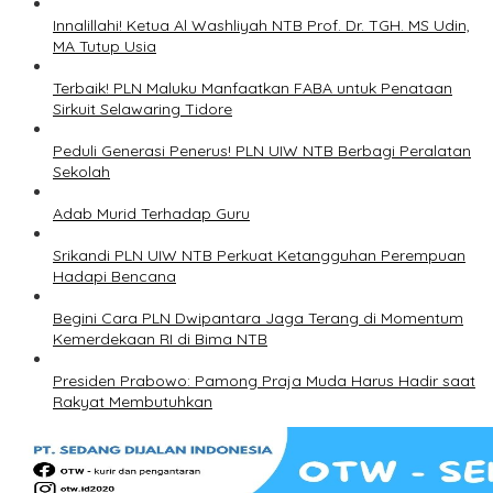
Innalillahi! Ketua Al Washliyah NTB Prof. Dr. TGH. MS Udin,
MA Tutup Usia
Terbaik! PLN Maluku Manfaatkan FABA untuk Penataan
Sirkuit Selawaring Tidore
Peduli Generasi Penerus! PLN UIW NTB Berbagi Peralatan
Sekolah
Adab Murid Terhadap Guru
Srikandi PLN UIW NTB Perkuat Ketangguhan Perempuan
Hadapi Bencana
Begini Cara PLN Dwipantara Jaga Terang di Momentum
Kemerdekaan RI di Bima NTB
Presiden Prabowo: Pamong Praja Muda Harus Hadir saat
Rakyat Membutuhkan