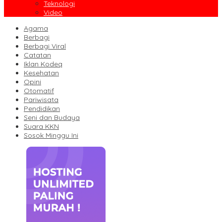
Teknologi
Video
Agama
Berbagi
Berbagi Viral
Catatan
Iklan Kodeq
Kesehatan
Opini
Otomatif
Pariwisata
Pendidikan
Seni dan Budaya
Suara KKN
Sosok Minggu Ini