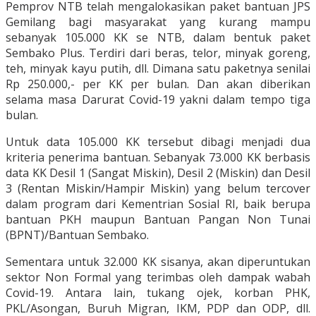
Pemprov NTB telah mengalokasikan paket bantuan JPS
Gemilang bagi masyarakat yang kurang mampu
sebanyak 105.000 KK se NTB, dalam bentuk paket
Sembako Plus. Terdiri dari beras, telor, minyak goreng,
teh, minyak kayu putih, dll. Dimana satu paketnya senilai
Rp 250.000,- per KK per bulan. Dan akan diberikan
selama masa Darurat Covid-19 yakni dalam tempo tiga
bulan.
Untuk data 105.000 KK tersebut dibagi menjadi dua
kriteria penerima bantuan. Sebanyak 73.000 KK berbasis
data KK Desil 1 (Sangat Miskin), Desil 2 (Miskin) dan Desil
3 (Rentan Miskin/Hampir Miskin) yang belum tercover
dalam program dari Kementrian Sosial RI, baik berupa
bantuan PKH maupun Bantuan Pangan Non Tunai
(BPNT)/Bantuan Sembako.
Sementara untuk 32.000 KK sisanya, akan diperuntukan
sektor Non Formal yang terimbas oleh dampak wabah
Covid-19. Antara lain, tukang ojek, korban PHK,
PKL/Asongan, Buruh Migran, IKM, PDP dan ODP, dll.