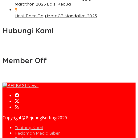
Marathon 2025 Edisi Kedua
5
Hasil Race Day MotoGP Mandalika 2025
Hubungi Kami
Member Off
Copyright@PejuangBerbagi2025
Tentang Kami
Pedoman Media Siber