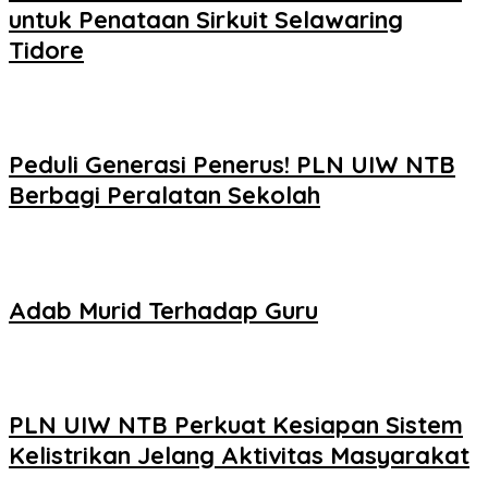
untuk Penataan Sirkuit Selawaring
Tidore
Peduli Generasi Penerus! PLN UIW NTB
Berbagi Peralatan Sekolah
Adab Murid Terhadap Guru
PLN UIW NTB Perkuat Kesiapan Sistem
Kelistrikan Jelang Aktivitas Masyarakat