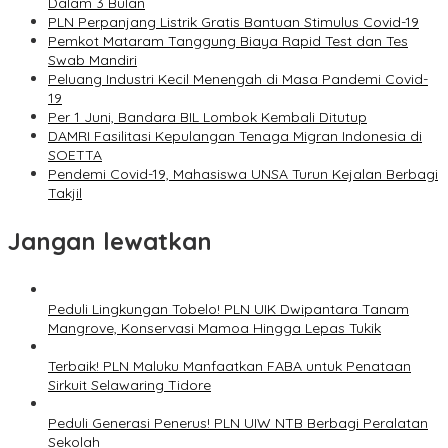
Dalam 3 Bulan
PLN Perpanjang Listrik Gratis Bantuan Stimulus Covid-19
Pemkot Mataram Tanggung Biaya Rapid Test dan Tes
Swab Mandiri
Peluang Industri Kecil Menengah di Masa Pandemi Covid-
19
Per 1 Juni, Bandara BIL Lombok Kembali Ditutup
DAMRI Fasilitasi Kepulangan Tenaga Migran Indonesia di
SOETTA
Pendemi Covid-19, Mahasiswa UNSA Turun Kejalan Berbagi
Takjil
Jangan lewatkan
Peduli Lingkungan Tobelo! PLN UIK Dwipantara Tanam
Mangrove, Konservasi Mamoa Hingga Lepas Tukik
Terbaik! PLN Maluku Manfaatkan FABA untuk Penataan
Sirkuit Selawaring Tidore
Peduli Generasi Penerus! PLN UIW NTB Berbagi Peralatan
Sekolah