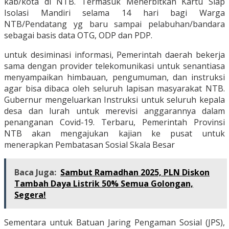
kab/kota di NTB. Termasuk Menerbitkan Kartu Siap
Isolasi Mandiri selama 14 hari bagi Warga
NTB/Pendatang yg baru sampai pelabuhan/bandara
sebagai basis data OTG, ODP dan PDP.
untuk desiminasi informasi, Pemerintah daerah bekerja
sama dengan provider telekomunikasi untuk senantiasa
menyampaikan himbauan, pengumuman, dan instruksi
agar bisa dibaca oleh seluruh lapisan masyarakat NTB.
Gubernur mengeluarkan Instruksi untuk seluruh kepala
desa dan lurah untuk merevisi anggarannya dalam
penanganan Covid-19. Terbaru, Pemerintah Provinsi
NTB akan mengajukan kajian ke pusat untuk
menerapkan Pembatasan Sosial Skala Besar
Baca Juga:
Sambut Ramadhan 2025, PLN Diskon
Tambah Daya Listrik 50% Semua Golongan,
Segera!
Sementara untuk Batuan Jaring Pengaman Sosial (JPS),