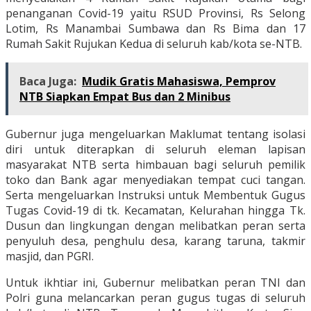
penanganan Covid-19 yaitu RSUD Provinsi, Rs Selong
Lotim, Rs Manambai Sumbawa dan Rs Bima dan 17
Rumah Sakit Rujukan Kedua di seluruh kab/kota se-NTB.
Baca Juga:
Mudik Gratis Mahasiswa, Pemprov
NTB Siapkan Empat Bus dan 2 Minibus
Gubernur juga mengeluarkan Maklumat tentang isolasi
diri untuk diterapkan di seluruh eleman lapisan
masyarakat NTB serta himbauan bagi seluruh pemilik
toko dan Bank agar menyediakan tempat cuci tangan.
Serta mengeluarkan Instruksi untuk Membentuk Gugus
Tugas Covid-19 di tk. Kecamatan, Kelurahan hingga Tk.
Dusun dan lingkungan dengan melibatkan peran serta
penyuluh desa, penghulu desa, karang taruna, takmir
masjid, dan PGRI.
Untuk ikhtiar ini, Gubernur melibatkan peran TNI dan
Polri guna melancarkan peran gugus tugas di seluruh