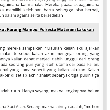
ebagaimana kami shalat. Mereka puasa sebagaimana
 memiliki kelebihan harta sehingga bisa berhaji,
h dalam agama serta bersedekah.
akat Kurang Mampu, Polresta Mataram Lakukan
ng mereka sampaikan, “Maukah kalian aku ajarkan
malan tersebut kalian akan mengejar orang yang
nnya kalian dapat menjadi tlebih unggul dari orang
k ada seorang pun yang lebih utama daripada kalian,
 hal yang sama seperti yang kalian lakukan. Kalian
akbir di setiap akhir shalat sebanyak tiga puluh tiga
 ibadah rutin. Hanya sayang, makna lengkapnya belum
aha Suci Allah. Sedang makna lainnya adalah, “mohon