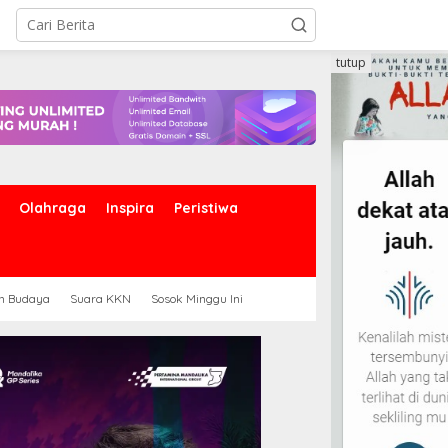
tutup
Olahraga
Inspira
Peristiwa
an Budaya
Suara KKN
Sosok Minggu Ini