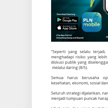
“Seperti yang selalu terja
menghadapi risiko yang lebih
diskusi publik yang diselengg
melalui daring (8/5).
Semua harus berusaha opt
kesehatan, ekonomi, sosial da
Seluruh strategi dijalankan, n
menjadi tumpuan puncak harap