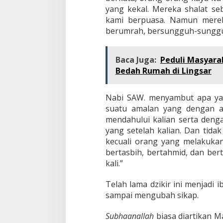
yang kekal. Mereka shalat s
kami berpuasa. Namun mereka
berumrah, bersungguh-sunggu
Baca Juga:
Peduli Masyar
Bedah Rumah di Lingsar
Nabi SAW. menyambut apa ya
suatu amalan yang dengan a
mendahului kalian serta denga
yang setelah kalian. Dan tida
kecuali orang yang melakukan
bertasbih, bertahmid, dan bert
kali.”
Telah lama dzikir ini menjadi
sampai mengubah sikap.
Subhaanallah
biasa diartikan M