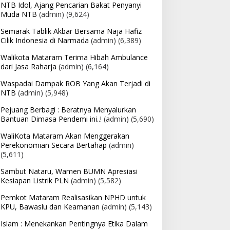
NTB Idol, Ajang Pencarian Bakat Penyanyi
Muda NTB
(admin)
(9,624)
Semarak Tablik Akbar Bersama Naja Hafiz
Cilik Indonesia di Narmada
(admin)
(6,389)
Walikota Mataram Terima Hibah Ambulance
dari Jasa Raharja
(admin)
(6,164)
Waspadai Dampak ROB Yang Akan Terjadi di
NTB
(admin)
(5,948)
Pejuang Berbagi : Beratnya Menyalurkan
Bantuan Dimasa Pendemi ini..!
(admin)
(5,690)
WaliKota Mataram Akan Menggerakan
Perekonomian Secara Bertahap
(admin)
(5,611)
Sambut Nataru, Wamen BUMN Apresiasi
Kesiapan Listrik PLN
(admin)
(5,582)
Pemkot Mataram Realisasikan NPHD untuk
KPU, Bawaslu dan Keamanan
(admin)
(5,143)
Islam : Menekankan Pentingnya Etika Dalam