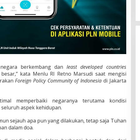
di, negara berkembang dan
least developed countries
 besar,” kata Menlu RI Retno Marsudi saat mengisi
arakan
Foreign Policy Community of
Indonesia
di Jakarta
imal memperbaiki negaranya terutama kondisi
n seluruh aspek kehidupan.
amun sejauh apa pun yang dilakukan, tetap saja Tuhan
an dalam doa.