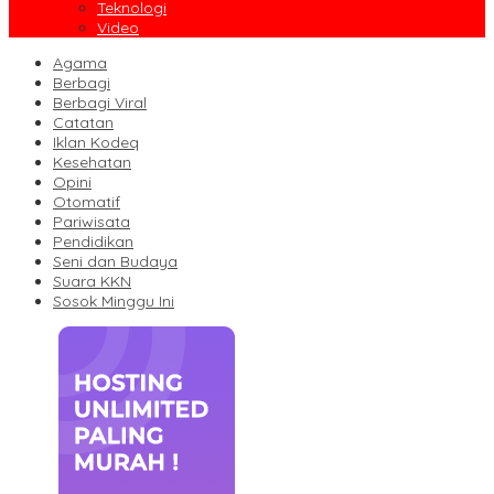
Teknologi
Video
Agama
Berbagi
Berbagi Viral
Catatan
Iklan Kodeq
Kesehatan
Opini
Otomatif
Pariwisata
Pendidikan
Seni dan Budaya
Suara KKN
Sosok Minggu Ini