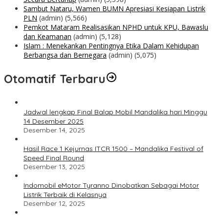
Sambut Nataru, Wamen BUMN Apresiasi Kesiapan Listrik
PLN
(admin)
(5,566)
Pemkot Mataram Realisasikan NPHD untuk KPU, Bawaslu
dan Keamanan
(admin)
(5,128)
Islam : Menekankan Pentingnya Etika Dalam Kehidupan
Berbangsa dan Bernegara
(admin)
(5,075)
Otomatif Terbaru
Jadwal lengkap Final Balap Mobil Mandalika hari Minggu
14 Desember 2025
Desember 14, 2025
Hasil Race 1 Kejurnas ITCR 1500 – Mandalika Festival of
Speed Final Round
Desember 13, 2025
Indomobil eMotor Tyranno Dinobatkan Sebagai Motor
Listrik Terbaik di Kelasnya
Desember 12, 2025