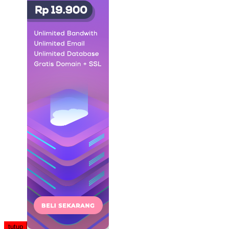
tutup