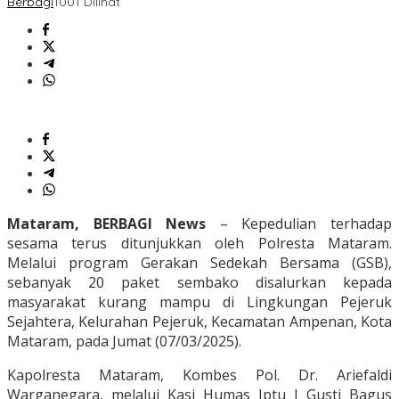
Berbagi
1001 Dilihat
Mataram, BERBAGI News
– Kepedulian terhadap
sesama terus ditunjukkan oleh Polresta Mataram.
Melalui program Gerakan Sedekah Bersama (GSB),
sebanyak 20 paket sembako disalurkan kepada
masyarakat kurang mampu di Lingkungan Pejeruk
Sejahtera, Kelurahan Pejeruk, Kecamatan Ampenan, Kota
Mataram, pada Jumat (07/03/2025).
Kapolresta Mataram, Kombes Pol. Dr. Ariefaldi
Warganegara, melalui Kasi Humas Iptu I Gusti Bagus