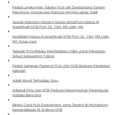
Peduli Lingkungan Tobelo! PLN UIK Dwipantara Tanam
Mangrove, Konservasi Mamoa Hingga Lepas Tukik
Aswan Nasution Kenang Sosok Almarhum Ketua Al
Washliyah NTB Prof. Dr. TGH. MS Udin, MA
Innalillahi! Ketua Al Washliyah NTB Prof. Dr. TGH. MS Udin,
MA Tutup Usia
Terbaik! PLN Maluku Manfaatkan FABA untuk Penataan
Sirkuit Selawaring Tidore
Peduli Generasi Penerus! PLN UIW NTB Berbagi Peralatan
Sekolah
Adab Murid Terhadap Guru
Srikandi PLN UIW NTB Perkuat Ketangguhan Perempuan
Hadapi Bencana
Begini Cara PLN Dwipantara Jaga Terang di Momentum
Kemerdekaan RI di Bima NTB