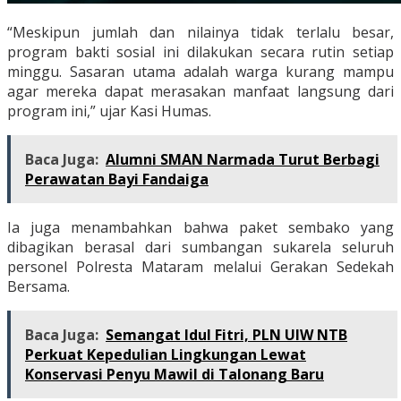
“Meskipun jumlah dan nilainya tidak terlalu besar,
program bakti sosial ini dilakukan secara rutin setiap
minggu. Sasaran utama adalah warga kurang mampu
agar mereka dapat merasakan manfaat langsung dari
program ini,” ujar Kasi Humas.
Baca Juga:
Alumni SMAN Narmada Turut Berbagi
Perawatan Bayi Fandaiga
Ia juga menambahkan bahwa paket sembako yang
dibagikan berasal dari sumbangan sukarela seluruh
personel Polresta Mataram melalui Gerakan Sedekah
Bersama.
Baca Juga:
Semangat Idul Fitri, PLN UIW NTB
Perkuat Kepedulian Lingkungan Lewat
Konservasi Penyu Mawil di Talonang Baru