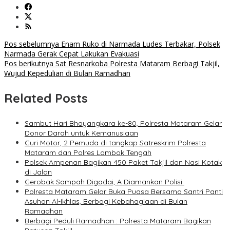
Navigasi
Pos sebelumnya
Enam Ruko di Narmada Ludes Terbakar, Polsek
Narmada Gerak Cepat Lakukan Evakuasi
pos
Pos berikutnya
Sat Resnarkoba Polresta Mataram Berbagi Takjil,
Wujud Kepedulian di Bulan Ramadhan
Related Posts
Sambut Hari Bhayangkara ke-80, Polresta Mataram Gelar
Donor Darah untuk Kemanusiaan
Curi Motor, 2 Pemuda di tangkap Satreskrim Polresta
Mataram dan Polres Lombok Tengah
Polsek Ampenan Bagikan 450 Paket Takjil dan Nasi Kotak
di Jalan
Gerobak Sampah Digadai, A Diamankan Polisi
Polresta Mataram Gelar Buka Puasa Bersama Santri Panti
Asuhan Al-Ikhlas, Berbagi Kebahagiaan di Bulan
Ramadhan
Berbagi Peduli Ramadhan : Polresta Mataram Bagikan