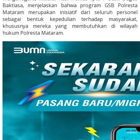
Baktiasa, menjelaskan bahwa program GSB Polresta
Mataram merupakan inisiatif dari seluruh personel
sebagai bentuk kepedulian terhadap masyarakat,
khususnya mereka yang membutuhkan di wilayah
hukum Polresta Mataram.