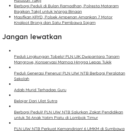
Ratusan Takjil
Berbagi Peduli di Bulan Ramadhan, Polresta Mataram
Bagikan Takjil untuk Warga Binaan
Masifkan KRYD, Polsek Ampenan Amankan 7 Motor
Knalpot Brong dan Satu Pembawa Sajam
Jangan lewatkan
Peduli Lingkungan Tobelo! PLN UIK Dwipantara Tanam
Mangrove, Konservasi Mamoa Hingga Lepas Tukik
Peduli Generasi Penerus! PLN UIW NTB Berbagi Peralatan
Sekolah
Adab Murid Terhadap Guru
Belajar Dari Ulat Sutra
Berbagi Peduli! PLN UIW NTB Salurkan Zakat Pendidikan
untuk 36 Anak Yatim Piatu di Lombok Timur
PLN UIW NTB Perkuat Kemandirian! 6 UMKM di Sumbawa