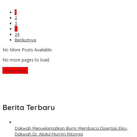
1
2
3
…
24
Berikutnya
No More Posts Available.
No more pages to load.
View More
Berita Terbaru
Dakwah Menyelamatkan Bumi: Membaca Disertasi Eko-
Dakwah Dr. Abdul Mun’im Ritonga