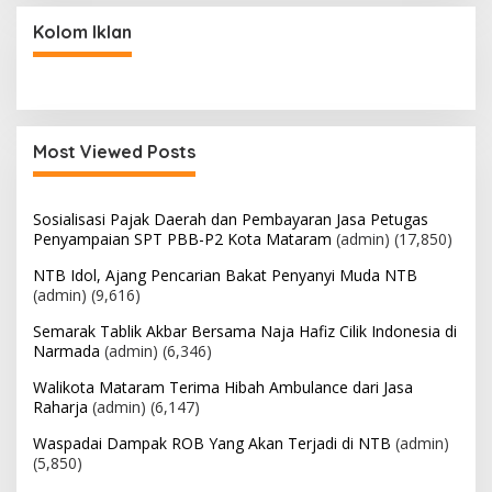
Kolom Iklan
Most Viewed Posts
Sosialisasi Pajak Daerah dan Pembayaran Jasa Petugas
Penyampaian SPT PBB-P2 Kota Mataram
(admin)
(17,850)
NTB Idol, Ajang Pencarian Bakat Penyanyi Muda NTB
(admin)
(9,616)
Semarak Tablik Akbar Bersama Naja Hafiz Cilik Indonesia di
Narmada
(admin)
(6,346)
Walikota Mataram Terima Hibah Ambulance dari Jasa
Raharja
(admin)
(6,147)
Waspadai Dampak ROB Yang Akan Terjadi di NTB
(admin)
(5,850)