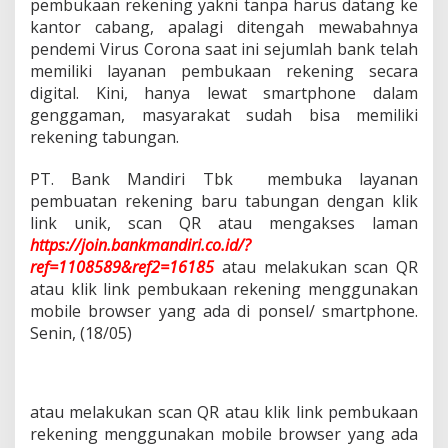
pembukaan rekening yakni tanpa harus datang ke
kantor cabang, apalagi ditengah mewabahnya
pendemi Virus Corona saat ini sejumlah bank telah
memiliki layanan pembukaan rekening secara
digital. Kini, hanya lewat smartphone dalam
genggaman, masyarakat sudah bisa memiliki
rekening tabungan.
PT. Bank Mandiri Tbk membuka layanan
pembuatan rekening baru tabungan dengan klik
link unik, scan QR atau mengakses laman
https://join.bankmandiri.co.id/?
ref=1108589&ref2=16185
atau melakukan scan QR
atau klik link pembukaan rekening menggunakan
mobile browser yang ada di ponsel/ smartphone.
Senin, (18/05)
atau melakukan scan QR atau klik link pembukaan
rekening menggunakan mobile browser yang ada