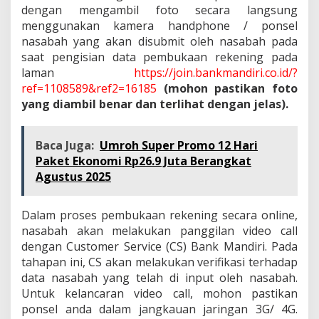
dengan mengambil foto secara langsung
menggunakan kamera handphone / ponsel
nasabah yang akan disubmit oleh nasabah pada
saat pengisian data pembukaan rekening pada
laman
https://join.bankmandiri.co.id/?
ref=1108589&ref2=16185
(mohon pastikan foto
yang diambil benar dan terlihat dengan jelas).
Baca Juga:
Umroh Super Promo 12 Hari
Paket Ekonomi Rp26.9 Juta Berangkat
Agustus 2025
Dalam proses pembukaan rekening secara online,
nasabah akan melakukan panggilan video call
dengan Customer Service (CS) Bank Mandiri. Pada
tahapan ini, CS akan melakukan verifikasi terhadap
data nasabah yang telah di input oleh nasabah.
Untuk kelancaran video call, mohon pastikan
ponsel anda dalam jangkauan jaringan 3G/ 4G.