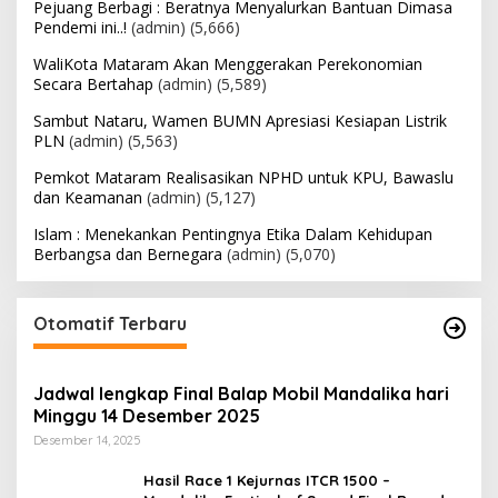
Pejuang Berbagi : Beratnya Menyalurkan Bantuan Dimasa
Pendemi ini..!
(admin)
(5,666)
WaliKota Mataram Akan Menggerakan Perekonomian
Secara Bertahap
(admin)
(5,589)
Sambut Nataru, Wamen BUMN Apresiasi Kesiapan Listrik
PLN
(admin)
(5,563)
Pemkot Mataram Realisasikan NPHD untuk KPU, Bawaslu
dan Keamanan
(admin)
(5,127)
Islam : Menekankan Pentingnya Etika Dalam Kehidupan
Berbangsa dan Bernegara
(admin)
(5,070)
Otomatif Terbaru
Jadwal lengkap Final Balap Mobil Mandalika hari
Minggu 14 Desember 2025
Desember 14, 2025
Hasil Race 1 Kejurnas ITCR 1500 –