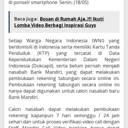
di ponsel/ smartphone. Senin, (18/05)
Baca Juga:
Bosan di Rumah Aja..!!! Ikuti
Lomba Video Berbagi Inspirasi Guys
Setiap Warga Negara Indonesia (WNI) yang
berdomisili di Indonesia serta memiliki Kartu Tanda
Penduduk (KTP) yang tercatat di Data
Kependudukan Kementerian Dalam Negeri
Indonesia (Dukcapil), serta belum pernah menjadi
nasabah Bank Mandiri, yang dapat melakukan
pembukaan rekening tabungan secara online ini.
Pembukaan rekening tabungan secara online ini
hanya dapat digunakan untuk calon nasabah baru
Bank Mandiri.
Calon nasabah dapat melakukan pembukaan
rekening kapanpun 7 hari seminggu / 24 jam
sehari dan untuk proses verifikasi video call dengan
Staff Mandiri Call Video banking hanya dapat