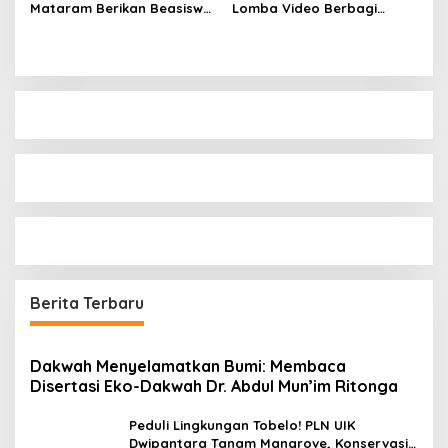
Mataram Berikan Beasiswa
Lomba Video Berbagi
Bidikmisi
Inspirasi Guys
Berita Terbaru
Dakwah Menyelamatkan Bumi: Membaca
Disertasi Eko-Dakwah Dr. Abdul Mun’im Ritonga
Peduli Lingkungan Tobelo! PLN UIK
Dwipantara Tanam Mangrove, Konservasi