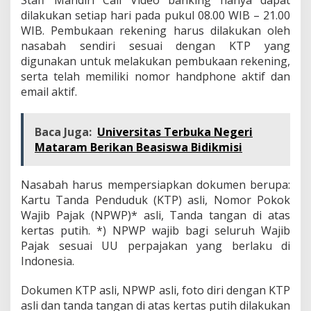
dilakukan setiap hari pada pukul 08.00 WIB – 21.00
WIB. Pembukaan rekening harus dilakukan oleh
nasabah sendiri sesuai dengan KTP yang
digunakan untuk melakukan pembukaan rekening,
serta telah memiliki nomor handphone aktif dan
email aktif.
Baca Juga:
Universitas Terbuka Negeri
Mataram Berikan Beasiswa Bidikmisi
Nasabah harus mempersiapkan dokumen berupa:
Kartu Tanda Penduduk (KTP) asli, Nomor Pokok
Wajib Pajak (NPWP)* asli, Tanda tangan di atas
kertas putih. *) NPWP wajib bagi seluruh Wajib
Pajak sesuai UU perpajakan yang berlaku di
Indonesia.
Dokumen KTP asli, NPWP asli, foto diri dengan KTP
asli dan tanda tangan di atas kertas putih dilakukan