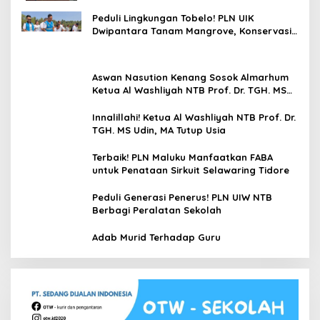
Peduli Lingkungan Tobelo! PLN UIK
Dwipantara Tanam Mangrove, Konservasi
Mamoa Hingga Lepas Tukik
Aswan Nasution Kenang Sosok Almarhum
Ketua Al Washliyah NTB Prof. Dr. TGH. MS
Udin, MA
Innalillahi! Ketua Al Washliyah NTB Prof. Dr.
TGH. MS Udin, MA Tutup Usia
Terbaik! PLN Maluku Manfaatkan FABA
untuk Penataan Sirkuit Selawaring Tidore
Peduli Generasi Penerus! PLN UIW NTB
Berbagi Peralatan Sekolah
Adab Murid Terhadap Guru