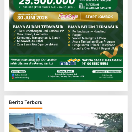
Berita Terbaru