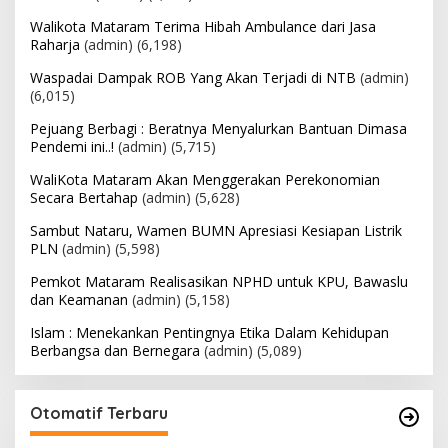
Walikota Mataram Terima Hibah Ambulance dari Jasa
Raharja
(admin)
(6,198)
Waspadai Dampak ROB Yang Akan Terjadi di NTB
(admin)
(6,015)
Pejuang Berbagi : Beratnya Menyalurkan Bantuan Dimasa
Pendemi ini..!
(admin)
(5,715)
WaliKota Mataram Akan Menggerakan Perekonomian
Secara Bertahap
(admin)
(5,628)
Sambut Nataru, Wamen BUMN Apresiasi Kesiapan Listrik
PLN
(admin)
(5,598)
Pemkot Mataram Realisasikan NPHD untuk KPU, Bawaslu
dan Keamanan
(admin)
(5,158)
Islam : Menekankan Pentingnya Etika Dalam Kehidupan
Berbangsa dan Bernegara
(admin)
(5,089)
Otomatif Terbaru