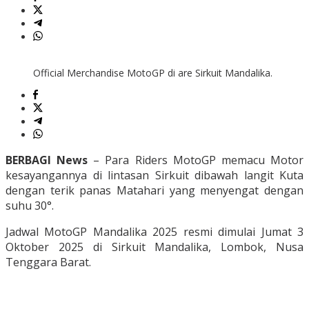
Official Merchandise MotoGP di are Sirkuit Mandalika.
BERBAGI News
– Para Riders MotoGP memacu Motor
kesayangannya di lintasan Sirkuit dibawah langit Kuta
dengan terik panas Matahari yang menyengat dengan
suhu 30°.
Jadwal MotoGP Mandalika 2025 resmi dimulai Jumat 3
Oktober 2025 di Sirkuit Mandalika, Lombok, Nusa
Tenggara Barat.