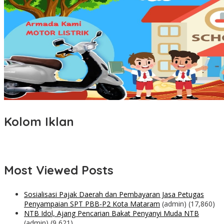
Kolom Iklan
Most Viewed Posts
Sosialisasi Pajak Daerah dan Pembayaran Jasa Petugas
Penyampaian SPT PBB-P2 Kota Mataram
(admin)
(17,860)
NTB Idol, Ajang Pencarian Bakat Penyanyi Muda NTB
(admin)
(9,621)