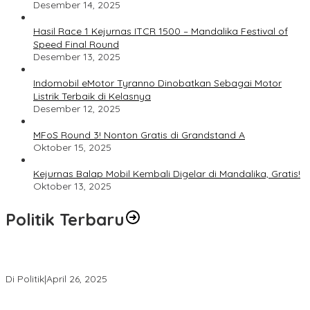
Desember 14, 2025
Hasil Race 1 Kejurnas ITCR 1500 – Mandalika Festival of
Speed Final Round
Desember 13, 2025
Indomobil eMotor Tyranno Dinobatkan Sebagai Motor
Listrik Terbaik di Kelasnya
Desember 12, 2025
MFoS Round 3! Nonton Gratis di Grandstand A
Oktober 15, 2025
Kejurnas Balap Mobil Kembali Digelar di Mandalika, Gratis!
Oktober 13, 2025
Politik Terbaru
Usai Pimpin DPW PAN NTB, Muazzim Akbar Pimpin DPW PAN Bali
Di Politik
|
April 26, 2025
LAZ Yakin Bisa Berikan yang Terbaik Buat Partai