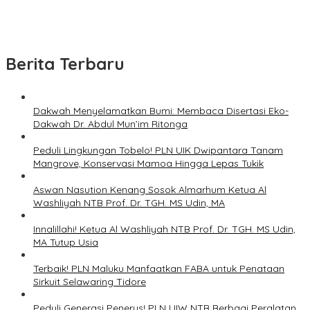
Berita Terbaru
Dakwah Menyelamatkan Bumi: Membaca Disertasi Eko-
Dakwah Dr. Abdul Mun’im Ritonga
Peduli Lingkungan Tobelo! PLN UIK Dwipantara Tanam
Mangrove, Konservasi Mamoa Hingga Lepas Tukik
Aswan Nasution Kenang Sosok Almarhum Ketua Al
Washliyah NTB Prof. Dr. TGH. MS Udin, MA
Innalillahi! Ketua Al Washliyah NTB Prof. Dr. TGH. MS Udin,
MA Tutup Usia
Terbaik! PLN Maluku Manfaatkan FABA untuk Penataan
Sirkuit Selawaring Tidore
Peduli Generasi Penerus! PLN UIW NTB Berbagi Peralatan