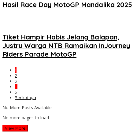
Hasil Race Day MotoGP Mandalika 2025
Tiket Hampir Habis Jelang Balapan,
Justru Warga NTB Ramaikan InJourney
Riders Parade MotoGP
1
2
3
…
5
Berikutnya
No More Posts Available.
No more pages to load.
View More