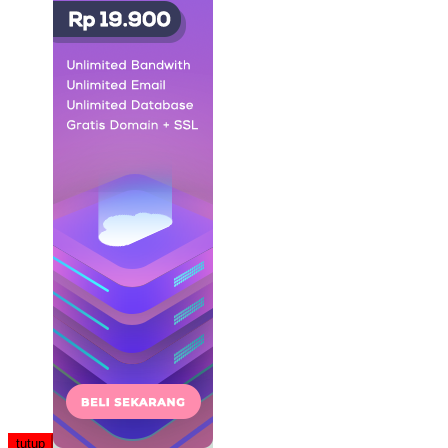
tutup