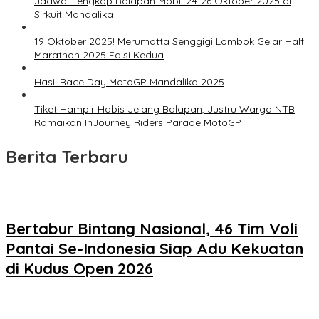
Jadwal Lengkap Balapan Mobil 24-26 Oktober 2025 di
Sirkuit Mandalika
19 Oktober 2025! Merumatta Senggigi Lombok Gelar Half
Marathon 2025 Edisi Kedua
Hasil Race Day MotoGP Mandalika 2025
Tiket Hampir Habis Jelang Balapan, Justru Warga NTB
Ramaikan InJourney Riders Parade MotoGP
Berita Terbaru
Bertabur Bintang Nasional, 46 Tim Voli
Pantai Se-Indonesia Siap Adu Kekuatan
di Kudus Open 2026