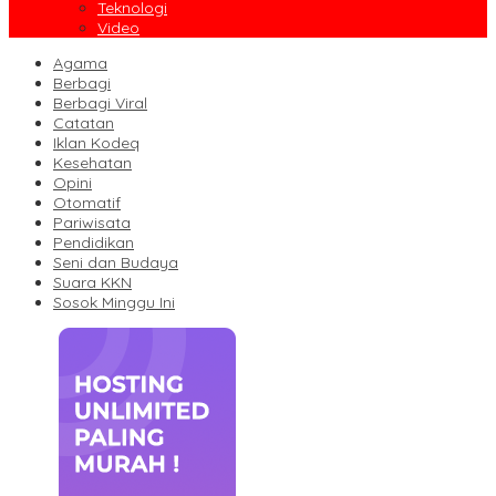
Teknologi
Video
Agama
Berbagi
Berbagi Viral
Catatan
Iklan Kodeq
Kesehatan
Opini
Otomatif
Pariwisata
Pendidikan
Seni dan Budaya
Suara KKN
Sosok Minggu Ini