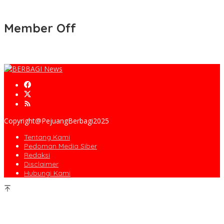
Member Off
Copyright@PejuangBerbagi2025
Tentang Kami
Pedoman Media Siber
Redaksi
Disclaimer
Hubungi Kami