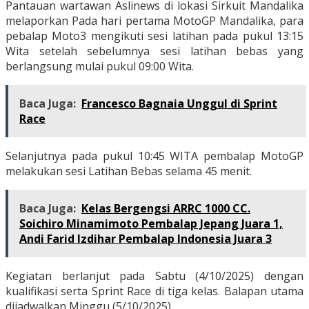
Pantauan wartawan Aslinews di lokasi Sirkuit Mandalika
melaporkan Pada hari pertama MotoGP Mandalika, para
pebalap Moto3 mengikuti sesi latihan pada pukul 13:15
Wita setelah sebelumnya sesi latihan bebas yang
berlangsung mulai pukul 09:00 Wita.
Baca Juga:
Francesco Bagnaia Unggul di Sprint
Race
Selanjutnya pada pukul 10:45 WITA pembalap MotoGP
melakukan sesi Latihan Bebas selama 45 menit.
Baca Juga:
Kelas Bergengsi ARRC 1000 CC.
Soichiro Minamimoto Pembalap Jepang Juara 1,
Andi Farid Izdihar Pembalap Indonesia Juara 3
Kegiatan berlanjut pada Sabtu (4/10/2025) dengan
kualifikasi serta Sprint Race di tiga kelas. Balapan utama
dijadwalkan Minggu (5/10/2025).