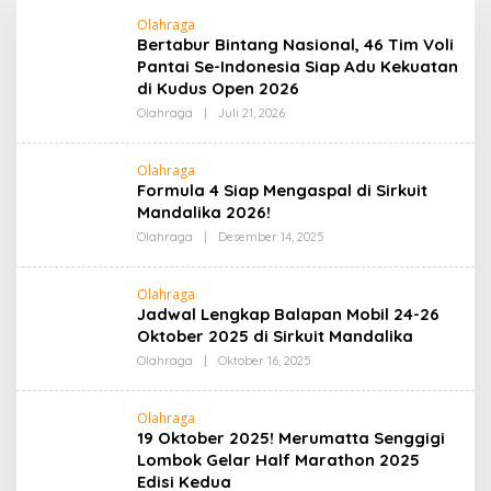
Olahraga
Bertabur Bintang Nasional, 46 Tim Voli
Pantai Se-Indonesia Siap Adu Kekuatan
di Kudus Open 2026
Oleh
Olahraga
|
Juli 21, 2026
Admin
Olahraga
Formula 4 Siap Mengaspal di Sirkuit
Mandalika 2026!
Oleh
Olahraga
|
Desember 14, 2025
Admin
Olahraga
Jadwal Lengkap Balapan Mobil 24-26
Oktober 2025 di Sirkuit Mandalika
Oleh
Olahraga
|
Oktober 16, 2025
Admin
Olahraga
19 Oktober 2025! Merumatta Senggigi
Lombok Gelar Half Marathon 2025
Edisi Kedua