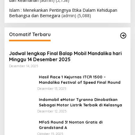
dan Keamanan
(admin)
(5,158)
Islam : Menekankan Pentingnya Etika Dalam Kehidupan
Berbangsa dan Bernegara
(admin)
(5,088)
Otomatif Terbaru
Jadwal lengkap Final Balap Mobil Mandalika hari
Minggu 14 Desember 2025
Desember 14, 2025
Hasil Race 1 Kejurnas ITCR 1500 –
Mandalika Festival of Speed Final Round
Desember 13, 2025
Indomobil eMotor Tyranno Dinobatkan
Sebagai Motor Listrik Terbaik di Kelasnya
Desember 12, 2025
MFoS Round 3! Nonton Gratis di
Grandstand A
Oktober 15, 2025