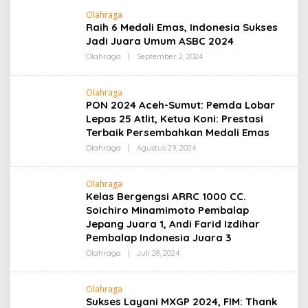
Olahraga
Raih 6 Medali Emas, Indonesia Sukses
Jadi Juara Umum ASBC 2024
Oleh
Olahraga
|
September 2, 2024
Admin
Olahraga
PON 2024 Aceh-Sumut: Pemda Lobar
Lepas 25 Atlit, Ketua Koni: Prestasi
Terbaik Persembahkan Medali Emas
Oleh
Olahraga
|
Agustus 29, 2024
Admin
Olahraga
Kelas Bergengsi ARRC 1000 CC.
Soichiro Minamimoto Pembalap
Jepang Juara 1, Andi Farid Izdihar
Pembalap Indonesia Juara 3
Oleh
Olahraga
|
Juli 28, 2024
Admin
Olahraga
Sukses Layani MXGP 2024, FIM: Thank