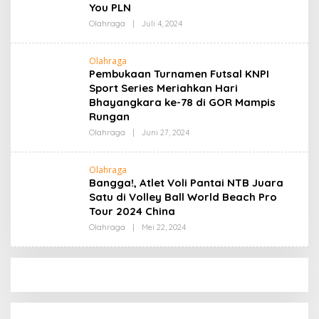
You PLN
Oleh
Olahraga
|
Juli 4, 2024
Admin
Olahraga
Pembukaan Turnamen Futsal KNPI
Sport Series Meriahkan Hari
Bhayangkara ke-78 di GOR Mampis
Rungan
Oleh
Olahraga
|
Juni 27, 2024
Admin
Olahraga
Bangga!, Atlet Voli Pantai NTB Juara
Satu di Volley Ball World Beach Pro
Tour 2024 China
Oleh
Olahraga
|
Mei 22, 2024
Admin