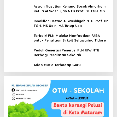
Mamoa Hingga Lepas Tukik
Aswan Nasution Kenang Sosok Almarhum
Ketua Al Washliyah NTB Prof. Dr. TGH. MS
Udin, MA
Innalillahi! Ketua Al Washliyah NTB Prof. Dr.
TGH. MS Udin, MA Tutup Usia
Terbaik! PLN Maluku Manfaatkan FABA
untuk Penataan Sirkuit Selawaring Tidore
Peduli Generasi Penerus! PLN UIW NTB
Berbagi Peralatan Sekolah
Adab Murid Terhadap Guru