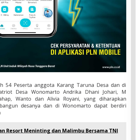
oleh 54 Peserta anggota Karang Taruna Desa dan di
atriot Desa Wonomarto Andrika Dhani Johari, M
hap, Wanto dan Alivia Royani, yang diharapkan
bangun desanya dan di Wonomarto dapat berdiri
a
an Resort Meninting dan Malimbu Bersama TNI