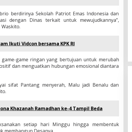
brio berdirinya Sekolah Patriot Emas Indonesia dan
asi dengan Dinas terkait untuk mewujudkannya”,
 Waskito.
am Ikuti Vidcon bersama KPK RI
oleh game-game ringan yang bertujuan untuk merubah
r positif dan menguatkan hubungan emosional diantara
ai sifat Pantang menyerah, Malu jadi Benalu dan
to.
esona Khazanah Ramadhan ke-4 Tampil Beda
laksanakan setiap hari Minggu hingga membentuk
ntuk membangun Desanya