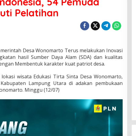
Indonesia, 54 Pemuda
ti Pelatihan
merintah Desa Wonomarto Terus melakukan Inovasi
katan hasil Sumber Daya Alam (SDA) dan kualitas
ngan Membentuk karakter kuat patriot desa.
 lokasi wisata Edukasi Tirta Sinta Desa Wonomarto,
, Kabupaten Lampung Utara di adakan pembukaan
Wonomarto. Minggu (12/07)