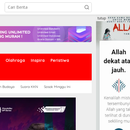
tutup
Olahraga
Inspira
Peristiwa
an Budaya
Suara KKN
Sosok Minggu Ini