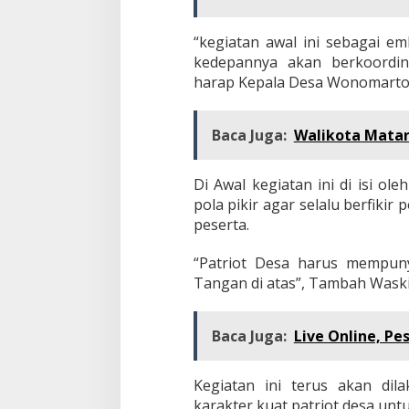
“kegiatan awal ini sebagai em
kedepannya akan berkoordin
harap Kepala Desa Wonomarto
Baca Juga:
Walikota Matar
Di Awal kegiatan ini di isi 
pola pikir agar selalu berfiki
peserta.
“Patriot Desa harus mempuny
Tangan di atas”, Tambah Waski
Baca Juga:
Live Online, P
Kegiatan ini terus akan di
karakter kuat patriot desa u