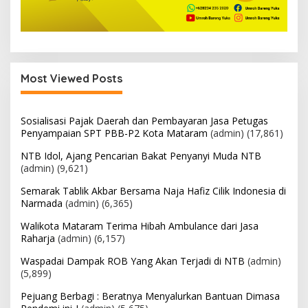
Most Viewed Posts
Sosialisasi Pajak Daerah dan Pembayaran Jasa Petugas
Penyampaian SPT PBB-P2 Kota Mataram
(admin)
(17,861)
NTB Idol, Ajang Pencarian Bakat Penyanyi Muda NTB
(admin)
(9,621)
Semarak Tablik Akbar Bersama Naja Hafiz Cilik Indonesia di
Narmada
(admin)
(6,365)
Walikota Mataram Terima Hibah Ambulance dari Jasa
Raharja
(admin)
(6,157)
Waspadai Dampak ROB Yang Akan Terjadi di NTB
(admin)
(5,899)
Pejuang Berbagi : Beratnya Menyalurkan Bantuan Dimasa