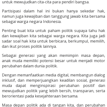
untuk mewujudkan cita-cita para pendiri bangsa.
Partisipasi dalam hal ini bukan hanya sekedar hak,
namun juga kewajiban dan tanggung jawab kita bersama
sebagai warga negara Indonesia.
Penting buat kita untuk paham politik supaya tahu hak
dan kewajiban kita sebagai warga negara. Kita juga jadi
sadar soal hak kita untuk berbicara, berkumpul, memilih,
dan ikut proses politik lainnya.
Sebagai generasi yang akan memimpin masa depan,
anak muda memiliki potensi besar untuk menjadi motor
perubahan dalam dunia politik.
Dengan memanfaatkan media digital, membangun dialog
inklusif, dan memperjuangkan keadilan sosial, generasi
muda dapat menginspirasi perubahan positif dan
mewujudkan politik yang lebih bersih, transparan, serta
berorientasi pada kesejahteraan bersama.
Masa depan politik ada di tangan kita, dan perubahan