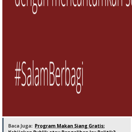
Baca Juga:
Program Makan Siang Gratis: