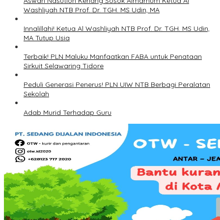
Aswan Nasution Kenang Sosok Almarhum Ketua Al
Washliyah NTB Prof. Dr. TGH. MS Udin, MA
Innalillahi! Ketua Al Washliyah NTB Prof. Dr. TGH. MS Udin,
MA Tutup Usia
Terbaik! PLN Maluku Manfaatkan FABA untuk Penataan
Sirkuit Selawaring Tidore
Peduli Generasi Penerus! PLN UIW NTB Berbagi Peralatan
Sekolah
Adab Murid Terhadap Guru