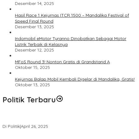
Desember 14, 2025
Hasil Race 1 Kejurnas ITCR 1500 – Mandalika Festival of
Speed Final Round
Desember 13, 2025
Indomobil eMotor Tyranno Dinobatkan Sebagai Motor
Listrik Terbaik di Kelasnya
Desember 12, 2025
MFoS Round 3! Nonton Gratis di Grandstand A
Oktober 15, 2025
Kejurnas Balap Mobil Kembali Digelar di Mandalika, Gratis!
Oktober 13, 2025
Politik Terbaru
Usai Pimpin DPW PAN NTB, Muazzim Akbar Pimpin DPW PAN Bali
Di Politik
|
April 26, 2025
LAZ Yakin Bisa Berikan yang Terbaik Buat Partai