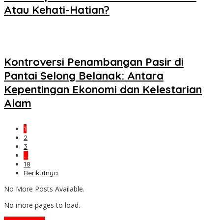
Atau Kehati-Hatian?
Kontroversi Penambangan Pasir di
Pantai Selong Belanak: Antara
Kepentingan Ekonomi dan Kelestarian
Alam
1
2
3
…
18
Berikutnya
No More Posts Available.
No more pages to load.