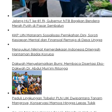
Jelang HUT ke-81 RI, Gubernur NTB Bagikan Bendera
Merah Putih di Pasar Sembalun
KKP UIN Mataram Sosialisasi Pernikahan Dini, Soroti
Kesiapan Mental dan Finansial Remaja di Desa Ungga
Mensyukuri Nikmat Kemerdekaan Indonesia Ditengah
Hantaman Badai Korupsi
Dakwah Menyelamatkan Bumi: Membaca Disertasi Eko-
Dakwah Dr. Abdul Mun’im Ritonga
Peduli Lingkungan Tobelo! PLN UIK Dwipantara Tanam
Mangrove, Konservasi Mamoa Hingga Lepas Tukik