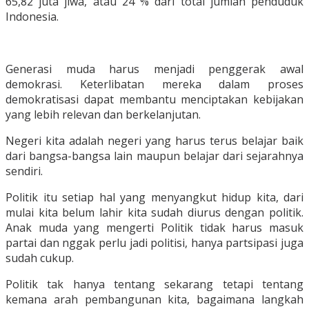
65,82 juta jiwa, atau 24 % dari total jumlah penduduk
Indonesia.
Generasi muda harus menjadi penggerak awal
demokrasi. Keterlibatan mereka dalam proses
demokratisasi dapat membantu menciptakan kebijakan
yang lebih relevan dan berkelanjutan.
Negeri kita adalah negeri yang harus terus belajar baik
dari bangsa-bangsa lain maupun belajar dari sejarahnya
sendiri.
Politik itu setiap hal yang menyangkut hidup kita, dari
mulai kita belum lahir kita sudah diurus dengan politik.
Anak muda yang mengerti Politik tidak harus masuk
partai dan nggak perlu jadi politisi, hanya partsipasi juga
sudah cukup.
Politik tak hanya tentang sekarang tetapi tentang
kemana arah pembangunan kita, bagaimana langkah