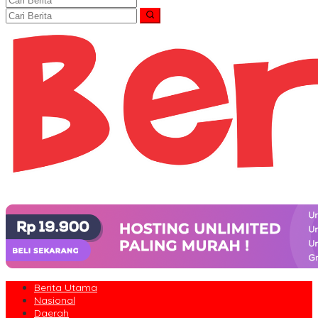
Berita Utama
Nasional
Daerah