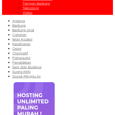
Tangan Berbagi
Teknologi
Video
Agama
Berbagi
Berbagi Viral
Catatan
Iklan Kodeq
Kesehatan
Opini
Otomatif
Pariwisata
Pendidikan
Seni dan Budaya
Suara KKN
Sosok Minggu Ini