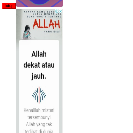
tutup