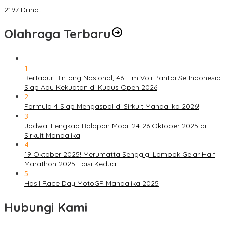
Masa Pendemi
2197 Dilihat
Olahraga Terbaru
1
Bertabur Bintang Nasional, 46 Tim Voli Pantai Se-Indonesia
Siap Adu Kekuatan di Kudus Open 2026
2
Formula 4 Siap Mengaspal di Sirkuit Mandalika 2026!
3
Jadwal Lengkap Balapan Mobil 24-26 Oktober 2025 di
Sirkuit Mandalika
4
19 Oktober 2025! Merumatta Senggigi Lombok Gelar Half
Marathon 2025 Edisi Kedua
5
Hasil Race Day MotoGP Mandalika 2025
Hubungi Kami