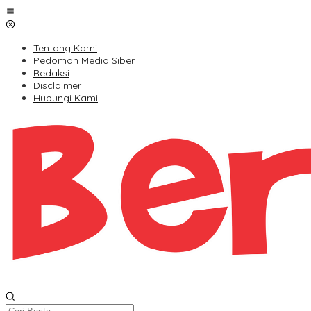
Lewati
ke
konten
Tentang Kami
Pedoman Media Siber
Redaksi
Disclaimer
Hubungi Kami