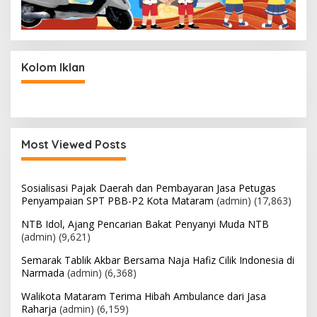
Kolom Iklan
Most Viewed Posts
Sosialisasi Pajak Daerah dan Pembayaran Jasa Petugas
Penyampaian SPT PBB-P2 Kota Mataram
(admin)
(17,863)
NTB Idol, Ajang Pencarian Bakat Penyanyi Muda NTB
(admin)
(9,621)
Semarak Tablik Akbar Bersama Naja Hafiz Cilik Indonesia di
Narmada
(admin)
(6,368)
Walikota Mataram Terima Hibah Ambulance dari Jasa
Raharja
(admin)
(6,159)