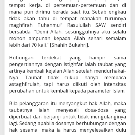
tempat kerja, di pertemuan-pertemuan dan di
mana pun dirimu berada saat itu. Sebab engkau
tidak akan tahu di tempat manakah turunnya
maghfirah Tuhanmu!” Rasulullah SAW sendiri
bersabda, “Demi Allah, sesungguhnya aku selalu
mohon ampunan kepada Allah sehari semalam
lebih dari 70 kali.” [Shahih Bukahri].
Hubungan terdekat yang hampir sama
pengertiannya dengan istighfar ialah taubat yang
artinya kembali kejalan Allah setelah mendurhakai-
Nya. Taubat tidak cukup hanya membaca
astaghfirulah, tapi harus diikuti oleh intensitas
perubahan untuk kembali kepada parameter Islam.
Bila pelanggaran itu menyangkut hak Allah, maka
taubatnya ialah menyesali dosa-dosa yang
diperbuat dan berjanji untuk tidak mengulanginya
lagi. Sedang apabila dosanya berhubungan dengan
hak sesama, maka ia harus menyelesaikan dulu