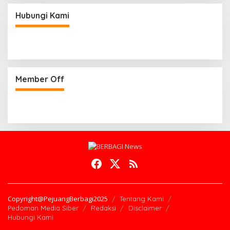
Hubungi Kami
Member Off
Copyright@PejuangBerbagi2025
Tentang Kami
Pedoman Media Siber
Redaksi
Disclaimer
Hubungi Kami