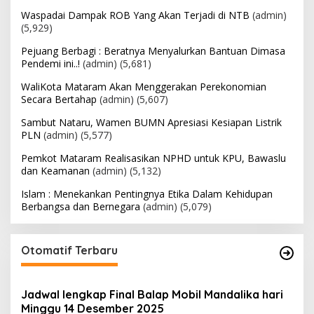
Waspadai Dampak ROB Yang Akan Terjadi di NTB
(admin)
(5,929)
Pejuang Berbagi : Beratnya Menyalurkan Bantuan Dimasa
Pendemi ini..!
(admin)
(5,681)
WaliKota Mataram Akan Menggerakan Perekonomian
Secara Bertahap
(admin)
(5,607)
Sambut Nataru, Wamen BUMN Apresiasi Kesiapan Listrik
PLN
(admin)
(5,577)
Pemkot Mataram Realisasikan NPHD untuk KPU, Bawaslu
dan Keamanan
(admin)
(5,132)
Islam : Menekankan Pentingnya Etika Dalam Kehidupan
Berbangsa dan Bernegara
(admin)
(5,079)
Otomatif Terbaru
Jadwal lengkap Final Balap Mobil Mandalika hari
Minggu 14 Desember 2025