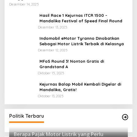
Desember 14, 2025
Hasil Race 1 Kejurnas ITCR 1500 –
Mandalika Festival of Speed Final Round
Desember 13, 2025
Indomobil eMotor Tyranno Dinobatkan
Sebagai Motor Listrik Terbaik di Kelasnya
Desember 12, 2025
MFoS Round 3! Nonton Gratis di
Grandstand A
Oktober 15, 2025
Kejurnas Balap Mobil Kembali Digelar di
Mandalika, Gratis!
Oktober 13, 2025
Politik Terbaru
Berapa Pajak Motor Listrik yang Perlu