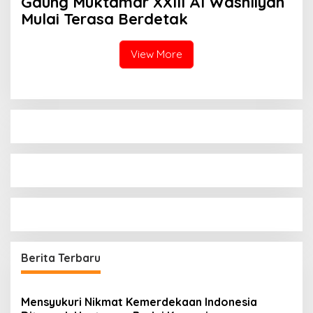
Gaung Muktamar XXIII Al Washliyah
Mulai Terasa Berdetak
View More
Berita Terbaru
Mensyukuri Nikmat Kemerdekaan Indonesia