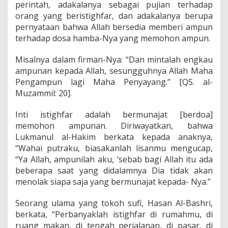
perintah, adakalanya sebagai pujian terhadap
orang yang beristighfar, dan adakalanya berupa
pernyataan bahwa Allah bersedia memberi ampun
terhadap dosa hamba-Nya yang memohon ampun.
Misalnya dalam firman-Nya: “Dan mintalah engkau
ampunan kepada Allah, sesungguhnya Allah Maha
Pengampun lagi Maha Penyayang.” [QS. al-
Muzammil: 20].
Inti istighfar adalah bermunajat [berdoa]
memohon ampunan. Diriwayatkan, bahwa
Lukmanul al-Hakim berkata kepada anaknya,
“Wahai putraku, biasakanlah lisanmu mengucap,
“Ya Allah, ampunilah aku, ‘sebab bagi Allah itu ada
beberapa saat yang didalamnya Dia tidak akan
menolak siapa saja yang bermunajat kepada- Nya.”
Seorang ulama yang tokoh sufi, Hasan Al-Bashri,
berkata, “Perbanyaklah istighfar di rumahmu, di
ruang makan, di tengah perjalanan, di pasar, di