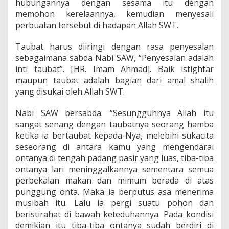
hubungannya dengan sesama itu dengan
memohon kerelaannya, kemudian menyesali
perbuatan tersebut di hadapan Allah SWT.
Taubat harus diiringi dengan rasa penyesalan
sebagaimana sabda Nabi SAW, “Penyesalan adalah
inti taubat”. [HR. Imam Ahmad]. Baik istighfar
maupun taubat adalah bagian dari amal shalih
yang disukai oleh Allah SWT.
Nabi SAW bersabda: “Sesungguhnya Allah itu
sangat senang dengan taubatnya seorang hamba
ketika ia bertaubat kepada-Nya, melebihi sukacita
seseorang di antara kamu yang mengendarai
ontanya di tengah padang pasir yang luas, tiba-tiba
ontanya lari meninggalkannya sementara semua
perbekalan makan dan mimum berada di atas
punggung onta. Maka ia berputus asa menerima
musibah itu. Lalu ia pergi suatu pohon dan
beristirahat di bawah keteduhannya. Pada kondisi
demikian itu tiba-tiba ontanya sudah berdiri di