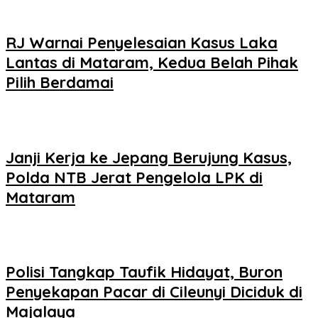
RJ Warnai Penyelesaian Kasus Laka
Lantas di Mataram, Kedua Belah Pihak
Pilih Berdamai
Janji Kerja ke Jepang Berujung Kasus,
Polda NTB Jerat Pengelola LPK di
Mataram
Polisi Tangkap Taufik Hidayat, Buron
Penyekapan Pacar di Cileunyi Diciduk di
Majalaya