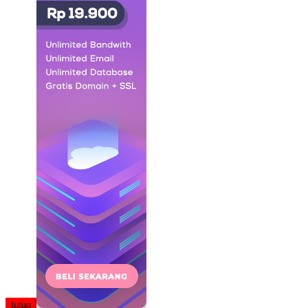
tutup