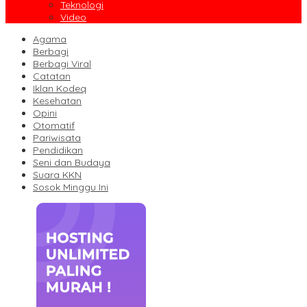
Teknologi
Video
Agama
Berbagi
Berbagi Viral
Catatan
Iklan Kodeq
Kesehatan
Opini
Otomatif
Pariwisata
Pendidikan
Seni dan Budaya
Suara KKN
Sosok Minggu Ini