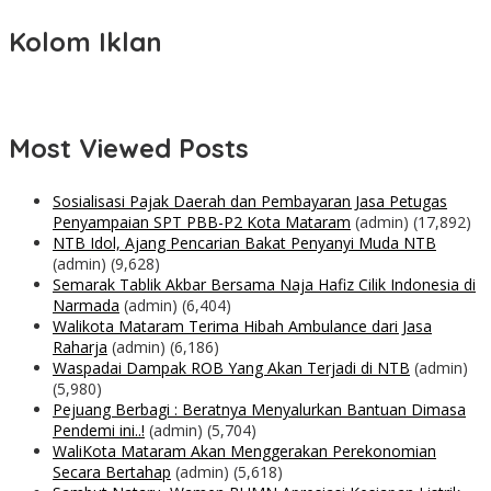
Kolom Iklan
Most Viewed Posts
Sosialisasi Pajak Daerah dan Pembayaran Jasa Petugas
Penyampaian SPT PBB-P2 Kota Mataram
(admin)
(17,892)
NTB Idol, Ajang Pencarian Bakat Penyanyi Muda NTB
(admin)
(9,628)
Semarak Tablik Akbar Bersama Naja Hafiz Cilik Indonesia di
Narmada
(admin)
(6,404)
Walikota Mataram Terima Hibah Ambulance dari Jasa
Raharja
(admin)
(6,186)
Waspadai Dampak ROB Yang Akan Terjadi di NTB
(admin)
(5,980)
Pejuang Berbagi : Beratnya Menyalurkan Bantuan Dimasa
Pendemi ini..!
(admin)
(5,704)
WaliKota Mataram Akan Menggerakan Perekonomian
Secara Bertahap
(admin)
(5,618)