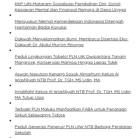
KKP UIN Mataram Sosialisasi Pernikahan Dini, Soroti
Kesiapan Mental dan Finansial Remaja di Desa Ungga
Mensyukuri Nikmat Kemerdekaan Indonesia Ditengah
Hantaman Badai Korupsi
Dakwah Menyelamatkan Bumi: Membaca Disertasi Eko-
Dakwah Dr. Abdul Mun’im Ritonga
Peduli Lingkungan Tobelo! PLN UIK Dwipantara Tanam
Mangrove, Konservasi Mamoa Hingga Lepas Tukik
Aswan Nasution Kenang Sosok Almarhum Ketua Al
Washliyah NTB Prof. Dr. TGH. MS Udin, MA
Innalillahi! Ketua Al Washliyah NTB Prof. Dr. TGH. MS Udin,
MA Tutup Usia
Terbaik! PLN Maluku Manfaatkan FABA untuk Penataan
Sirkuit Selawaring Tidore
Peduli Generasi Penerus! PLN UIW NTB Berbagi Peralatan
Sekolah