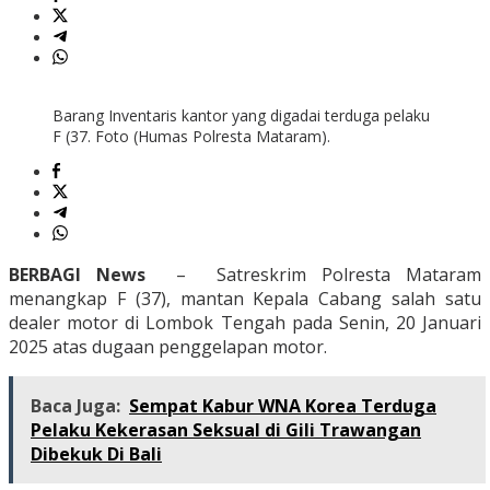
Barang Inventaris kantor yang digadai terduga pelaku
F (37. Foto (Humas Polresta Mataram).
BERBAGI News
– Satreskrim Polresta Mataram
menangkap F (37), mantan Kepala Cabang salah satu
dealer motor di Lombok Tengah pada Senin, 20 Januari
2025 atas dugaan penggelapan motor.
Baca Juga:
Sempat Kabur WNA Korea Terduga
Pelaku Kekerasan Seksual di Gili Trawangan
Dibekuk Di Bali