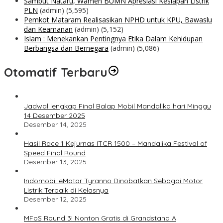
Sambut Nataru, Wamen BUMN Apresiasi Kesiapan Listrik
PLN
(admin)
(5,595)
Pemkot Mataram Realisasikan NPHD untuk KPU, Bawaslu
dan Keamanan
(admin)
(5,152)
Islam : Menekankan Pentingnya Etika Dalam Kehidupan
Berbangsa dan Bernegara
(admin)
(5,086)
Otomatif Terbaru
Jadwal lengkap Final Balap Mobil Mandalika hari Minggu
14 Desember 2025
Desember 14, 2025
Hasil Race 1 Kejurnas ITCR 1500 – Mandalika Festival of
Speed Final Round
Desember 13, 2025
Indomobil eMotor Tyranno Dinobatkan Sebagai Motor
Listrik Terbaik di Kelasnya
Desember 12, 2025
MFoS Round 3! Nonton Gratis di Grandstand A