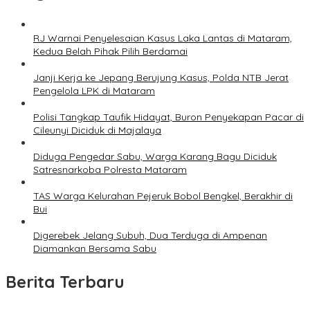
RJ Warnai Penyelesaian Kasus Laka Lantas di Mataram,
Kedua Belah Pihak Pilih Berdamai
Janji Kerja ke Jepang Berujung Kasus, Polda NTB Jerat
Pengelola LPK di Mataram
Polisi Tangkap Taufik Hidayat, Buron Penyekapan Pacar di
Cileunyi Diciduk di Majalaya
Diduga Pengedar Sabu, Warga Karang Bagu Diciduk
Satresnarkoba Polresta Mataram
TAS Warga Kelurahan Pejeruk Bobol Bengkel, Berakhir di
Bui
Digerebek Jelang Subuh, Dua Terduga di Ampenan
Diamankan Bersama Sabu
Berita Terbaru