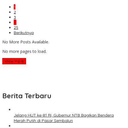
1
2
3
…
25
Berikutnya
No More Posts Available.
No more pages to load.
View More
Berita Terbaru
Jelang HUT ke-81 RI, Gubernur NTB Bagikan Bendera
Merah Putih di Pasar Sembalun