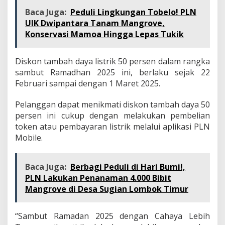
Baca Juga:
Peduli Lingkungan Tobelo! PLN
UIK Dwipantara Tanam Mangrove,
Konservasi Mamoa Hingga Lepas Tukik
Diskon tambah daya listrik 50 persen dalam rangka
sambut Ramadhan 2025 ini, berlaku sejak 22
Februari sampai dengan 1 Maret 2025.
Pelanggan dapat menikmati diskon tambah daya 50
persen ini cukup dengan melakukan pembelian
token atau pembayaran listrik melalui aplikasi PLN
Mobile.
Baca Juga:
Berbagi Peduli di Hari Bumi!,
PLN Lakukan Penanaman 4.000 Bibit
Mangrove di Desa Sugian Lombok Timur
“Sambut Ramadan 2025 dengan Cahaya Lebih