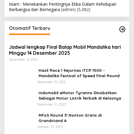
Islam : Menekankan Pentingnya Etika Dalam Kehidupan
Berbangsa dan Bernegara
(admin)
(5,082)
Otomatif Terbaru
Jadwal lengkap Final Balap Mobil Mandalika hari
Minggu 14 Desember 2025
Desember 14, 2025
Hasil Race 1 Kejurnas ITCR 1500 –
Mandalika Festival of Speed Final Round
Desember 13, 2025
Indomobil eMotor Tyranno Dinobatkan
Sebagai Motor Listrik Terbaik di Kelasnya
Desember 12, 2025
MFoS Round 3! Nonton Gratis di
Grandstand A
Oktober 15, 2025