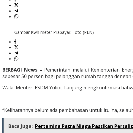
Buruan
Stok!
Gambar Kwh meter Prabayar. Foto (PLN)
BERBAGI News –
Pemerintah melalui Kementerian Ener
sebesar 50 persen bagi pelanggan rumah tangga dengan day
Wakil Menteri ESDM Yuliot Tanjung mengkonfirmasi bahwa
“Kelihatannya belum ada pembahasan untuk itu. Ya, sejauh 
Baca Juga:
Pertamina Patra Niaga Pastikan Pertali