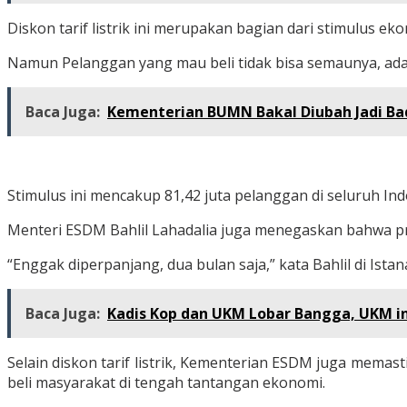
Diskon tarif listrik ini merupakan bagian dari stimulus 
Namun Pelanggan yang mau beli tidak bisa semaunya, ada ba
Baca Juga:
Kementerian BUMN Bakal Diubah Jadi B
Stimulus ini mencakup 81,42 juta pelanggan di seluruh 
Menteri ESDM Bahlil Lahadalia juga menegaskan bahwa pr
“Enggak diperpanjang, dua bulan saja,” kata Bahlil di Ista
Baca Juga:
Kadis Kop dan UKM Lobar Bangga, UKM ini
Selain diskon tarif listrik, Kementerian ESDM juga memasti
beli masyarakat di tengah tantangan ekonomi.