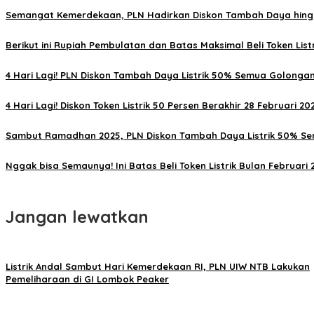
Semangat Kemerdekaan, PLN Hadirkan Diskon Tambah Daya hing
Berikut ini Rupiah Pembulatan dan Batas Maksimal Beli Token List
4 Hari Lagi! PLN Diskon Tambah Daya Listrik 50% Semua Golonga
4 Hari Lagi! Diskon Token Listrik 50 Persen Berakhir 28 Februari 20
Sambut Ramadhan 2025, PLN Diskon Tambah Daya Listrik 50% Se
Nggak bisa Semaunya! Ini Batas Beli Token Listrik Bulan Februari 
Jangan lewatkan
Listrik Andal Sambut Hari Kemerdekaan RI, PLN UIW NTB Lakukan
Pemeliharaan di GI Lombok Peaker