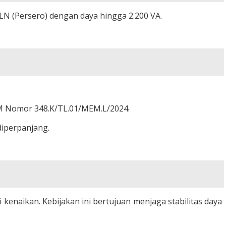
LN (Persero) dengan daya hingga 2.200 VA.
DM Nomor 348.K/TL.01/MEM.L/2024.
diperpanjang.
i kenaikan. Kebijakan ini bertujuan menjaga stabilitas daya