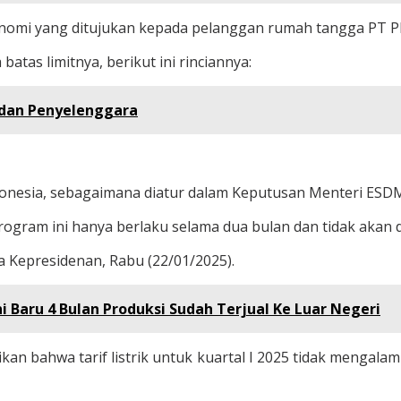
ekonomi yang ditujukan kepada pelanggan rumah tangga PT P
tas limitnya, berikut ini rinciannya:
adan Penyelenggara
Indonesia, sebagaimana diatur dalam Keputusan Menteri ES
ogram ini hanya berlaku selama dua bulan dan tidak akan 
na Kepresidenan, Rabu (22/01/2025).
 Baru 4 Bulan Produksi Sudah Terjual Ke Luar Negeri
kan bahwa tarif listrik untuk kuartal I 2025 tidak mengalam