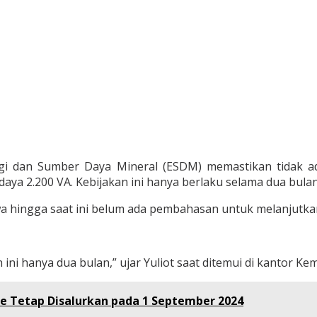
gi dan Sumber Daya Mineral (ESDM) memastikan tidak ada
a 2.200 VA. Kebijakan ini hanya berlaku selama dua bulan, 
 hingga saat ini belum ada pembahasan untuk melanjutkan
ini hanya dua bulan,” ujar Yuliot saat ditemui di kantor Ke
te Tetap Disalurkan pada 1 September 2024