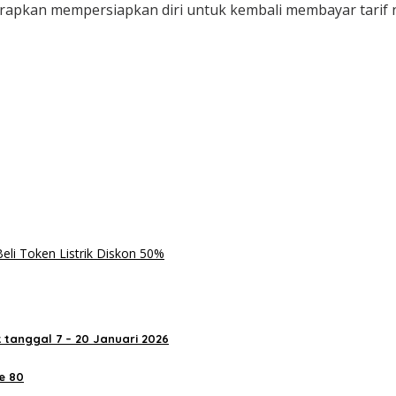
iharapkan mempersiapkan diri untuk kembali membayar tarif
eli Token Listrik Diskon 50%
 tanggal 7 – 20 Januari 2026
e 80