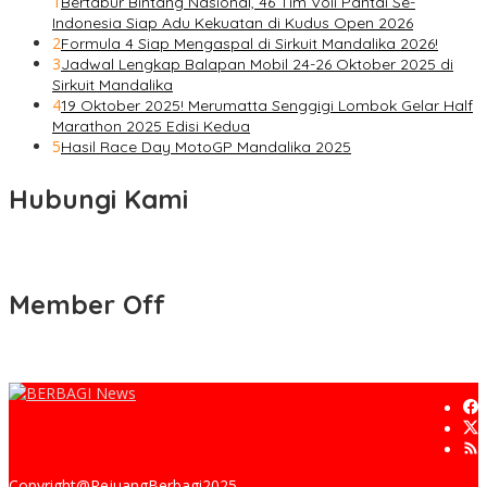
1
Bertabur Bintang Nasional, 46 Tim Voli Pantai Se-
Indonesia Siap Adu Kekuatan di Kudus Open 2026
2
Formula 4 Siap Mengaspal di Sirkuit Mandalika 2026!
3
Jadwal Lengkap Balapan Mobil 24-26 Oktober 2025 di
Sirkuit Mandalika
4
19 Oktober 2025! Merumatta Senggigi Lombok Gelar Half
Marathon 2025 Edisi Kedua
5
Hasil Race Day MotoGP Mandalika 2025
Hubungi Kami
Member Off
Copyright@PejuangBerbagi2025