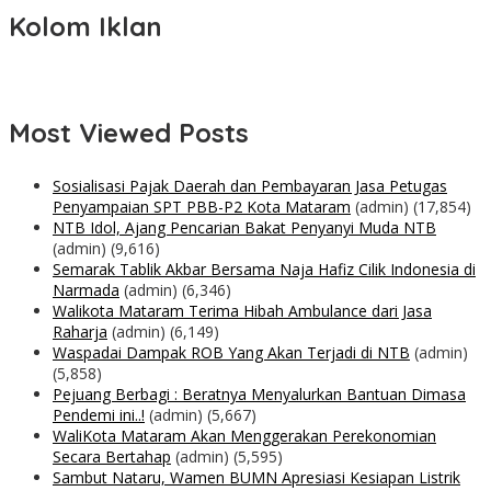
Kolom Iklan
Most Viewed Posts
Sosialisasi Pajak Daerah dan Pembayaran Jasa Petugas
Penyampaian SPT PBB-P2 Kota Mataram
(admin)
(17,854)
NTB Idol, Ajang Pencarian Bakat Penyanyi Muda NTB
(admin)
(9,616)
Semarak Tablik Akbar Bersama Naja Hafiz Cilik Indonesia di
Narmada
(admin)
(6,346)
Walikota Mataram Terima Hibah Ambulance dari Jasa
Raharja
(admin)
(6,149)
Waspadai Dampak ROB Yang Akan Terjadi di NTB
(admin)
(5,858)
Pejuang Berbagi : Beratnya Menyalurkan Bantuan Dimasa
Pendemi ini..!
(admin)
(5,667)
WaliKota Mataram Akan Menggerakan Perekonomian
Secara Bertahap
(admin)
(5,595)
Sambut Nataru, Wamen BUMN Apresiasi Kesiapan Listrik