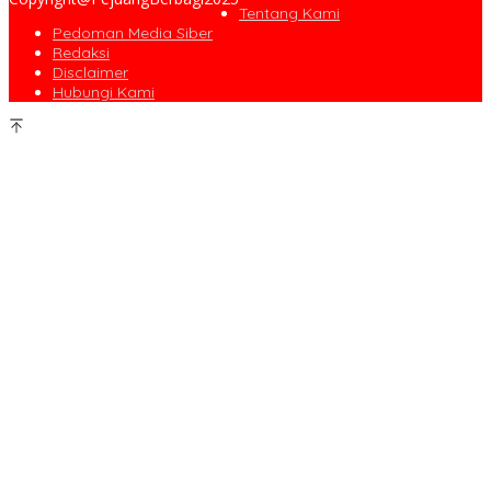
Tentang Kami
Pedoman Media Siber
Redaksi
Disclaimer
Hubungi Kami