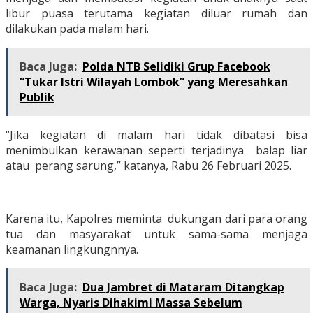
libur puasa terutama kegiatan diluar rumah dan
dilakukan pada malam hari.
Baca Juga:
Polda NTB Selidiki Grup Facebook
“Tukar Istri Wilayah Lombok” yang Meresahkan
Publik
“Jika kegiatan di malam hari tidak dibatasi bisa
menimbulkan kerawanan seperti terjadinya balap liar
atau perang sarung,” katanya, Rabu 26 Februari 2025.
Karena itu, Kapolres meminta dukungan dari para orang
tua dan masyarakat untuk sama-sama menjaga
keamanan lingkungnnya.
Baca Juga:
Dua Jambret di Mataram Ditangkap
Warga, Nyaris Dihakimi Massa Sebelum