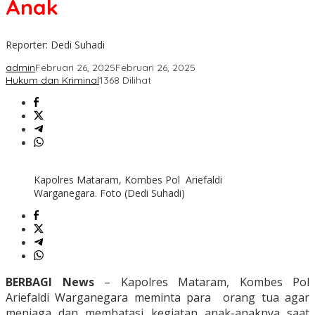
Anak
Anak
Reporter: Dedi Suhadi
admin
Februari 26, 2025
Februari 26, 2025
Hukum dan Kriminal
1368 Dilihat
Kapolres Mataram, Kombes Pol Ariefaldi
Warganegara. Foto (Dedi Suhadi)
BERBAGI News
– Kapolres Mataram, Kombes Pol
Ariefaldi Warganegara meminta para orang tua agar
menjaga dan membatasi kegiatan anak-anaknya saat