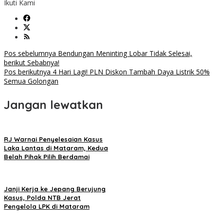
Ikuti Kami
Navigasi
Pos sebelumnya
Bendungan Meninting Lobar Tidak Selesai,
berikut Sebabnya!
pos
Pos berikutnya
4 Hari Lagi! PLN Diskon Tambah Daya Listrik 50%
Semua Golongan
Jangan lewatkan
RJ Warnai Penyelesaian Kasus
Laka Lantas di Mataram, Kedua
Belah Pihak Pilih Berdamai
Janji Kerja ke Jepang Berujung
Kasus, Polda NTB Jerat
Pengelola LPK di Mataram