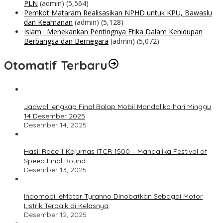
PLN
(admin)
(5,564)
Pemkot Mataram Realisasikan NPHD untuk KPU, Bawaslu
dan Keamanan
(admin)
(5,128)
Islam : Menekankan Pentingnya Etika Dalam Kehidupan
Berbangsa dan Bernegara
(admin)
(5,072)
Otomatif Terbaru
Jadwal lengkap Final Balap Mobil Mandalika hari Minggu
14 Desember 2025
Desember 14, 2025
Hasil Race 1 Kejurnas ITCR 1500 – Mandalika Festival of
Speed Final Round
Desember 13, 2025
Indomobil eMotor Tyranno Dinobatkan Sebagai Motor
Listrik Terbaik di Kelasnya
Desember 12, 2025