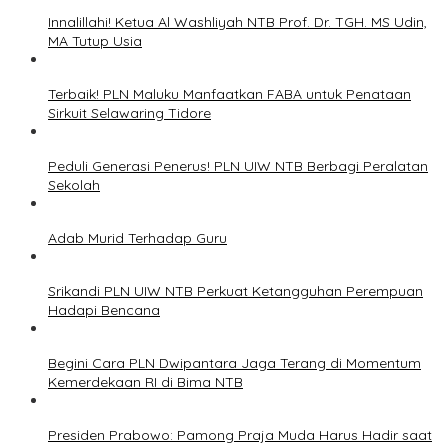
Innalillahi! Ketua Al Washliyah NTB Prof. Dr. TGH. MS Udin,
MA Tutup Usia
Terbaik! PLN Maluku Manfaatkan FABA untuk Penataan
Sirkuit Selawaring Tidore
Peduli Generasi Penerus! PLN UIW NTB Berbagi Peralatan
Sekolah
Adab Murid Terhadap Guru
Srikandi PLN UIW NTB Perkuat Ketangguhan Perempuan
Hadapi Bencana
Begini Cara PLN Dwipantara Jaga Terang di Momentum
Kemerdekaan RI di Bima NTB
Presiden Prabowo: Pamong Praja Muda Harus Hadir saat