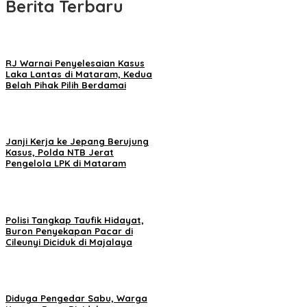
Berita Terbaru
RJ Warnai Penyelesaian Kasus
Laka Lantas di Mataram, Kedua
Belah Pihak Pilih Berdamai
Janji Kerja ke Jepang Berujung
Kasus, Polda NTB Jerat
Pengelola LPK di Mataram
Polisi Tangkap Taufik Hidayat,
Buron Penyekapan Pacar di
Cileunyi Diciduk di Majalaya
Diduga Pengedar Sabu, Warga