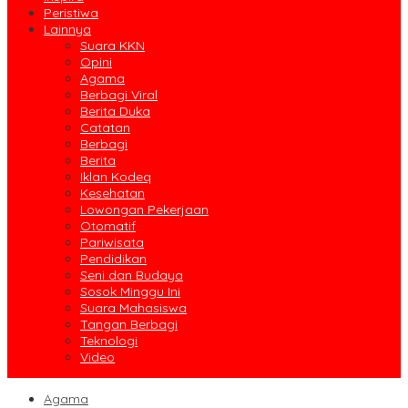
Peristiwa
Lainnya
Suara KKN
Opini
Agama
Berbagi Viral
Berita Duka
Catatan
Berbagi
Berita
Iklan Kodeq
Kesehatan
Lowongan Pekerjaan
Otomatif
Pariwisata
Pendidikan
Seni dan Budaya
Sosok Minggu Ini
Suara Mahasiswa
Tangan Berbagi
Teknologi
Video
Agama