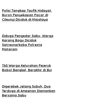
Polisi Tangkap Taufik Hidayat,
Buron Penyekapan Pacar di
Cileunyi Diciduk di Majalaya
Diduga Pengedar Sabu, Warga
Karang Bagu Diciduk
Satresnarkoba Polresta
Mataram
TAS Warga Kelurahan Pejeruk
Bobol Bengkel, Berakhir di Bui
Digerebek Jelang Subuh, Dua
Terduga di Ampenan Diamankan
Bersama Sabu