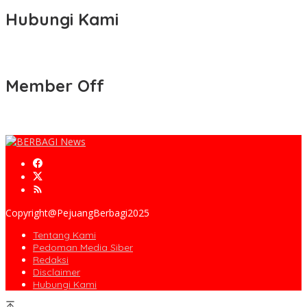
Hubungi Kami
Member Off
Copyright@PejuangBerbagi2025
Tentang Kami
Pedoman Media Siber
Redaksi
Disclaimer
Hubungi Kami