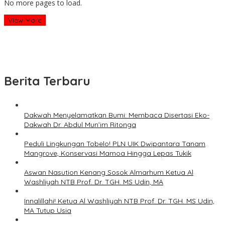
No more pages to load.
View More
Berita Terbaru
Dakwah Menyelamatkan Bumi: Membaca Disertasi Eko-
Dakwah Dr. Abdul Mun’im Ritonga
Peduli Lingkungan Tobelo! PLN UIK Dwipantara Tanam
Mangrove, Konservasi Mamoa Hingga Lepas Tukik
Aswan Nasution Kenang Sosok Almarhum Ketua Al
Washliyah NTB Prof. Dr. TGH. MS Udin, MA
Innalillahi! Ketua Al Washliyah NTB Prof. Dr. TGH. MS Udin,
MA Tutup Usia