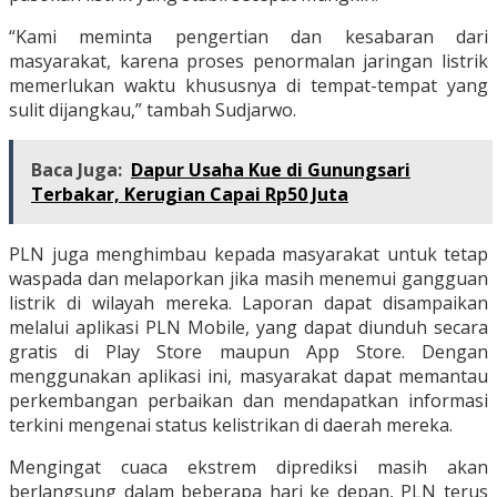
“Kami meminta pengertian dan kesabaran dari
masyarakat, karena proses penormalan jaringan listrik
memerlukan waktu khususnya di tempat-tempat yang
sulit dijangkau,” tambah Sudjarwo.
Baca Juga:
Dapur Usaha Kue di Gunungsari
Terbakar, Kerugian Capai Rp50 Juta
PLN juga menghimbau kepada masyarakat untuk tetap
waspada dan melaporkan jika masih menemui gangguan
listrik di wilayah mereka. Laporan dapat disampaikan
melalui aplikasi PLN Mobile, yang dapat diunduh secara
gratis di Play Store maupun App Store. Dengan
menggunakan aplikasi ini, masyarakat dapat memantau
perkembangan perbaikan dan mendapatkan informasi
terkini mengenai status kelistrikan di daerah mereka.
Mengingat cuaca ekstrem diprediksi masih akan
berlangsung dalam beberapa hari ke depan, PLN terus