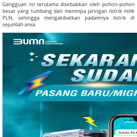
Gangguan ini terutama disebabkan oleh pohon-pohon
besar yang tumbang dan menimpa jaringan listrik milik
PLN, sehingga mengakibatkan padamnya listrik di
sejumlah area.