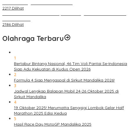
World Challenge Asia 2025 Mandalika
2217 Dilihat
IOF Gelar Rakernas di Lombok, Guna Dongkrak Geliat Otomotif di
Masa Pendemi
2186 Dilihat
Olahraga Terbaru
1
Bertabur Bintang Nasional, 46 Tim Voli Pantai Se-Indonesia
Siap Adu Kekuatan di Kudus Open 2026
2
Formula 4 Siap Mengaspal di Sirkuit Mandalika 2026!
3
Jadwal Lengkap Balapan Mobil 24-26 Oktober 2025 di
Sirkuit Mandalika
4
19 Oktober 2025! Merumatta Senggigi Lombok Gelar Half
Marathon 2025 Edisi Kedua
5
Hasil Race Day MotoGP Mandalika 2025