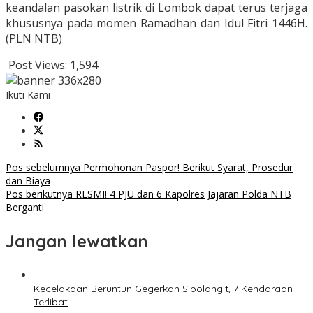
keandalan pasokan listrik di Lombok dapat terus terjaga
khususnya pada momen Ramadhan dan Idul Fitri 1446H.
(PLN NTB)
Post Views:
1,594
Ikuti Kami
Navigasi
Pos sebelumnya
Permohonan Paspor! Berikut Syarat, Prosedur
dan Biaya
pos
Pos berikutnya
RESMI! 4 PJU dan 6 Kapolres Jajaran Polda NTB
Berganti
Jangan lewatkan
Kecelakaan Beruntun Gegerkan Sibolangit, 7 Kendaraan
Terlibat