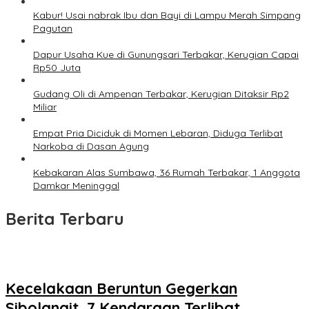
Kabur! Usai nabrak Ibu dan Bayi di Lampu Merah Simpang
Pagutan
Dapur Usaha Kue di Gunungsari Terbakar, Kerugian Capai
Rp50 Juta
Gudang Oli di Ampenan Terbakar, Kerugian Ditaksir Rp2
Miliar
Empat Pria Diciduk di Momen Lebaran, Diduga Terlibat
Narkoba di Dasan Agung
Kebakaran Alas Sumbawa, 36 Rumah Terbakar, 1 Anggota
Damkar Meninggal
Berita Terbaru
Kecelakaan Beruntun Gegerkan
Sibolangit, 7 Kendaraan Terlibat