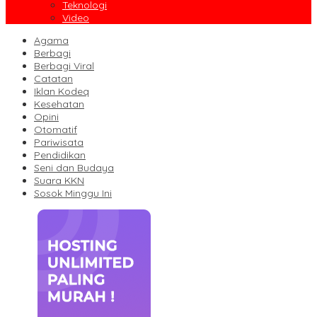
Teknologi
Video
Agama
Berbagi
Berbagi Viral
Catatan
Iklan Kodeq
Kesehatan
Opini
Otomatif
Pariwisata
Pendidikan
Seni dan Budaya
Suara KKN
Sosok Minggu Ini