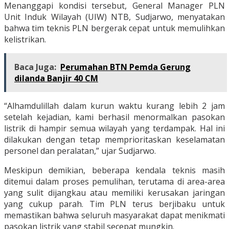
Menanggapi kondisi tersebut, General Manager PLN
Unit Induk Wilayah (UIW) NTB, Sudjarwo, menyatakan
bahwa tim teknis PLN bergerak cepat untuk memulihkan
kelistrikan.
Baca Juga:
Perumahan BTN Pemda Gerung
dilanda Banjir 40 CM
“Alhamdulillah dalam kurun waktu kurang lebih 2 jam
setelah kejadian, kami berhasil menormalkan pasokan
listrik di hampir semua wilayah yang terdampak. Hal ini
dilakukan dengan tetap memprioritaskan keselamatan
personel dan peralatan,” ujar Sudjarwo.
Meskipun demikian, beberapa kendala teknis masih
ditemui dalam proses pemulihan, terutama di area-area
yang sulit dijangkau atau memiliki kerusakan jaringan
yang cukup parah. Tim PLN terus berjibaku untuk
memastikan bahwa seluruh masyarakat dapat menikmati
pasokan listrik yang stabil secepat mungkin.