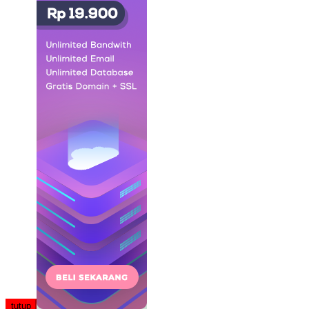
tutup