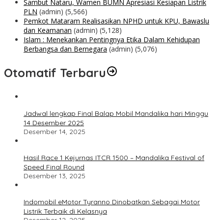
Sambut Nataru, Wamen BUMN Apresiasi Kesiapan Listrik
PLN
(admin)
(5,566)
Pemkot Mataram Realisasikan NPHD untuk KPU, Bawaslu
dan Keamanan
(admin)
(5,128)
Islam : Menekankan Pentingnya Etika Dalam Kehidupan
Berbangsa dan Bernegara
(admin)
(5,076)
Otomatif Terbaru
Jadwal lengkap Final Balap Mobil Mandalika hari Minggu
14 Desember 2025
Desember 14, 2025
Hasil Race 1 Kejurnas ITCR 1500 – Mandalika Festival of
Speed Final Round
Desember 13, 2025
Indomobil eMotor Tyranno Dinobatkan Sebagai Motor
Listrik Terbaik di Kelasnya
Desember 12, 2025