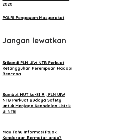
2020
POLRI Pengayom Masyarakat
Jangan lewatkan
Srikandi PLN UIW NTB Perkuat
Ketangguhan Perempuan Hadapi
Bencana
Sambut HUT ke-81 RI, PLN UIW
NTB Perkuat Budaya Safety
untuk Menjaga Keandalan Listrik
di NTB
Mau Tahu Informasi Pajak
Kendaraan Bermotor anda?