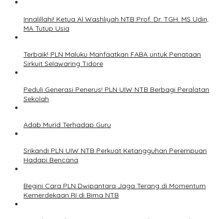
Innalillahi! Ketua Al Washliyah NTB Prof. Dr. TGH. MS Udin,
MA Tutup Usia
Terbaik! PLN Maluku Manfaatkan FABA untuk Penataan
Sirkuit Selawaring Tidore
Peduli Generasi Penerus! PLN UIW NTB Berbagi Peralatan
Sekolah
Adab Murid Terhadap Guru
Srikandi PLN UIW NTB Perkuat Ketangguhan Perempuan
Hadapi Bencana
Begini Cara PLN Dwipantara Jaga Terang di Momentum
Kemerdekaan RI di Bima NTB