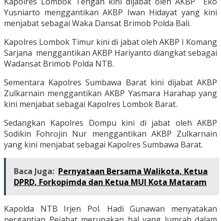
Kapolres Lombok Tengah kini dijabat oleh AKBP Eko
Yusniarto menggantikan AKBP Iwan Hidayat yang kini
menjabat sebagai Waka Dansat Brimob Polda Bali.
Kapolres Lombok Timur kini di jabat oleh AKBP I Komang
Sarjana menggantikan AKBP Hariyanto diangkat sebagai
Wadansat Brimob Polda NTB.
Sementara Kapolres Sumbawa Barat kini dijabat AKBP
Zulkarnain menggantikan AKBP Yasmara Harahap yang
kini menjabat sebagai Kapolres Lombok Barat.
Sedangkan Kapolres Dompu kini di jabat oleh AKBP
Sodikin Fohrojin Nur menggantikan AKBP Zulkarnain
yang kini menjabat sebagai Kapolres Sumbawa Barat.
Baca Juga:
Pernyataan Bersama Walikota, Ketua
DPRD, Forkopimda dan Ketua MUI Kota Mataram
Kapolda NTB Irjen Pol. Hadi Gunawan menyatakan
pergantian Pejabat merupakan hal yang lumrah dalam