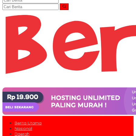
Berita Utama
Nasional
Daerah