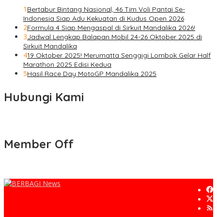
1
Bertabur Bintang Nasional, 46 Tim Voli Pantai Se-
Indonesia Siap Adu Kekuatan di Kudus Open 2026
2
Formula 4 Siap Mengaspal di Sirkuit Mandalika 2026!
3
Jadwal Lengkap Balapan Mobil 24-26 Oktober 2025 di
Sirkuit Mandalika
4
19 Oktober 2025! Merumatta Senggigi Lombok Gelar Half
Marathon 2025 Edisi Kedua
5
Hasil Race Day MotoGP Mandalika 2025
Hubungi Kami
Member Off