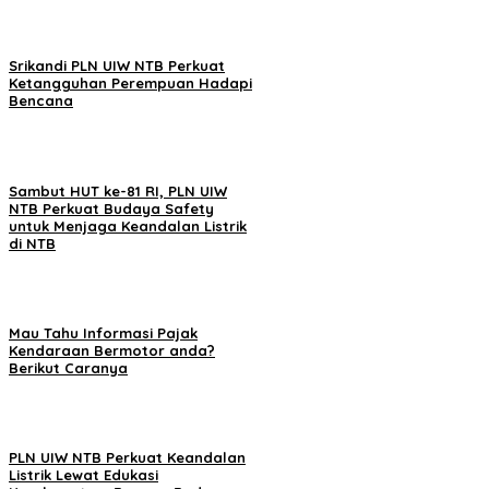
Srikandi PLN UIW NTB Perkuat
Ketangguhan Perempuan Hadapi
Bencana
Sambut HUT ke-81 RI, PLN UIW
NTB Perkuat Budaya Safety
untuk Menjaga Keandalan Listrik
di NTB
Mau Tahu Informasi Pajak
Kendaraan Bermotor anda?
Berikut Caranya
PLN UIW NTB Perkuat Keandalan
Listrik Lewat Edukasi