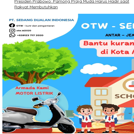
Presiden Prabowo: Pamong Praja Muda Harus Hadir saat
Rakyat Membutuhkan