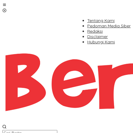
Lewati
ke
konten
Tentang Kami
Pedoman Media Siber
Redaksi
Disclaimer
Hubungi Kami