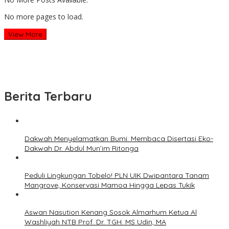
No more pages to load.
View More
Berita Terbaru
Dakwah Menyelamatkan Bumi: Membaca Disertasi Eko-
Dakwah Dr. Abdul Mun’im Ritonga
Peduli Lingkungan Tobelo! PLN UIK Dwipantara Tanam
Mangrove, Konservasi Mamoa Hingga Lepas Tukik
Aswan Nasution Kenang Sosok Almarhum Ketua Al
Washliyah NTB Prof. Dr. TGH. MS Udin, MA