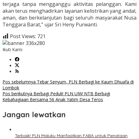
terjaga tanpa mengganggu aktivitas pelanggan. Kami
akan terus menghadirkan layanan kelistrikan yang andal,
aman, dan berkelanjutan bagi seluruh masyarakat Nusa
Tenggara Barat,” ujar Sri Heny Purwanti.
Post Views:
721
Ikuti Kami
Navigasi
Pos sebelumnya
Tebar Senyum, PLN Berbagi ke Kaum Dhuafa di
Lombok
pos
Pos berikutnya
Berbagi Peduli! PLN UIW NTB Berbagi
Kebahagiaan Bersama 56 Anak Yatim Desa Teros
Jangan lewatkan
Terbaik! PLN Maluku Manfaatkan FABA untuk Penataan