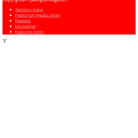
Tentang Kami
Pedoman Media Siber
Redaksi
Disclaimer
Hubungi Kami