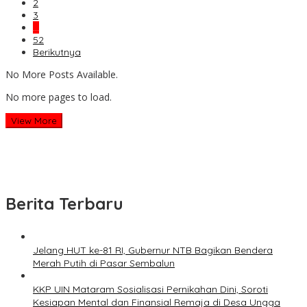
2
3
…
52
Berikutnya
No More Posts Available.
No more pages to load.
View More
Berita Terbaru
Jelang HUT ke-81 RI, Gubernur NTB Bagikan Bendera
Merah Putih di Pasar Sembalun
KKP UIN Mataram Sosialisasi Pernikahan Dini, Soroti
Kesiapan Mental dan Finansial Remaja di Desa Ungga