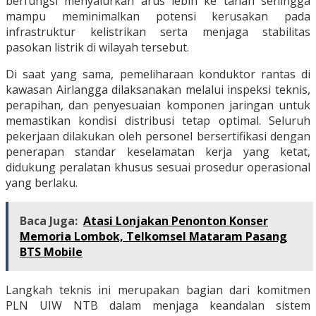
berfungsi menyalurkan arus lebih ke tanah sehingga
mampu meminimalkan potensi kerusakan pada
infrastruktur kelistrikan serta menjaga stabilitas
pasokan listrik di wilayah tersebut.
Di saat yang sama, pemeliharaan konduktor rantas di
kawasan Airlangga dilaksanakan melalui inspeksi teknis,
perapihan, dan penyesuaian komponen jaringan untuk
memastikan kondisi distribusi tetap optimal. Seluruh
pekerjaan dilakukan oleh personel bersertifikasi dengan
penerapan standar keselamatan kerja yang ketat,
didukung peralatan khusus sesuai prosedur operasional
yang berlaku.
Baca Juga:
Atasi Lonjakan Penonton Konser
Memoria Lombok, Telkomsel Mataram Pasang
BTS Mobile
Langkah teknis ini merupakan bagian dari komitmen
PLN UIW NTB dalam menjaga keandalan sistem