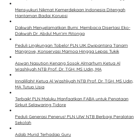
Mensyukuri Nikmat Kemerdekaan Indonesia Ditengah
Hantaman Badai Korupsi
Dakwah Menyelamatkan Bumi: Membaca Disertasi Eko-
Dakwah Dr. Abdul Mun’im Ritonga
Peduli Lingkungan Tobelo! PLN UIK Dwipantara Tanam
Mangrove, Konservasi Mamoa Hingga Lepas Tukik
Aswan Nasution Kenang Sosok Almarhum Ketua Al
Washliyah NTB Prof. Dr. TGH. MS Udin, MA
Innalillahi! Ketua Al Washliyah NTB Prof. Dr. TGH. MS Udin,
MA Tutup Usia
Terbaik! PLN Maluku Manfaatkan FABA untuk Penataan
Sirkuit Selawaring Tidore
Peduli Generasi Penerus! PLN UIW NTB Berbagi Peralatan
Sekolah
Adab Murid Terhadap Guru