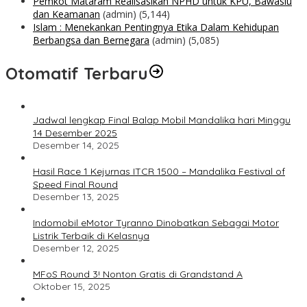
Pemkot Mataram Realisasikan NPHD untuk KPU, Bawaslu
dan Keamanan
(admin)
(5,144)
Islam : Menekankan Pentingnya Etika Dalam Kehidupan
Berbangsa dan Bernegara
(admin)
(5,085)
Otomatif Terbaru
Jadwal lengkap Final Balap Mobil Mandalika hari Minggu
14 Desember 2025
Desember 14, 2025
Hasil Race 1 Kejurnas ITCR 1500 – Mandalika Festival of
Speed Final Round
Desember 13, 2025
Indomobil eMotor Tyranno Dinobatkan Sebagai Motor
Listrik Terbaik di Kelasnya
Desember 12, 2025
MFoS Round 3! Nonton Gratis di Grandstand A
Oktober 15, 2025