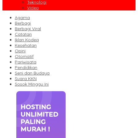
Teknologi
Video
Agama
Berbagi
Berbagi Viral
Catatan
Iklan Kodeq
Kesehatan
Opini
Otomatif
Pariwisata
Pendidikan
Seni dan Budaya
Suara KKN
Sosok Minggu Ini