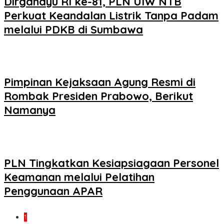
Dirgahayu RI ke-81, PLN UIW NTB
Perkuat Keandalan Listrik Tanpa Padam
melalui PDKB di Sumbawa
Pimpinan Kejaksaan Agung Resmi di
Rombak Presiden Prabowo, Berikut
Namanya
PLN Tingkatkan Kesiapsiagaan Personel
Keamanan melalui Pelatihan
Penggunaan APAR
1