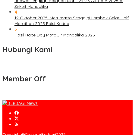
Jadwal Lengkap Balapan Mobil 24-26 Oktober 2025 di
Sirkuit Mandalika
4
19 Oktober 2025! Merumatta Senggigi Lombok Gelar Half
Marathon 2025 Edisi Kedua
5
Hasil Race Day MotoGP Mandalika 2025
Hubungi Kami
Member Off
Copyright@PejuangBerbagi2025