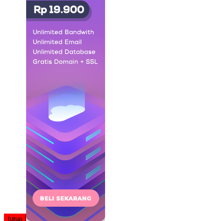
tutup